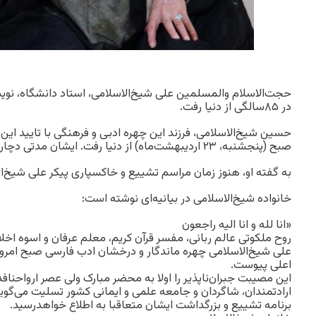
حجت‌الاسلام والمسلمین علی شیخ‌الاسلامی، استاد دانشگاه، نوی
در ۸۵سالگی از دنیا رفت.
حسین شیخ‌الاسلامی، فرزند این چهره ادبی و فرهنگی با تایید این 
صبح (پنجشنبه، ۲۳ اردیبهشت‌ماه) از دنیا رفت. ایشان مدتی دچار بیماری گوارشی بود.
به گفته او، هنوز زمان مراسم تشییع و خاکسپاری پیکر علی شی
خانواده شیخ‌الاسلامی در بیانیه‌ای نوشته‌ است:
«انا لله و انا الیه راجعون
روح ملکوتی عالم ربانی، مفسر قرآن کریم، معلم عرفان و اسوه اخل
علی شیخ‌الاسلامی چهره ماندگار و درخشان ادب فارسی صبح امرو
اعلی پیوست.
این مصیبت جبران‌ناپذیر را اولا به محضر مبارک ولی عصر ارواحنا
ارادتمندان، شاگردان و جامعه علمی و ایمانی کشور تسلیت می‌گوی
برنامه تشییع و بزرگداشت ایشان متعاقبا به اطلاع خواهدرسید.