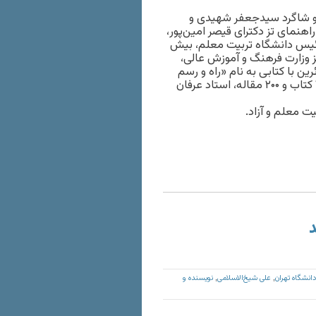
 و شاگرد سیدجعفر شهیدی و
ب، چهره‌ ماندگار حوزه‌ ادبیات سال ۸۹، استاد راهنمای تز دکترای قیصر امین‌پور،
انشگاه علامه طباطبایی، نزدیک به ۱۰ سال رئیس دانشگاه تربیت معلم، بیش
ز وزارت فرهنگ و آموزش عالی،
ن با کتابی به نام «راه و رسم
منزل‌ها»، یک دوره تفسیر قرآن و یک دوره تفسیر حافظ، بیش از ۱۰ کتاب و ۲۰۰ مقاله، استاد عرفان
د
انشگاه تهران
علی شیخ‌الاسلامی
نویسنده و
,
,