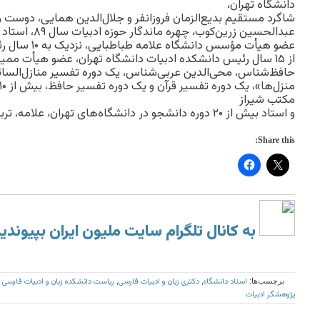
دانشگاه تهران،
شاگرد مستقیم بدیع‌الزمان فروزانفر و جلال‌الدین همایی، دوست
عبدالحسین زرین‌کو
عضو هیأت مؤسس د
از ۱۵ سال رئیس دانشکده ادبیات دانشگاه تهران، عضو هیأت ممی
حافظ‌شناس، محی‌الدین عربی‌شناس، یک دوره تفسیر منازل‌السائری
مکتب شیراز
و استاد بیش از ۲۰ دوره دانشجو در دانشگاه‌های تهران، علامه، تربیت معلم و آزاد.
Share this:
به کانال تلگرام سایت ملیون ایران بپیوندی
استاد دانشگاه
دکتری زبان و ادبیات فارسی
ریاست دانشکده زبان و ادبیات فارسی د
برچسب‌ها:
,
,
پژوهشگر ادبیات