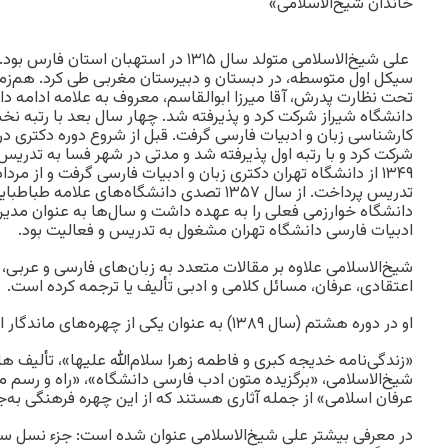
خاندان شیخ‌الاسلامی»
علی شیخ‌الاسلامی متولد سال ۱۳۱۵ در استهبان ا
سیکل اول متوسطه، در دبستان و دبیرستان مغربی طی کرد. هم‌زم
تحت نظارت پدرش، آقا میرزا ابوالقاسم، معروف به علامه ادامه داد.
دانشگاه شیراز شرکت کرد و پذیرفته شد. چهار سال بعد با رتبه نخ
کارشناسی زبان و ادبیات فارسی گرفت. قبل از شروع دوره دکتری در
شرکت کرد و با رتبه اول پذیرفته شد و مدتی در شهر فسا به تدریس
تدریس پرداخت. از سال ۱۳۵۷ تصدی دانشگاه‌های علا
دانشگاه خوارزمی فعلی را به عهده داشت و سال‌ها به عنوان مدیر
ادبیات فارسی دانشگاه تهران مشغول به تدریس و فعالیت بود.
شیخ‌الاسلامی علاوه بر مقالات متعدد به زبان‌های فارسی و عربی، ک
اعتقادی، عرفان، مسائل کلامی و ادبی تألیف یا ترجمه کرده است.
او در دوره هشتم (سال ۱۳۸۹) به عنوان یکی از چهره‌های ماندگار ایران معرفی شد.
«زندگی‌نامه خدیجه کبری و فاطمه زهرا سلام‌الله علیها»، تألیف
شیخ‌الاسلامی، «برگزیده متون ادب فارسی دانشگاه»، «راه و رسم من
عرفان اسلامی» از جمله آثاری هستند که از این چهره فرهنگی به‌جا 
در معرفی بیشتر علی شیخ‌الاسلامی عنوان شده است: جزء نسل سو