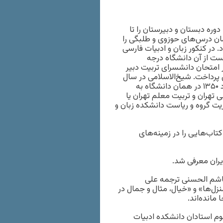
ستان فارس بود. دوره دبستان و دبیرستان را تا
ان درس‌های حوزوی و طلبگی را
 در کنکور زبان و ادبیات فارسی
ست از آن دانشگاه درجه
 امتحان دانشسرای تربیت دبیر
 پرداخت. شیخ‌الاسلامی در سال
۱۳۴۹ از دانشگاه تهران دکتری زبان و ادبیات فارسی گرفت و از مرداد ۱۳۵۰ در همان دانشگاه به
مه طباطبایی تهران و تربیت معلم تهران یا
یت گروه و ریاست دانشکده زبان و
تاب‌هایی را در زمینه‌های
 هاشم الحسنی ترجمه علی
زل‌ها» و «خیال، مثال و جمال در
مانده‌اند.
م استادان دانشکده ادبیات