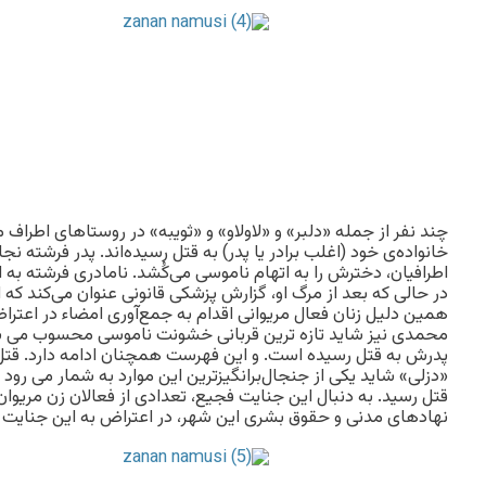
چند نفر از جمله «دلبر» و «لاولاو» و «ثویبه» در روستاهای اطراف 
خانواده‌ی خود (اغلب برادر یا پدر) به قتل رسیده‌اند. پدر فرشته نجا
اطرافیان، دخترش را به اتهام ناموسی می‌کُشد. نامادری فرشته به او
در حالی که بعد از مرگ او، گزارش پزشکی قانونی عنوان می‌کند که او 
همین دلیل زنان فعال مریوانی اقدام به جمع‌آوری امضاء در اعتراض 
پدرش به قتل رسیده است. و این فهرست همچنان ادامه دارد. قت
قتل رسید. به دنبال این جنایت فجیع، تعدادی از فعالان زن مریوان 
نهادهای مدنی و حقوق بشری این شهر، در اعتراض به این جنایت غ