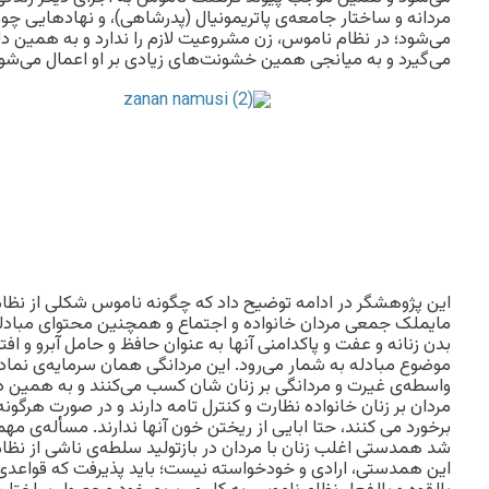
مردانه و ساختار جامعه‌ی پاتریمونیال (پدرشاهی)، و نهادهایی چو
می‌شود؛ در نظام ناموس، زن مشروعیت لازم را ندارد و به همین د
می‌گیرد و به میانجی همین خشونت‌های زیادی بر او اعمال می‌شود
این پژوهشگر در ادامه توضیح داد که چگونه ناموس شکلی از نظام م
مایملک جمعی مردان خانواده و اجتماع و همچنین محتوای مبادل
بدن زنانه و عفت و پاکدامنی آنها به عنوان حافظ و حامل آبرو و اف
موضوع مبادله به شمار می‌رود. این مردانگی همان سرمایه‌ی نما
واسطه‌ی غیرت و مردانگی بر زنان شان کسب می‌کنند و به همین د
مردان بر زنان خانواده نظارت و کنترل تامه دارند و در صورت هرگون
برخورد می کنند، حتا ابایی از ریختن خون آنها ندارند. مسأله‌ی مه
شد همدستی اغلب زنان با مردان در بازتولید سلطه‌ی ناشی از ن
این همدستی، ارادی و خودخواسته نیست؛ باید پذیرفت که قواعدی