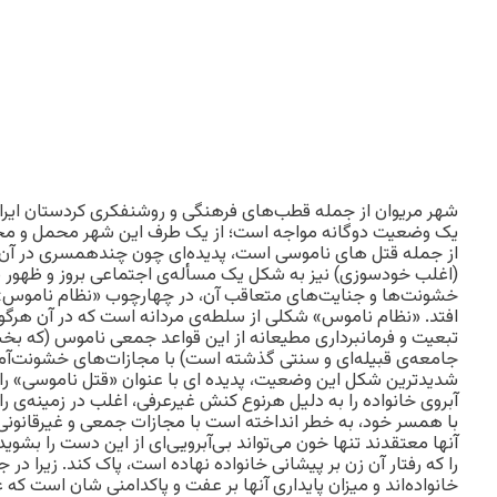
شهر مریوان از جمله قطب‌های فرهنگی و روشنفکری کردستان ایران
یک وضعیت دوگانه مواجه است؛ از یک طرف این شهر محمل و م
از جمله قتل های ناموسی است، پدیده‌ای چون چندهمسری در آن ز
(اغلب خودسوزی) نیز به شکل یک مسأله‌ی اجتماعی بروز و ظهور پی
خشونت‌ها و جنایت‌های متعاقب آن، در چهارچوب «نظام ناموس» و 
افتد. «نظام ناموس» شکلی از سلطه‌ی مردانه است که در آن هرگونه
تبعیت و فرمانبرداری مطیعانه از این قواعد جمعی ناموس (که بخ
جامعه‌ی قبیله‌ای و سنتی گذشته است) با مجازات‌های خشونت‌آمیز
شدیدترین شکل این وضعیت، پدیده ای با عنوان «قتل ناموسی» را
آبروی خانواده را به دلیل هرنوع کنش غیرعرفی، اغلب در زمینه‌ی 
با همسر خود، به خطر انداخته است با مجازات جمعی و غیرقانونی 
آنها معتقدند تنها خون می‌تواند بی‌آبرویی‌ای از این دست را بشوید 
را که رفتار آن زن بر پیشانی خانواده نهاده است، پاک کند. زیرا در 
خانواده‌اند و میزان پایداری آنها بر عفت و پاکدامنی شان است که 