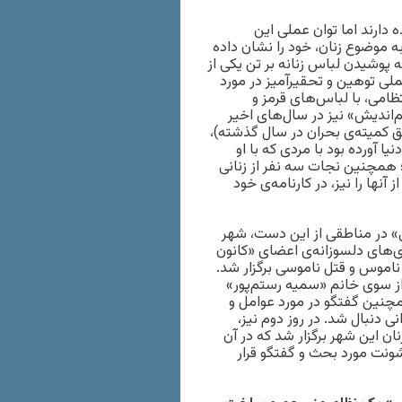
 دارند اما توان عملی این
به موضوع زنان، خود را نشان داده
 پوشیدن لباس زنانه بر تن یکی از
ملی توهین و تحقیرآمیز در مورد
ظامی، با لباس‌های قرمز و
م‌اندیش» نیز در سال‌های اخیر
ق کمیته‌ی بحران در سال گذشته)،
ا آورده بود با مردی که با او
 همچنین نجات سه نفر از زنانی
آنها را نیز، در کارنامه‌ی خود
 در مناطقی از این دست، شهر
 امسال (1392) با تلاش و پیگیری‌های دلسوزانه‌ی اعضای «کانون
 ناموس و قتل ناموسی برگزار شد.
از سوی خانم «سمیه رستم‌پور»
مچنین گفتگو در مورد عوامل و
 دنبال شد. در روز دوم نیز،
ان این شهر برگزار شد که در آن
نت مورد بحث و گفتگو قرار