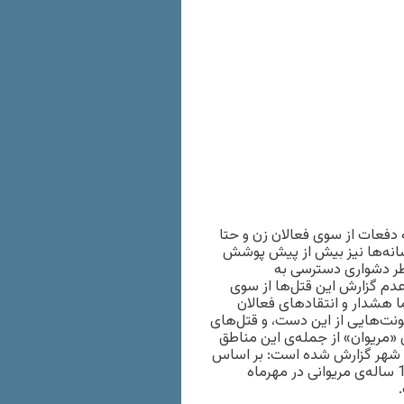
فعات از سوی فعالان زن و حتا
سانه‌ها نیز بیش از پیش پوشش
ر دشواری دسترسی به
 عدم گزارش این قتل‌ها از سوی
ا هشدار و انتقادهای فعالان
شونت‌هایی از این دست، و قتل‌های
 «مریوان» از جمله‌ی این مناطق
ین شهر گزارش شده است: بر اساس
اطلاعاتی که از «زنان هم‌اندیش مریوان» دریافت کردم، شیدا زن 16 ساله‌ی مریوانی در مهرماه