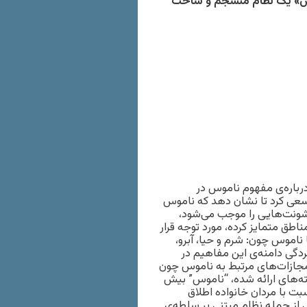
وس» یک نظام منسجم و ساخت
رباره‌ی مفهوم ناموس در
و سعی کرد تا نشان دهد که ناموس
ونت‌هایی را موجب می‌شود،
اطق متمایز کرده، مورد توجه قرار
ناموس چون: شرم و حیا، آبرو،
دگی دامنه‌ی این مفاهیم در
جازات‌های مرتبط به ناموس چون
ه‌های ارائه شده، “ناموس” بیش
ت با مردان خانواده اطلاق
از جمله نظام مبتنی بر سلطه‌ی