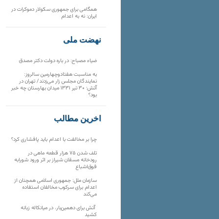
همگامی برای جمهوری سکولار دموکرات در
ایران: نه به اعدام
نهضت ملی
ضیاء مصباح: در باره دولت دکتر مصدق
به مناسبت هفتادوچهارمین سالروز:
نمایندگان مجلس زار می‌زدند/ تهران در
آتش؛ ۳۰ تیر ۱۳۳۱ میدان بهارستان چه خبر
بود؟
آخرین مطالب
چرا بر مخالفت با اعدام باید پافشاری کرد؟
تلف شدن ۷۵ هزار قطعه ماهی در
رودخانه مسقان شیراز بر اثر ورود شورابه
فوق‌اشباع
سازمان ملل: جمهوری اسلامی همچنان از
اعدام برای سرکوب مخالفان استفاده
می‌کند
آتش برای دهمین‌بار، در میانکاله زبانه
کشید