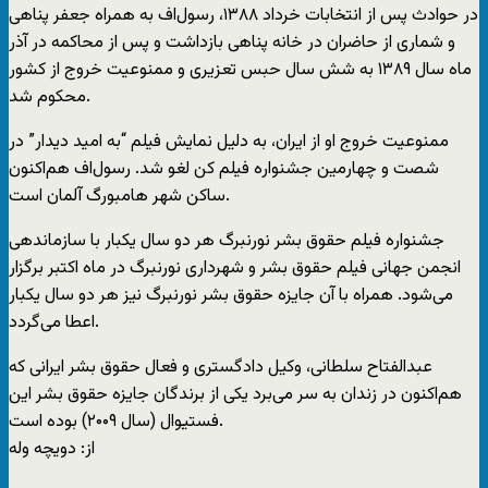
در حوادث پس از انتخابات خرداد ۱۳۸۸، رسول‌اف به همراه جعفر پناهی
و شماری از حاضران در خانه پناهی بازداشت و پس از محاکمه در آذر
ماه سال ۱۳۸۹ به شش سال حبس تعزیری و ممنوعیت خروج از کشور
محکوم شد.
ممنوعیت خروج او از ایران، به دلیل نمایش فیلم “به امید دیدار” در
شصت و چهارمین جشنواره فیلم کن لغو شد. رسول‌اف هم‌اکنون
ساکن شهر هامبورگ آلمان است.
جشنواره فیلم حقوق بشر نورنبرگ هر دو سال یکبار با سازماندهی
انجمن جهانی فیلم حقوق بشر و شهرداری نورنبرگ در ماه اکتبر برگزار
می‌شود. همراه با آن جایزه حقوق بشر نورنبرگ نیز هر دو سال یکبار
اعطا می‌گردد.
عبدالفتاح سلطانی، وکیل دادگستری و فعال حقوق بشر ایرانی که
هم‌اکنون در زندان به سر می‌برد یکی از برندگان جایزه حقوق بشر این
فستیوال (سال ۲۰۰۹) بوده است.
از: دويچه وله