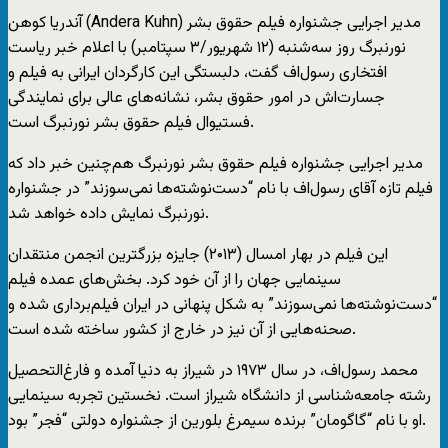
آندریا کوهن (Andera Kuhn) مدیر اجرایی جشنواره فیلم حقوق بشر
نورنبرگ روز سه‌شنبه (۱۲ شهریور/۳ سپتامبر) با اعلام خبر ریاست
افتخاری رسول‌اف گفت، دلبستگی این کارگردان ایرانی به فیلم و
جسارت‌اش در امور حقوق بشر، نشانه‌های عالی برای نمایندگی
فستیوال فیلم حقوق بشر نورنبرگ است.
مدیر اجرایی جشنواره فیلم حقوق بشر نورنبرگ هم‌چنین خبر داد که
فیلم تازه آقای رسول‌اف با نام “دست‌نوشته‌ها نمی‌سوزند” در جشنواره
نورنبرگ نمایش داده خواهد شد.
این فیلم در بهار امسال (۲۰۱۳) جایزه بزرگترین انجمن منتقدان
سینمایی جهان را از آن خود کرد. بخش‌های عمده فیلم
“دست‌نوشته‌ها نمی‌سوزند” به شکل پنهانی در ایران فیلم‌برداری شده و
صحنه‌هایی از آن نیز در خارج از کشور ساخته شده است.
محمد رسول‌اف، در سال ۱۹۷۳ در شیراز به دنیا آمده و فارغ‌التحصیل
رشته جامعه‌شناسی از دانشگاه شیراز است. نخستین تجربه سینمایی
او با نام “گاگومان” برنده سیمرغ بلورین از جشنواره دولتی “فجر” بود.