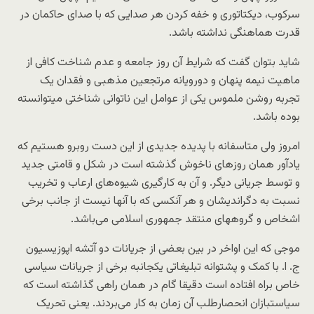
سرکوب، دیکتاتوری و خفه کردن هر صدایی که با صدای حاکمان در
قدرت هماهنگی نداشته باشد.
شاید بتوان گفت که شرایط آن روز جامعه و عدم شناخت کافی از
ماهیت نیمه پنهان و دورویانه مرتجعین مذهبی و فقدان یک
تجربه روشن ملموس یکی از عوامل این ناتوانی شناختی میتوانسته
بوده باشد.
امروز ولی متاسفانه با پدیده جدیدی از این دست روبرو هستیم که
یادآور همان روزهای ناخوش گذشته است در شکل و قامتی جدید
و توسط جریانی دیگر. و آن به کارگیری شیوه‌های ارعاب و تخریب
نسبت به دگراندیشان و هر آنکسی که با آنها نیست از جانب برخی
اشخاص و گروههای منتقد جمهوری اسلامی می‌باشد.
موجی که این اواخر در بین بعضی از جریانات دو آتشه اپوزیسیون
ج. ا. با کمک و پشتوانه تبلیغاتی یکجانبه برخی از جریانات سیاسی
خاص براه افتاده است دقیقا گام در همان راهی گذاشته است که
سیاستبازان انحصارطلب آن زمان به کار می‌بردند. یعنی تحریک