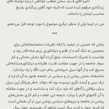
اخیرا آقای ف.‌م. سخن مطلب کوتاهی درباره نوشته آقای
زیدآبادی مرقوم کرده است که البته خود آقای زیدآبادی پاسخ
مناسب ایشان را داده‌اند.
من در اینجا ولی از منظر دیگری موضوع را مورد توجه قرار می‌دهم.
***
زمانی که خمینی در تبعید با ارائه نظریات مشعشعانه‌اش برای
جمعیتی به تنگ آمده از ظلم و دیکتاتوری رژیم شاه قادر بود و
توانست با تحریک احساسات بحق آزرده آنها بخش تحتانی و کم
سواد جامعه را در جهت مقاصد قدرت طلبانه و دیکتاتورمنشانه‌اش
بسیج کند و از آنها سیل خروشانی بنام حزب الله را راه بیاندازد،
متاسفانه بخش روشن تر و سیاسی تر جامعه هنوز به آن اندازه از
ژرف بینی و آینده نگری نرسیده بود که بتواند خطر ویرانگر این سیل
بنیان برافکن را آنطور که باید درک کند و بشناسد و در جهت مقابله
با آن گامهای لازم را بردارد. نتیجه این غفلت و کم کاری بخش‌های
روشن تر جامعه و نیروهای سیاسی روشن بین تر آن همانی است
که امروز چهل و اندی سال است شاهد آن هستیم، چهل سال