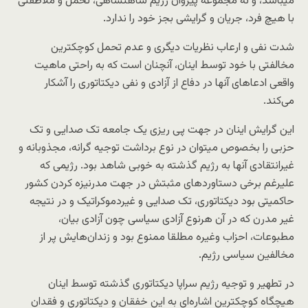
میباشد، و نه مجموعه پیروان رژیم شاهنشاهی، تحمل و ملاطفتی
با هیچ فرد، جریان و گرایشی بجز خود را ندارد.
شدت نفی و ارعاب نظریات دیگری و عدم تحمل کوچکترین
مخالفتی با خود توسط اینان، آنچنان است که به راحتی ماهیت
واقعی ادعاهای آنها در دفاع از آزادی و نفی دیکتاتوری را آشکار
می‌کند.
این گرایش اینان در جهت پی ریزی یک جامعه تک صدایی و تک
حزبی را بخصوص میتوان در نوع برداشت توجیه گرانه، مجذوبانه و
غیرانتقادی آنها به رژیم گذشته به خوبی شاهد بود. رژیمی که
علیرغم برخی دستاوردهای مثبتش در جهت مدرنیزه کردن کشور
حاکمیتی بود دیکتاتوری، تک صدایی و غیردموکراتیک و در نتیجه
غیر مدرن که در آن هرنوع آزادی سیاسی چون آزادی بیان،
مطبوعات، احزاب وغیره مطلقا ممنوع بود و زندان‌هایش پر از
مخالفین سیاسی رژیم.
در تطهیر و توجیه رژیم سراپا دیکتاتوری گذشته توسط اینان
هیچگاه کوچکترین اشاره‌ای به این خفقان و دیکتاتوری و فقدان