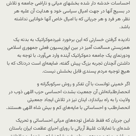
احساسات خدشه دار شده بخشهای میانی و ناراضی جامعه و تلاش
در بسیج آنها در جهت امیال سیاسی خود و هدایت آن علیه هر
نظر، هر فرد و هر جریانی که با امیال خاص آنها خوانایی نداشته
باشد.
نادیده گرفتن خسارتی که این برخورد غیردموکراتیک به بدنه یک
همزیستی مسالمت آمیز در بین اپوزیسیون فعلی جمهوری اسلامی
ودورنمای یک جامعه دموکراتیک آینده وارد می‌آورد، با توجه به
داشتن آنچنان تجربه بزرگ پیش گفته، ضایعه‌ای است دردناک که با
هیچ توجیه مردم پسندی قابل بخشش نیست.
اگر خمینی توانست با آن تفکر و روش سرکوبگرانه و
انحصارطلبانه‌اش آن جمعیت بشدت احساسی حزب اللهی ذوب در
ولایت را به راه بیاندازد، اینان نیز در تلاش ایجاد جمعیتی
انحصارطلب و احساساتی با مایه‌های کم و بیش شاه اللهی هستند.
این جریان که فقط شامل توده‌های میانی احساساتی و تحریک
شده‌ای با تمایلات غلیظ آریائی با رویای احیای عظمت ایران باستان