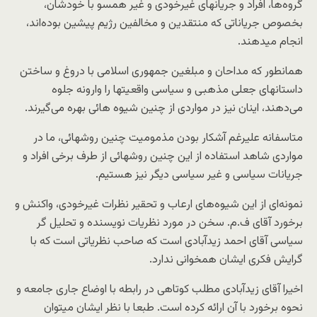
گروه‌ها، افراد و جریانهای غیرخودی و غیر همسو با خودشان،
بخصوص جریاناتی که منتقدین و مخالفین رژیم پیشین بوده‌اند،
انجام میدهند.
همانطور که مداحان و مبلغین جمهوری اسلامی با دروغ و ساختن
داستانهای جعلی مذهبی و سیاسی واقعیتها را وارونه جلوه
می‌دهند، اینان نیز در مواردی از چنین شیوه هائی بهره می‌گیرند.
متاسفانه علیرغم آشکار بودن مذمومیت چنین روشهائی، ما در
مواردی شاهد استفاده از این چنین روشهائی از طرف برخی افراد و
جریانات سیاسی و غیر سیاسی دیگر نیز هستیم.
نمونه‌ای از این شیوه‌های ارعاب و تحقیر نظرات غیرخودی، واکنش و
برخورد آقای ف.‌م. سخن در مورد نظریات نویسنده و تحلیل گر
سیاسی آقای احمد زیدآبادی است که صاحب نظریاتی است که با
گرایش فکری ایشان همخوانی ندارد.
اخیرا آقای زیدآبادی مطلب کوتاهی در رابطه با اوضاع جاری جامعه و
نحوه برخورد با آن ارائه کرده است. طبعا با نظر ایشان میتوان