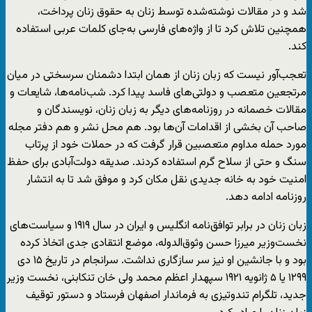
شد و در مقالات نوشته‌شده توسط زنان به حقوق زنان پرداخت،
همچنین تلاش کرد تا از واژه‌های فارسی به‌جای کلمات عربی استفاده
کند.
تعجب‌آور نیست که زبان زنان از همان ابتدا دشمنان سرسختی در میان
مرتجعین متعصب و دولتی‌های فاسد پیدا کرد. شب‌نامه‌ها، شایعات و
مقالات خصمانه در روزنامه‌های دیگر به زبان زنان، نویسندگان و
صاحب آن بخشی از اقدامات آن‌ها بود. هم محل نشر و هم دفتر مجله
مورد حمله مداوم متعصبین قرار گرفت که در حملات خود از پرتاب
سنگ و حتی از سلاح گرم استفاده کردند. صدیقه دولت‌آبادی برای حفظ
امنیت خود به خانه جدیدی نقل مکان کرد و موفق شد تا به انتشار
روزنامه ادامه دهد.
زبان زنان در برابر توافق‌نامه انگلیس و ایران در سال ۱۹۱۹ و سیاست‌های
نخست‌وزیر میرزا حسن وثوق‌الدوله، موضع انتقادی جدی اتخاذ کرده
بود و با جانشین او نیز سر سازگاری نداشت. سرانجام در تاریخ ۱۵ دی
۱۲۹۹ یا ۵ ژانویه ۱۹۲۱ سپهدار اعظم محمد ولی خان تنکابنی، نخست وزیر
جدید، تلگرام تندوتیزی به فرماندار اصفهان فرستاد و دستور توقیف