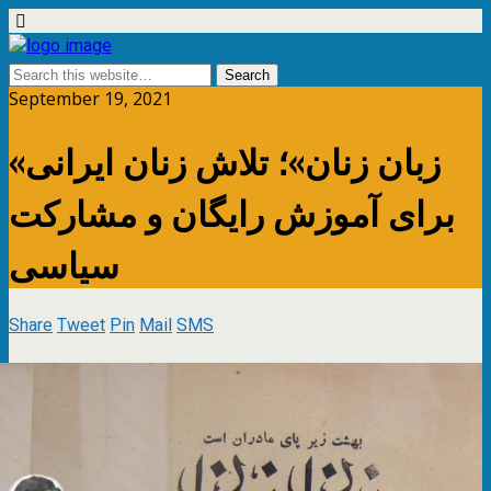
September 19, 2021
«زبان زنان»؛ تلاش زنان ایرانی
برای آموزش رایگان و مشارکت
سیاسی
Share
Tweet
Pin
Mail
SMS