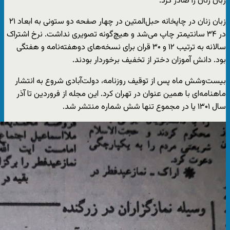
زبان زنان را صادر کرد.
زبان زنان در چاپخانه حبل‌المتین در چهار صفحه دو ستونی به ابعاد ۲۱
در ۳۴ سانتیمتر چاپ می‌شد و هیچ‌گونه تصویری نداشت. نرخ اشتراک
سالانه به ترتیب ۱۲ و ۳۰ قران برای نسخه‌های دوهفته‌نامه و هفتگی
بود. دانش آموزان دختر از تخفیف برخوردار بودند.
بیست‌وشش ماه پس از توقیف روزنامه، دولت‌آبادی شروع به انتشار
ماهنامه‌ای با همین عنوان در تهران کرد. این مجله از فروردین تا آذر
سال ۱۳۰۱ یا در مجموع تنها شش شماره منتشر شد.