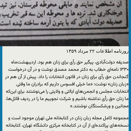
روزنامه اطلاعات ۲۲ مرداد ۱۳۵۹
صدیقه دولت‌آبادی، پیگیر حق رأی برای زنان هم بود. اردیبهشت‌ماه
۱۳۳۰ نامه‌ای خطاب به دکتر محمد مصدق نوشت و در آن درخواست
گنجاندن حق رأی برای زنان در قانون انتخابات را داد. پیش از آن‌ هم در
«زبان زنان» نوشت: «ما خیلی افسوس داریم که برادران ما وقتی
انتخابات مجلس و انجمن‌های ایالتی و ولایتی را می‌نوشتند برای این‌که
ما زنان حق رأی نداشته باشیم و شرکت نجوییم ما را در ردیف قاتل‌ها،
مجانین و ورشکستگان نوشتند.»
مجموعه کامل مجله زبان زنان در کتابخانه ملی تهران موجود است و
نسخه‌های پراکنده‌ای از آن در کتابخانه مرکزی دانشگاه تهران، کتابخانه