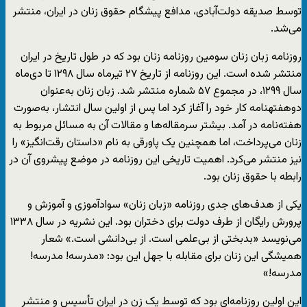
توسط صدیقه دولت‌آبادی، مدافع پیشگام حقوق زنان در ایران، منتشر
می‌شد.
روزنامه زبان زنان سومین روزنامه زنان بود که در طول تاریخ در ایران
منتشر شده است. این روزنامه از تاریخ ۲۷ تیرماه سال ۱۲۹۸ تا دی‌ماه
سال ۱۲۹۹، در مجموع ۵۷ شماره منتشر شد. زبان زنان به‌عنوان
دوهفته‎نامه کار خود را آغاز کرد اما پس از اولین سال انتشار، به‌صورت
هفته‌نامه در آمد. بیشتر سرمقاله‌ها و مقالات آن به مسائل مربوط به
زنان می‌پرداخت، اما همچنین یک پاورقی به نام «داستان رقت‌انگیز» را
نیز منتشر می‌کرد. اهمیت تاریخی این روزنامه در موضع پیشروی آن در
رابطه با حقوق زنان بود.
یکی از هدف‌های جدی روزنامه‌ «زبان زنان» سوادآموزی و آموزش و
پرورش رایگان از طرف دولت برای دختران بود. این نشریه در سال ۱۳۳۸
می‌نویسد «بدبختی از بی‌علمی است. از بی‌دانشی است.» شعار
همیشگی این زنان برای مقابله با جهل این بود: «مدرسه! مدرسه!
مدرسه!»
این اولین روزنامه‌ای بود که توسط یک زن در ایران تأسیس و منتشر