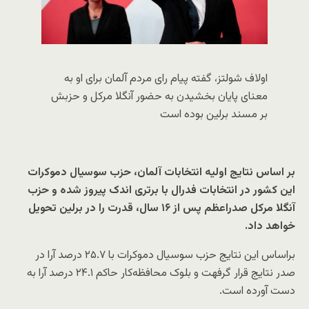
اولاف شولتز، گفته پیام رای مردم آلمان برای او به
معنای پایان بخشیدن به حضور آنگلا مرکل و حزبش
بر مسند برلین بوده است
بر اساس نتایج اولیه انتخابات آلمان، حزب سوسیال دموکرات
این کشور در انتخابات فدرال با برتری اندک پیروز شده و حزب
آنگلا مرکل صدراعظم پس از ۱۶ سال، قدرت را در برلین تحویل
خواهد داد.
براساس این نتایج حزب سوسیال دموکرات با ۲۵.۷ درصد آرا در
صدر نتایج قرار گرفهت و بلوک محافظه‌کار حاکم ۲۴.۱ درصد آرا به
دست آورده است.