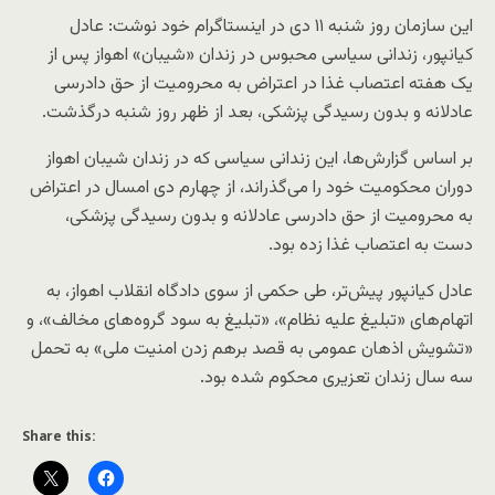
این سازمان روز شنبه ۱۱ دی در اینستاگرام خود نوشت: عادل
کیانپور‬، زندانی سیاسی محبوس در زندان «شیبان» اهواز پس از
یک هفته اعتصاب غذا در اعتراض به محرومیت از حق دادرسی
عادلانه و بدون رسیدگى پزشکى، بعد از ظهر روز شنبه درگذشت.
بر اساس گزارش‌ها، این زندانی سیاسی که در زندان شیبان اهواز
دوران محکومیت خود را می‌گذراند، از چهارم دی امسال در اعتراض
به محرومیت از حق دادرسی عادلانه و بدون رسیدگى پزشکى،
دست به اعتصاب غذا زده بود.
عادل کیانپور پیش‌تر، طی حکمی از سوی دادگاه انقلاب اهواز، به
اتهام‌های «تبلیغ علیه نظام»، «تبلیغ به سود گروه‌های مخالف»، و
«تشویش اذهان عمومی به قصد برهم زدن امنیت ملی» به تحمل
سه سال زندان تعزیری محکوم شده بود.
Share this: