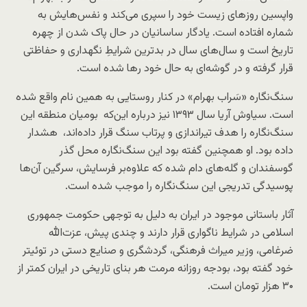
واپسین روزهای زیست خود را سپری می‌کند و نفس‌هایش به
شماره ‌افتاده است. یادگار ساسانیان در حال پاک شدن از چهره
تاریخ است و سال‌های سال در بدترین شرایطِ نگهداری و حفاظتی
‌قرار گرفته و در گوشه‌ای به حال خود رها شده است.
سنگ‌نگاره‌ «سَراب بهرام» در کنار روستایی به همین نام واقع شده
است. سیاوش آریا سال ۱۳۹۳ نیز درباره این‌که بومیان منطقه این
سنگ‌نگاره را هدف تیراندازی و پرتاب سنگ قرار داده‌اند، ‌ هشدار
داده بود. او همچنین گفته بود این سنگ‌نگاره محل گذر
گوسفندان و گله‌های دام شده که علاوه‌بر فرسایش، سرگین آن‌ها
پوسیدگی تدریجی این سنگ‌نگاره را موجب شده است.
آثار باستانی موجود در ایران به دلیل به توجهی حکومت جمهوری
اسلامی در شرایط ناگواری قرار دارند و چندی پیش، عزت‌الله
ضرغامی، وزیر میراث فرهنگی، گردشگری و صنایع دستی در توئیتر
خود گفته بود، بودجه روزانه مرمت هر بنای تاریخی در ایران کمتر از
۳۰ هزار تومان است.