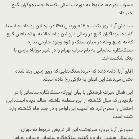
«سراب بهرام»، مربوط به دوره ساسانی، توسط جستجوگران گنج
خبر داد.
سیاوش آریا، روز یکشنبه ۱۴ فروردین ۱۴۰۱ درباره این رویداد به ایسنا
گفت: سوداگران گنج در زمانی ناروشن و احتمالا به بهانه‌ یافتن گنج
که به هیچ وجه در میان سنگ و کوه وجود خارجی ندارد،
سنگ‌نگاره ساسانی به نام سراب بهرام را در شهر نورآباد پارس با
پتک شکسته‌اند.
آقای آریا ادامه داده که خرده‌سنگ‌هایی که روی زمین رها شده
نشان می‌دهد این اتفاق به تازگی رخ داده است.
این فعال میراث فرهنگی با بیان این‌که سنگ‌نگاره ساسانی را در
بازدیدی که سال گذشته از این منطقه داشته، سالم دیده است، این
احتمال را مطرح کرد که آسیب این اواخر و در چند ماه گذشته وارد
شده است.
سیاوش آریا درباره سرنوشت این اثر تاریخی مربوط به دوران
ساسانی هشدار داده و گفته: سنگ‌نگاره ساسانی «سراب بهرام»