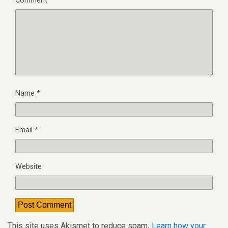
Comment
*
Name
*
Email
*
Website
This site uses Akismet to reduce spam.
Learn how your