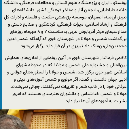
یونسکو ـ ایران و پژوهشگاه علوم انسانی و مطالعات فرهنگی، دانشگاه
علامه طباطبایی، انجمن آثار و مفاخر فرهنگی کشور، دانشگاه‌های
تبریز، ارومیه، اصفهان، موسسه پژوهشی حکمت و فلسفه و ادارات کل
فرهنگ و ارشاد اسلامی، میراث فرهنگی، گردشگری و صنایع دستی و
صداوسیمای مرکز آذربایجان غربی به‌مناسبت ۷ و ۸ مهرماه روزهای
بزرگداشت شمس و مولانا در شهرستان خوی که آرامگاه شمس‌الدین
محمدبن‌علی‌بن‌ملک داد تبریزی در آن قرار دارد برگزار می‌شود.
کاظمی فرماندار شهرستان خوی در آئین رونمایی از اعلان‌های همایش
بین‌المللی و جشنواره ملی شمس و مولانا که در محوطه شورای
اسلامی شهر خوی برگزار شد، شمس و مولانا را اسطوره‌های عرفانی و
ادبی جهان دانست و گفت: اگر مولوی و شمس آموزه‌های دینی و
عرفانی خود را در قالب شعر و تقریرات نمی‌گفتند، جهانی نمی‌شدند.
مولانا و شمس خداشناس و دانشوران هنرمندی هستند که امروز
بشریت به آموزه‌های آن‌ها نیاز دارد.