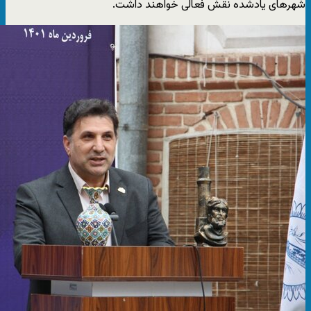
شهرهای یادشده نقش فعالی خواهند داشت.