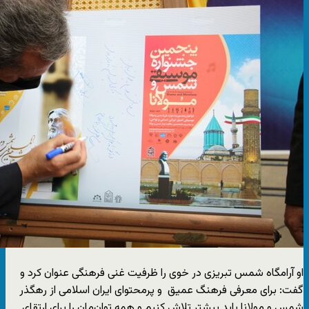
او آرامگاه شمس تبریزی در خوی را ظرفیت غنی فرهنگی عنوان کرد و
گفت: برای معرفی فرهنگ عمیق و پرمحتوای ایران اسلامی از رهگذر
شمس و مولانا باید بیشتر تلاش کنیم و همه توان‌مان را برای ارتقای