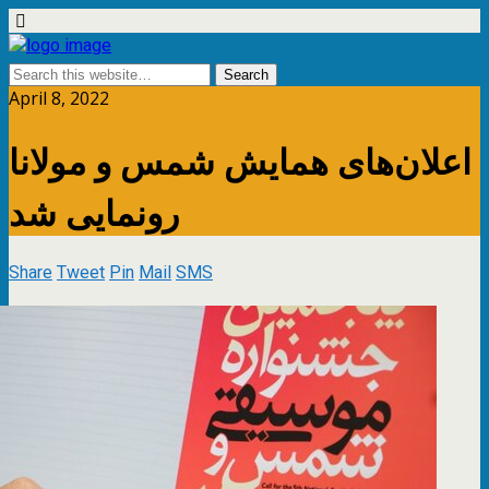
April 8, 2022
اعلان‌های همایش شمس و مولانا
رونمایی شد
Share
Tweet
Pin
Mail
SMS