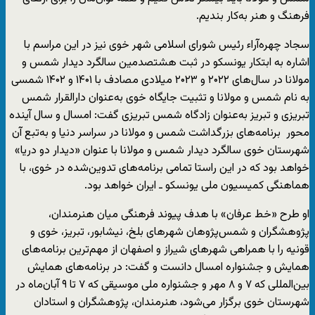
فرهنگ و هنر به‌کار بندیم.
سجاد چهره‌آراء رئیس شورای اسلامی شهر خوی نیز در این مراسم با
اشاره به ابتکار یونسکو در ثبت هشتصدمین سالگرد دیدار شمس و
مولانا در سال‌های ۲۰۲۲ و ۲۰۲۳ میلادی مصادف با ۱۴۰۱ و ۱۴۰۲ شمسی
به نام شمس و مولانا و تثبیت جایگاه خوی به‌عنوان دارالقرار شمس
تبریزی و تبریز به‌عنوان زادگاه شمس تبریزی گفت: امسال و سال آینده
محور برنامه‌های بزرگداشت شمس و مولانا در سراسر دنیا و به‌تبع آن
شهرستان خوی سالگرد دیدار شمس و مولانا با عنوان «دیدار دو دریا»
خواهد بود که در این راستا تمامی برنامه‌های تدوین‌شده در خوی، با
هماهنگی کمیسیون ملی یونسکو ـ ایران خواهد بود.
او طرح «خط عرفان» با هدف پیوند فرهنگی میان هنرمندان،
پژوهشگران و شمس‌پژوهان شهرهای بلخ، نیشابور، تبریز، خوی و
قونیه را با همراهی شهرهای شیراز و اصفهان از مهم‌ترین برنامه‌های
همایش و جشنواره امسال دانست و گفت: در برنامه‌های همایش
بین‌المللی که ۷ و ۸ مهر و جشنواره ملی موسیقی که ۷ تا ۹ آبان‌ماه در
شهرستان خوی برگزار می‌شود، هنرمندان، پژوهشگران و استادان