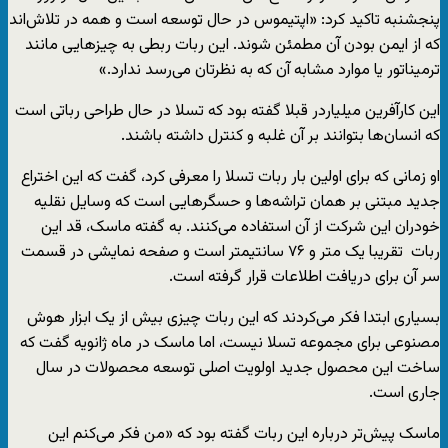
پنجشنبه تاکید کرد: «اپتیموس در حال توسعه است و همه در تلاش‌اند
که از ایمن بودن آن مطمئن شوند. این ربات ربطی به چیزهایی مانند
ترمیناتور یا موارد مشابه آن که به نظرتان می‌رسد ندارد.»
این کارآفرین میلیاردر قبلا گفته بود که تسلا در حال طراحی رباتی است
که انسان‌ها بتوانند بر آن غلبه و کنترل داشته باشند.
او زمانی که برای اولین بار ربات تسلا را معرفی کرد، گفت که این اختراع
جدید مبتنی بر همان تراشه‌ها و حسگرهایی است که وسایل نقلیه
خودران این شرکت از آن استفاده می‌کنند. به گفته ماسک، قد این
ربات تقریبا یک متر و ۷۶ سانتیمتر است و صفحه نمایشی در قسمت
سر آن برای دریافت اطلاعات قرار گرفته است.
بسیاری ابتدا فکر می‌کردند که این ربات چیزی بیش از یک ابزار هوش
مصنوعی برای مجموعه تسلا نیست، اما ماسک در ماه ژانویه گفت که
ساخت این محصول جدید اولویت اصلی توسعه محصولات در سال
جاری است.
ماسک پیش‌تر درباره این ربات گفته بود که «من فکر می‌کنم این