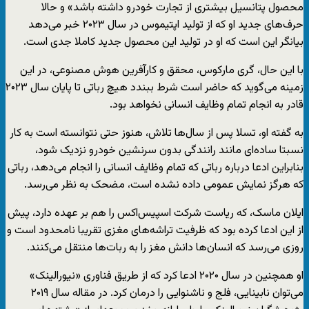
محصول پتانسیل بیشتری از تجارت خودرو داشته باشد» و حالا
حرف‌های جدید او که از تولید اپتیموس در سال ۲۰۲۳ خبر می‌دهد
بیانگر این است که او در تولید این محصول جدید کاملا جدی است.
با این حال، گری مارکوس، محقق و کارآفرین هوش مصنوعی، در این
زمینه می‌گوید که حاضر است شرط ببندد هیچ رباتی تا پایان سال ۲۰۲۳
قادر به انجام تمام وظایف انسانی نخواهد بود.
به گفته او، تسلا پس از سال‌ها تلاش، هنوز حتی نتوانسته است به کار
نسبتا ساده‌ای مانند رانندگی بدون سرنشین خودرو نزدیک شود،
بنابراین ادعا درباره رباتی که تمام وظایف انسانی را انجام می‌دهد، رباتی
که هرگز نمایش عمومی داده نشده است، مضحک به نظر می‌رسد.
ایلان ماسک، که ریاست شرکت‌ اسپیس‌اکس را هم بر عهده دارد، پیش
از این ادعا کرده بود که ظرفیت تراشه‌های مغزی تقریبا نامحدود است و
روزی می‌رسد که انسان‌ها دانش مغز را به ربات‌ها منتقل می‌کنند.
او همچنین در سال ۲۰۲۰ ادعا کرد که از طریق فناوری «نیورالینک»
می‌توان نابینایی، فلج و ناشنوایی را درمان کرد. در مقاله سال ۲۰۱۹