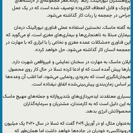
پژوهشگران نیورالینک، رابط رایانه‌ـ‌مغز مجموعه‌ای از «رشته‌های
کوچک و قابل انعطاف الکترود» توصیف شده است که در یک عمل
جراحی در جمجمه یا ربات کار گذاشته می‌شود.
به گفته ماسک، نخستین استفاده عملی فناوری نیورالینک درمان
بیماران مبتلا به ناهنجاری‌ها و بیماری‌های مغزی است. او می‌گوید که
این فناوری «مشکلات عمده مغزی و نخاعی را با ابزاری که با مهارت در
جمجمه انسان کار گذاشته می‌شود، حل خواهد کرد».
ایلان ماسک به مهارت‌ در سخنان نمایشی و غیرواقعی شهرت دارد.
بارها پیش آمده است که او ادعا کرده تسلا در حال کار روی محصول
هیجان‌انگیزی است که به‌زودی رونمایی می‌شود، اما اغلب آن وعده‌ها
بر اساس زمان‌بندی پیش‌بینی‌شده اتفاق نیفتاده است.
بسیاری معتقدند ایده‌پردازی‌های بلندپروازانه و جمله‌های مهیج ماسک
به این دلیل است که به کارمندان، مشتریان و سرمایه‌گذاران
محصولاتش انرژی بدهد.
به‌عنوان مثال، او در آوریل ۲۰۱۹ گفت که تسلا در سال ۲۰۲۰ یک میلیون
«روبوتاکسی» خودران در جاده‌ها خواهد داشت اما همان‌طور که