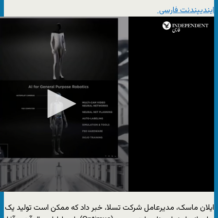
ایندیپندنت فارسی
ایلان ماسک، مدیرعامل شرکت تسلا، خبر داد که ممکن است تولید یک