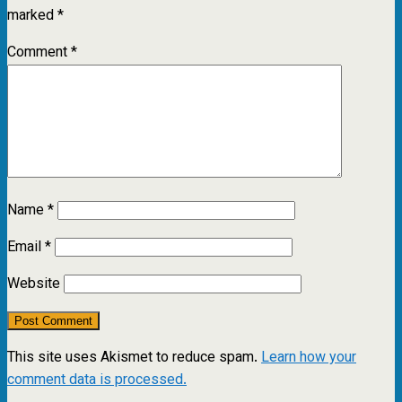
marked
*
Comment
*
Name
*
Email
*
Website
This site uses Akismet to reduce spam.
Learn how your
comment data is processed.