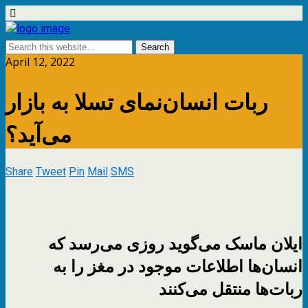
April 12, 2022
ربات انسان‌نمای تسلا به بازار
می‌آید؟
Share
Tweet
Pin
Mail
SMS
ایلان ماسک می‌گوید روزی می‌رسد که
انسان‌ها اطلاعات موجود در مغز را به
ربات‌ها منتقل می‌کنند