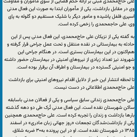
علی حاج‌محمدی مبنی بر ارائه حکم قضایی از سوی مأموران و مقاومت
وی در مقابل بازداشت، یکی از مأموران ابتدا به صورت این فعال مدنی
اسپری فلفل پاشیده و مامور دیگر با شلیک مستقیم دو گلوله به پای
وی، علی حاج‎محمدی را زخمی کرده است.
به گفته یکی از نزیکان علی حاج‌محمدی، این فعال مدنی پس از این
حادثه به بیمارستانی در نقده منتقل و تحت عمل جراحی قرار گرفته و
هم‌اکنون در این بیمارستان بستری است. در هنگام جراحی این
شهروند نیز تعداد زیادی از نیروهای امنیتی در بیمارستان حضور داشته
و جو امنیتی گسترده در بیمارستان و اطراف آن برقرار بوده است.
تا لحظه انتشار این خبر از دلایل اقدام نیروهای امنیتی برای بازداشت
علی حاج‌محمدی اطلاعاتی در دست نیست.
علی حاج‌محمدی زندانی سابق سیاسی و یکی از فعالان مدنی باسابقه
ساکن شهرستان نقده است. این فعال مدنی تُرک طی دو دهه گذشته
بارها بازداشت و زندان را تجربه کرده است. علی حاج‌محمدی همچنین
یکی از بازداشت‌شدگان تجمعات «روز جهانی زبان مادری» در اسفند
۱۳۸۵ در شهرستان نقده است. او در این پرونده به۳۰ ضربه شلاق،