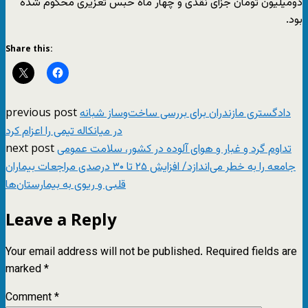
دومیلیون تومان جزای نقدی و چهار ماه حبس تعزیری محکوم شده
بود.
Share this:
previous post
دادگستری مازندران برای بررسی ساخت‌وساز شبانه
در میانکاله تیمی را اعزام کرد
next post
تداوم گرد و غبار و هوای آلوده در کشور، سلامت عمومی
جامعه را به خطر می‌اندازد/ افزایش ۲۵ تا ۳۰ درصدی مراجعات بیماران
قلبی و ریوی به بیمارستان‌ها
Leave a Reply
Your email address will not be published.
Required fields are
marked
*
Comment
*