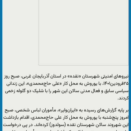
نیروهای امنیتی شهرستان «نقده» در استان آذربایجان غربی، صبح روز
۲۵فرودین۱۴۰۱، با یوروش به محل کار «علی حاج‌محمدی»، این زندانی
سیاسی سابق و فعال مدنی ساکن این شهر را با شلیک دو گلوله زخمی
کردند.
بر پایه گزارش‌های رسیده به «ایران‌وایر»، مأموران لباس شخصی، صبح
امروز پنج‌شنبه با یوروش به محل کار علی حاج‌محمدی، اقدام بازداشت
این شهروند ساکن شهرستان نقده (سولدوز) کرده‌اند. در پی درخواست