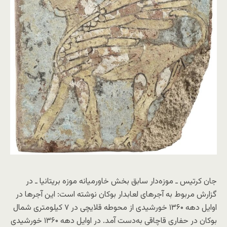
جان کرتیس ـ موزه‌دار سابق بخش خاورمیانه موزه بریتانیا ـ در
گزارش مربوط به آجرهای لعابدار بوکان نوشته است: این آجرها در
اوایل دهه ۱۳۶۰ خورشیدی از محوطه قلایچی در ۷ کیلومتری شمال
بوکان در حفاری قاچاقی به‌دست آمد. در اوایل دهه ۱۳۶۰ خورشیدی