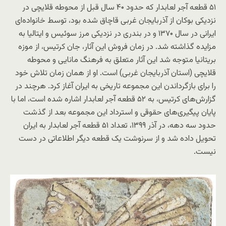
۵۱ قطعه آجر لعابدار که حدود ۴۰ سال قبل از محوطه قلایچی در
نزدیکی بوکان از آذربایجان غربی قاچاق شده بود، توسط خانواده‌ای
ایرانی در سال ۱۳۷۰ و در بندری در نزدیکی مرز سوئیس و ایتالیا به
مزایده گذاشته شد. در زمان فروش این آثار، جان کرتیس، از موزه
بریتانیا متوجه شد این آثار متعلق به فرهنگ مانایی و محوطه
قلایچی (استان آذربایجان غربی) است. او از همان زمان تلاش خود
را برای بازگرداندن این مجموعه تاریخی به ایران آغاز کرد. هرچند در
گزارش‌های کرتیس، به ۵۲ قطعه آجر لعابدار اشاره شده است، اما با
پایان پیگیری‌های حقوقی و استرداد این مجموعه بعد از گذشت
حدود سه دهه، در آذر ۱۳۹۹، تعداد ۵۱ قطعه آجر لعابدار به ایران
تحویل داده شد و از سرنوشت یک قطعه دیگر اطلاعاتی در دست
نیست.