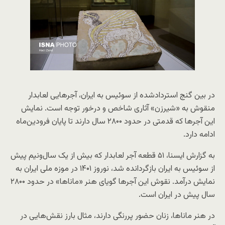
در بین گنج استردادشده از سوئیس به ایران، آجرهایی لعابدار
منقوش به «شیرزن» آثاری شاخص و درخور توجه است. نمایش
این آجرها که قدمتی در حدود ۲۸۰۰ سال دارند تا پایان فرودین‌ماه
ادامه دارد.
به گزارش ایسنا، ۵۱ قطعه آجر لعابدار که بیش از یک سال‌ونیم پیش
از سوئیس به ایران بازگردانده شد، نوروز ۱۴۰۱ در موزه ملی ایران به
نمایش درآمد. نقوش این آجرها گویای هنر «ماناها» در حدود ۲۸۰۰
سال پیش در ایران است.
در هنر ماناها، زنان حضور پررنگی دارند، مثال بارز نقش‌هایی در