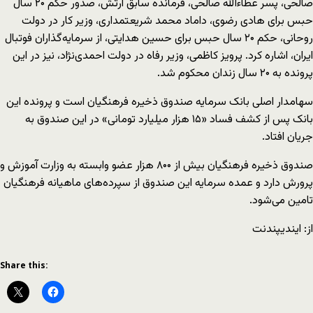
صالحی، پسر عطاء‌الله صالحی، فرمانده سابق ارتش، صدور حکم ۲۰ سال
حبس برای هادی رضوی، داماد محمد شریعتمداری، وزیر کار در دولت
روحانی، حکم ۲۰ سال حبس برای حسین هدایتی، از سرمایه‌گذاران فوتبال
ایران، اشاره کرد. پرویز کاظمی، وزیر رفاه در دولت احمدی‌نژاد، نیز در این
پرونده به ۲۰ سال زندان محکوم شد.
سهامدار اصلی بانک سرمایه صندوق ذخیره فرهنگیان است و پرونده این
بانک پس از کشف فساد «۱۵ هزار میلیارد تومانی» در این صندوق به
جریان افتاد.
صندوق ذخیره فرهنگیان بیش از ۸۰۰ هزار عضو وابسته به وزارت آموزش و
پرورش دارد و عمده سرمایه این صندوق از سپرده‌های ماهیانه فرهنگیان
تامین می‌شود.
از: ایندیپندنت
Share this: