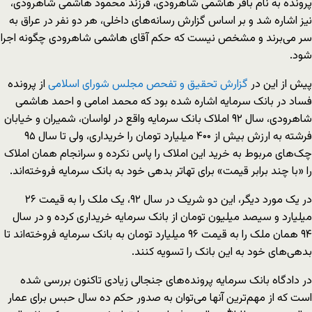
پرونده به نام باقر هاشمی‌ شاهرودی، فرزند محمود هاشمی شاهرودی،
نیز اشاره شد و بر اساس گزارش رسانه‌های داخلی، هر دو نفر در عراق به
سر می‌برند و مشخص نیست که حکم آقای هاشمی‌ شاهرودی چگونه اجرا
شود.
پیش از این در
گزارش تحقیق و تفحص مجلس شورای اسلامی
از پرونده
فساد در بانک سرمایه اشاره شده بود که محمد امامی و احمد هاشمی
شاهرودی، سال ۹۲ املاک بانک سرمایه واقع در لواسان، شمیران و خیابان
فرشته به ارزش بیش از ۴۰۰ میلیارد تومان را خریداری، ولی تا سال ۹۵
چک‌های مربوط به خرید این املاک را پاس نکرده و سرانجام همان املاک
را «با چند برابر قیمت» برای تهاتر بدهی خود به بانک سرمایه فروخته‌اند.
در یک مورد دیگر، این دو شریک در سال ۹۲، یک ملک را به قیمت ۲۶
میلیارد و سیصد میلیون تومان از بانک سرمایه خریداری کرده و در سال
۹۴ همان ملک را به قیمت ۹۶ میلیارد تومان به بانک سرمایه فروخته‌اند تا
بدهی‌های خود به این بانک را تسویه کنند.
در دادگاه بانک سرمایه پرونده‌های جنجالی زیادی تاکنون بررسی شده
است که از مهم‌ترین آنها می‌توان به صدور حکم ده سال حبس برای عمار