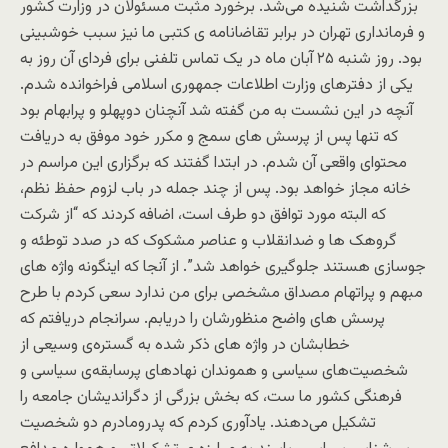
بزرگداشت شنیده می‌شد. برخورد مثبت مسئولان در وزارت کشور
و فرمانداری تهران در برابر تقاضانامه ی کتبی ما نیز سبب خوشبینی
بود. روز شنبه ۲۵ آبان ماه در یک تماس تلفنی برای فردای آن روز به
یکی از دفترهای وزارت اطلاعات جمهوری اسلامی فراخوانده شدم.
آنچه در این نشست به من گفته شد آنچنان دوپهلو و پرابهام بود
که تنها پس از پرسش های سمج و مکرر خود موفق به دریافت
محتوای واقعی آن شدم. در ابتدا گفتند که برگزاری این مراسم در
خانه مجاز خواهد بود. پس از چند جمله در باب لزوم حفظ نظم،
که البته مورد توافق دو طرف است، اضافه کردند که “از شرکت
گروهک ‌ها و ضدانقلاب و عناصر مشکوک که در صدد توطئه و
جوسازی هستند جلوگیری خواهد شد”. از آنجا که اینگونه واژه های
مبهم و پراتهام مصداق مشخصی برای من ندارد سعی کردم با طرح
پرسش های واضح منظورشان را دریابم. سرانجام دریافتم که
خطابشان در واژه های ذکر شده به گستره‌ی وسیعی از
شخصیت‌های سیاسی و هموندان نهادهای پرسابقه‌ی سیاسی و
فرهنگی کشور ما ست، که بخش بزرگی از دگراندیشان جامعه را
تشکیل می‌دهند. یادآوری کردم که پدرومادرم دو شخصیت