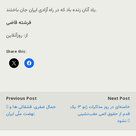
یاد آنان زنده باد که در راه آزادی ایران جان باختند.
فرشته قاضی
از: روزآنلاین
Share this:
Previous Post
Next Post
خامنه‌ای در روز مذاکرات ژنو ۳: یک
جمال صفری: قشقائی ها و
قدم از حقوق اتمی عقب‌نشینی
نهضت ملّی ایران
نشود