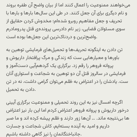
می‌خواهند ممنوعیت را اعمال کنند اما از بیان واضح آن طفره بروند
و نام دیگری برای آن جعل کنند. در طی این سال‌ها بارها و بارها با
تحریف و جعل مفاهیم روبرو شده‌ام؛ مخدوش کردن حقایق از
سوی مسئولان قضایی، زیر نام دادرسی پرونده‌ی قتل پدرومادرم
واضح‌ترین و دردناک‌ترین این جعل‌ها بوده است.
تن دادن به اینگونه تحریف‌ها و تحمیل‌های فرمایشی توهین به
باورها و معیارهایی ست که زندگی و مرگ پرافتخار داریوش و
پروانه فروهر را رقم زد. برگزاری یک گردهم‌آیی دست‌آموز و
فرمایشی در سالروز قتل آن دو توهین به شجاعت و استواری آنان
ست. یادشان را در اعتراض به ظلم می‌توان گرامی داشت، نه در تن
دادن به تحمیل.
اگرچه امسال نیز به این روند تحمیلی و ممنوعیت برگزاری آیینی
درخور داریوش و پروانه فروهر اعتراض کردم اما این بار نیز اعتراض
ها بی‌نتیجه ماند. … آن‌ها زور دارند و ظلم پیشه کرده اند و ما صبر
داریم و امید به آینده بسته‌ایم، کاش شجاعت و جسارت
جانباختگانمان را نیز گاهی داشته باشیم.