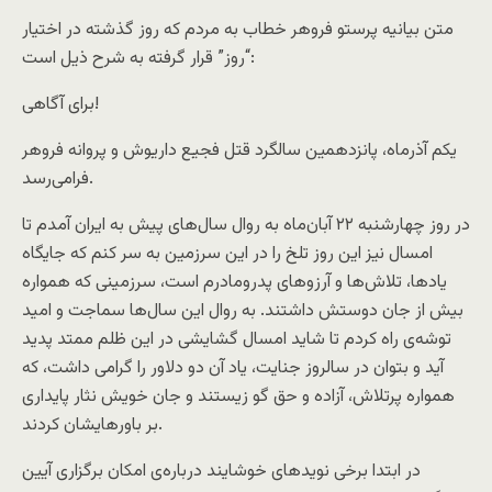
متن بیانیه پرستو فروهر خطاب به مردم که روز گذشته در اختیار
“روز” قرار گرفته به شرح ذیل است:
برای آگاهی!
یکم آذرماه، پانزدهمین سالگرد قتل فجیع داریوش و پروانه فروهر
فرامی‌رسد.
در روز چهارشنبه ۲۲ آبان‌ماه به روال سال‌های پیش به ایران آمدم تا
امسال نیز این روز تلخ را در این سرزمین به سر کنم که جایگاه
یادها، تلاش‌ها و آرزوهای پدرومادرم است، سرزمینی که همواره
بیش از جان دوستش داشتند. به روال این سال‌ها سماجت و امید
توشه‌ی راه کردم تا شاید امسال گشایشی در این ظلم ممتد پدید
آید و بتوان در سالروز جنایت، یاد آن دو دلاور را گرامی داشت، که
همواره پرتلاش، آزاده و حق گو زیستند و جان خویش نثار پایداری
بر باورهایشان کردند.
در ابتدا برخی نویدهای خوشایند درباره‌ی امکان برگزاری آیین