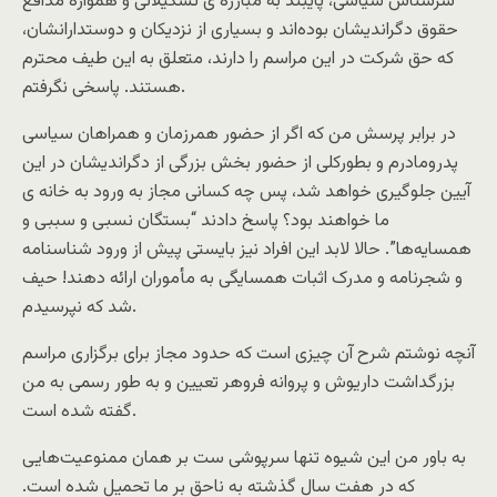
سرشناس سیاسی، پایبند به مبارزه ی تشکیلاتی و همواره مدافع
حقوق دگراندیشان بوده‌اند و بسیاری از نزدیکان و دوستدارانشان،
که حق شرکت در این مراسم را دارند، متعلق به این طیف محترم
هستند. پاسخی نگرفتم.
در برابر پرسش من که اگر از حضور همرزمان و همراهان سیاسی
پدرومادرم و بطورکلی از حضور بخش بزرگی از دگراندیشان در این
آیین جلوگیری خواهد شد، پس چه کسانی مجاز به ورود به خانه ی
ما خواهند بود؟ پاسخ دادند “بستگان نسبی و سببی و
همسایه‌ها”. حالا لابد این افراد نیز بایستی پیش از ورود شناسنامه
و شجرنامه و مدرک اثبات همسایگی به مأموران ارائه دهند! حیف
شد که نپرسیدم.
آنچه نوشتم شرح آن چیزی است که حدود مجاز برای برگزاری مراسم
بزرگداشت داریوش و پروانه فروهر تعیین و به طور رسمی به من
گفته شده است.
به باور من این شیوه تنها سرپوشی ست بر همان ممنوعیت‌هایی
که در هفت سال گذشته به ناحق بر ما تحمیل شده است.