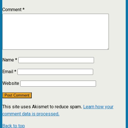
Comment
*
Name
*
Email
*
Website
This site uses Akismet to reduce spam.
Learn how your
comment data is processed.
Back to top