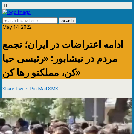
May 14, 2022
ادامه اعتراضات در ایران؛ تجمع
مردم در نیشابور: «رئیسی حیا
کن، مملکتو رها کن»
Share
Tweet
Pin
Mail
SMS