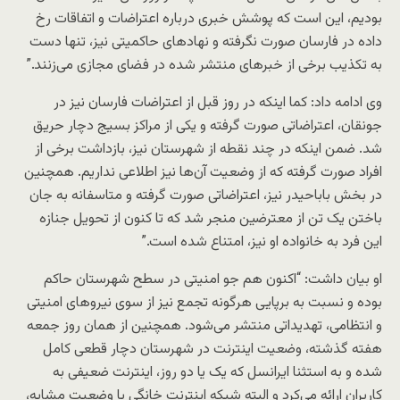
بودیم، این است که پوشش خبری درباره اعتراضات و اتفاقات رخ
داده در فارسان صورت نگرفته و نهادهای حاکمیتی نیز، تنها دست
به تکذیب برخی از خبرهای منتشر شده در فضای مجازی می‌زنند.”
وی ادامه داد: کما اینکه در روز قبل از اعتراضات فارسان نیز در
جونقان، اعتراضاتی صورت گرفته و یکی از مراکز بسیج دچار حریق
شد. ضمن اینکه در چند نقطه از شهرستان نیز، بازداشت برخی از
افراد صورت گرفته که از وضعیت آن‌ها نیز اطلاعی نداریم. همچنین
در بخش باباحیدر نیز، اعتراضاتی صورت گرفته و متاسفانه به جان
باختن یک تن از معترضین منجر شد که تا کنون از تحویل جنازه
این فرد به خانواده او نیز، امتناع شده است.”
او بیان داشت: “اکنون هم جو امنیتی در سطح شهرستان حاکم
بوده و نسبت به برپایی هرگونه تجمع نیز از سوی نیروهای امنیتی
و انتظامی، تهدیداتی منتشر می‌شود. همچنین از همان روز جمعه
هفته گذشته، وضعیت اینترنت در شهرستان دچار قطعی کامل
شده و به استثنا ایرانسل که یک یا دو روز، اینترنت ضعیفی به
کاربران ارائه می‌کرد و البته شبکه اینترنت خانگی با وضعیت مشابه،