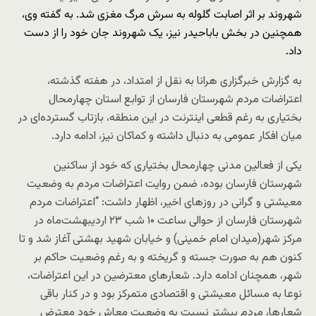
شهروند بر اثر اصابت گلوله به سرش مرگ مغزی شد. به گفته وی،
همچنین در بخش باباحیدر نیز، یک شهروند جان خود را از دست
داد.
به گزارش خبرگزاری هرانا به نقل از امتداد، در هفته گذشته،
اعتراضات مردم شهرستان فارسان از توابع استان چهارمحال
بختیاری به رغم قطعی اینترنت در این منطقه، بازتاب گسترده‌ای در
میان افکار عمومی به دنبال داشته و کماکان نیز، ادامه دارد.
یکی از فعالین مدنی چهارمحال بختیاری که خود از ساکنین
شهرستان فارسان بوده، ضمن روایت اعتراضات مردم به وضعیت
معیشتی و گرانی در روزهای اخیر، اظهار داشت: “اعتراضات مردم
شهرستان فارسان از حوالی ساعت ۱۰ شب ۲۳ اردیبهشت‌ماه در
مرکز شهر(میدان امام خمینی) و خیابان شهید بهشتی آغاز شد و تا
کنون هم به صورت جسته و گریخته و به رغم وضعیت حاکم بر
شهر، همچنان ادامه دارد. شعارهای معترضین در این اعتراضات،
نوعا به مسائل معیشتی و اقتصادی متمرکز بود و در کنار باقی
شعارها، مردم بیشتر نسبت به وضعیت معاش خود معترض