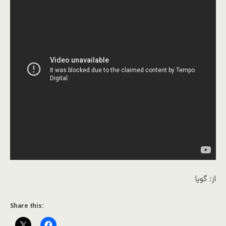
از: گویا
Share this: