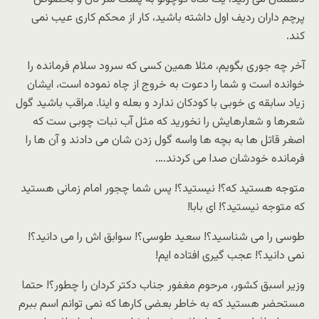
پرچم داران ردیف اول داشته باشید، کار از محکم کاری عیب نمی
کند.
آخر چه جوری بگویم، مثلا همین کسی که سرود سلام فرمانده را
خوانده است و شما را دعوت به خروج از چاه نموده است، ایشان
زیاد سابقه ی خوبی با کودکان ندارد و بعله و اینا. مراقب باشید گول
شعرها و شعارهایش را نخورید که مثل آب نبات چوبی ست که
اصغر قاتل ها به بچه ها واسه گول زدن شان می دادند و آن ها را
فرمانده خودشان صدا می کردند….
متوجه هستید که؟! نیستید؟! پس شما چجور امام زمانی هستید
که متوجه نیستید؟! ای بابا!
طوسی را می شناسید؟! سعید طوسی؟! سوابق اش را می دانید؟!
نمی دانید؟! عجب گیری افتاده ایم!
وزیر اسبق کشور، مرحوم مغفور جناب دکتر کردان را چطور؟! حتما
مستحضر هستید که به خاطر بعضی کارها که نمی توانم اسم ببرم