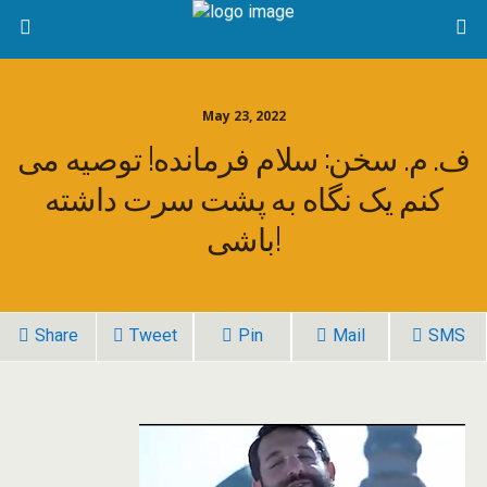
May 23, 2022
ف. م. سخن: سلام فرمانده! توصیه می
کنم یک نگاه به پشت سرت داشته
باشی!
Share
Tweet
Pin
Mail
SMS