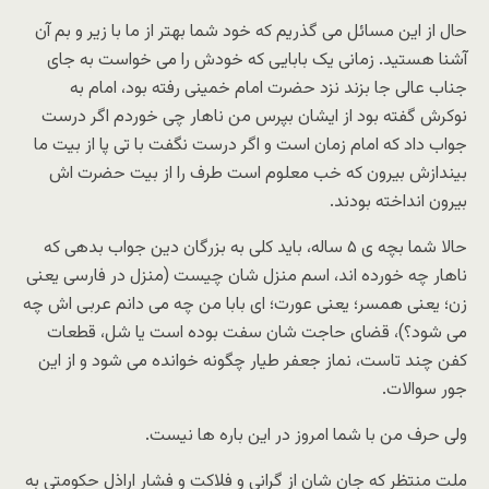
حال از این مسائل می گذریم که خود شما بهتر از ما با زیر و بم آن
آشنا هستید. زمانی یک بابایی که خودش را می خواست به جای
جناب عالی جا بزند نزد حضرت امام خمینی رفته بود، امام به
نوکرش گفته بود از ایشان بپرس من ناهار چی خوردم اگر درست
جواب داد که امام زمان است و اگر درست نگفت با تی پا از بیت ما
بیندازش بیرون که خب معلوم است طرف را از بیت حضرت اش
بیرون انداخته بودند.
حالا شما بچه ی ۵ ساله، باید کلی به بزرگان دین جواب بدهی که
ناهار چه خورده اند، اسم منزل شان چیست (منزل در فارسی یعنی
زن؛ یعنی همسر؛ یعنی عورت؛ ای بابا من چه می دانم عربی اش چه
می شود؟)، قضای حاجت شان سفت بوده است یا شل، قطعات
کفن چند تاست، نماز جعفر طیار چگونه خوانده می شود و از این
جور سوالات.
ولی حرف من با شما امروز در این باره ها نیست.
ملت منتظر که جان شان از گرانی و فلاکت و فشار اراذل حکومتی به