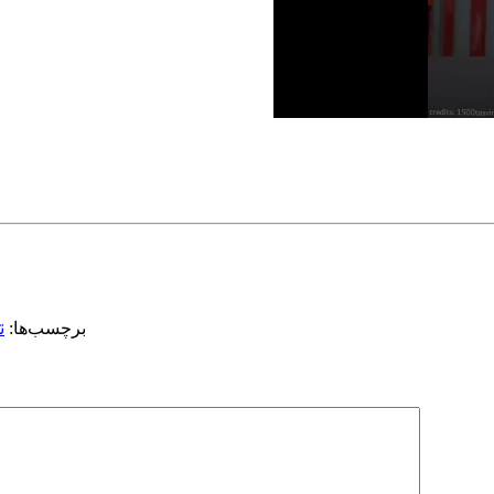
ت
برچسب‌ها: