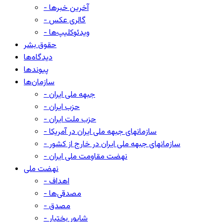
- آخرین خبرها
- گالری عکس
- ویدئوکلیپ‌ها
حقوق بشر
دیدگاه‌ها
پیوندها
سازمان‌ها
- جبهه ملی ایران
- حزب ایران
- حزب ملت ایران
- سازمانهای جبهه ملی ایران در آمریکا
- سازمانهای جبهه ملی ایران در خارج از کشور
- نهضت مقاومت ملی ایران
نهضت ملی
- اهداف
- مصدقی‌ها
- مصدق
- شاپور بختیار