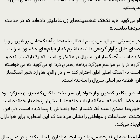
برانوین به نوبه خود شخصیتی زبردست است – و نازنین بنیادی این را
می‌ستاید.
او می‌گوید: «به تک‌تک شخصیت‌های زن عاملیتی داده‌اند که در خدمت
مردها نباشند.»
در موسیقی سریال، می‌توانیم انتظار نغمه‌ها و آهنگ‌هایی پرطنین‌تر و با
صدای طبل و آواز گروهی داشته باشیم که از فیلم‌های جکسون سرایت
کرده است. آهنگساز این سریال بِر مک‌کرری است که یک ارکستر زنده و
گروه کر را در مراسم میزگرد برنامه رهبری کرد؛ او می‌گوید که می‌خواسته
است به آهنگ اصلی ادای احترام ‌کند – و در واقع، هاوارد شور آهنگساز
آن، قطعه تم اصلی سریال را ساخته است.
استیون کلبر، کمدین و از هواداران سرسخت تالکین که میزبان میزگرد بود،
به حضار گفت که سه‌گانه ارباب حلقه‌ها را بیش از پنجاه بار خوانده است.
خیلی‌ها ممکن است فکر کنند از کجا وقت‌اش را پیدا کرده است، ولی این
شدت احساسات و عواطفی را نشان می‌دهد که این اسطوره برای هواداران
ایجاد می‌کند.
آیا «حلقه‌های قدرت» می‌تواند رضایت هوادارن را جلب کند و در عین حال