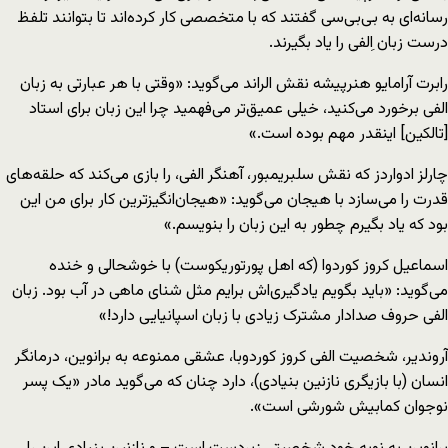
رسانه‌ای به بی‌بی‌سی گفتند که با متخصصی کار کرده‌اند تا بتوانند تلفظ
درست زبان اِلفی را یاد بگیرند.
رابرت آرامایو هنرپیشه نقش الراند می‌گوید: «وقتی با هر عبارتی به زبان
الفی برخورد می‌کنید، خیلی عمیق‌تر می‌فهمید چرا این زبان برای استاد
[تالکین] اینقدر مهم بوده است.»
چارلز ادواردز که نقش سلبریمبور، آهنگر الفی، را بازی می‌کند که حلقه‌های
قدرت را می‌سازد با هیجان می‌گوید: «هیجان‌انگیزترین کار برای من این
بود که یاد بگیرم چطور به این زبان را بنویسم.»
اسماعیل کروز کوردوا (که اهل پورتوریکوست) با خوشحالی و خنده
می‌گوید: «باید بگویم یادگیری‌اش برایم مثل شنای ماهی در آب بود. زبان
الفی حروف صدادار مشترک زیادی با زبان اسپانیایی دارد!»
آروندیر، شخصیت الفی کروز کوردوبا، عشقی ممنوعه به برانوین، درمانگر
انسان (با بازیگری نازنین بنیادی)، دارد چنان که می‌گوید مادر «یک پسر
نوجوان کمابیش شورشی است».