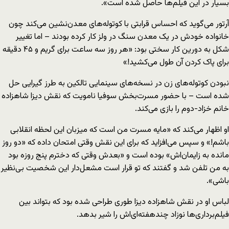
بسیار در این فیلم‌ها حاصل شده است».
آرتور می‌گوید که احساس قرابتی با کوتوله‌های معدن‌نشین می‌کند چون
خانواده خودش در یک معدن ‌سنگ در ولز کار کرده بودند – اما تغییر
شکل به دورین کار سختی بود: «هر روز سه ساعت برای گریم و ۴۵ دقیقه
برای پاک کردن آن طول می‌کشید!»
نبودن کوتوله‌های زن در نسخه‌های سینمایی تالکین به طرز گیرایی حل
شده است – با حضور مسرت‌بخش سوفیا نامویت که نقش دیزا شاهزاده
خانم خزاد-دوم را بازی می‌کند.
او اظهار می‌کند که «مایه مسرت من است که میزبان این لحظه انقلابی
باشم!» و سپس می‌افزاید که برای این نقش وقتی امتحان داده که «دو روز
مانده به زایمان‌اش» بوده است و «بعدش وقتی که دخترم پنج روزه بود
به من تلفن شد و گفتند که تو قرار است مشعل‌دار این شخصیت بی‌نظیر
باشی».
لباس او در نقش شاهزاده دیزا طوری طراحی شده بود که بتواند بین
فیلم‌برداری‌ها نوزاد چندهفته‌ای‌اش را شیر بدهد.