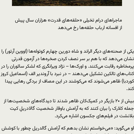
ماجراهای درام تخیلی «حلقه‌های قدرت» هزاران سال پیش
از افسانه‌ ارباب حلقه‌ها رخ می‌دهد
یکی از صحنه‌های دیگر الراند و شاه دورین چهارم کوتوله‌ها (اووین آرتور) را
نشان می‌دهد که با هم بر سر نصف کردن صخره‌ها در آزمون قدرتی
پرمخاطره رقابت می‌کنند. و اورک‌ها – نژاد ویرانگری که لشکر سائوران را در
کتاب‌های تالکین تشکیل می‌دهند – در نبرد با آروندیر الف (اسماعیل کروز
کوردبا) ظاهر می‌شوند که می‌کوشند در این مصاف از بردگی رهایی پیدا
کند.
بیش از ۲۰ بازیگر در کمیک‌کان ظاهر شدند تا دیدگاه‌های شخصیت‌ها از
جمله کلارک را بیان کنند که به آرامش باوقار شخصیت گالادریلِ کیت
بلانشت در فیلم‌های جکسون اشاره می‌کرد.
او می‌گوید: «می‌‌خواستم نشان بدهم که آرامش گالدریل چطور با کوشش