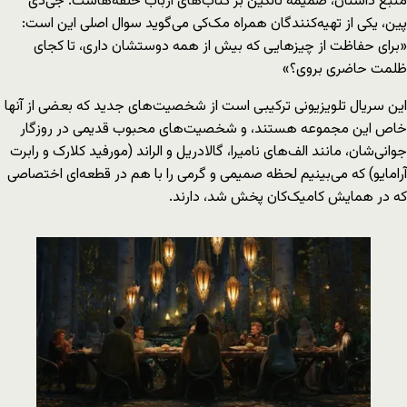
منبع داستان، ضمیمه تالکین بر کتاب‌های ارباب حلقه‌هاست. جی‌دی
پین، یکی از تهیه‌کنندگان همراه مک‌کی می‌گوید سوال اصلی این است:
«برای حفاظت از چیزهایی که بیش از همه دوستشان داری، تا کجای
ظلمت حاضری بروی؟»
این سریال تلویزیونی ترکیبی است از شخصیت‌های جدید که بعضی از آنها
خاص این مجموعه هستند، و شخصیت‌های محبوب قدیمی در روزگار
جوانی‌شان، مانند الف‌های نامیرا، گالادریل و الراند (مورفید کلارک و رابرت
آرامایو) که می‌بینیم لحظه‌ صمیمی و گرمی را با هم در قطعه‌ای اختصاصی
که در همایش کامیک‌کان پخش شد، دارند.