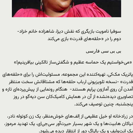
سوفیا نامویت بازیگری که نقش دیزا، شاهزاده خانم خزاد-
دوم را در «حلقه‌های قدرت» بازی می‌کند
بی بی سی فارسی
«می‌خواستیم یک حماسه عظیم و شگفتی‌ساز تالکینی بیافرینیم!»
پاتریک مک‌کی، تهیه‌کننده این مجموعه، مسئولیت‌اش را برای «حلقه‌های
قدرت» -نسخه تلویزیونی ارباب حلقه‌ها که مشتاقانش سخت منتظر
آمدن آن روی آمازون پرایم هستند- هنگام رونمایی از پیش‌پرده‌ای تازه و
تصاویری دیده‌نشده از آن در همایش کامیک‌کان سن‌ دیه‌گو در روز
پنجشنبه، چنین توصیف می‌کند.
در زرادخانه او خیل عظیمی از اِلف‌های خوش‌منظر، یک زن کوتوله نادر،
نیاکان هابیت‌ها و یک شهر بسیار حیرت‌آور سی‌جی‌ای، یک تهدید مرموز،
یک اِنت‌وایف و یک بالراگ دور از انتظار دیده می‌شود.