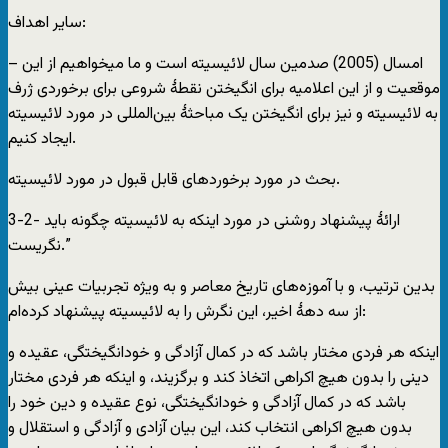
سایر اهداف:
– امسال (2005) صدمین سال لائیسیته است و ما میخواهیم از این
موقعیت و از این اعلامیه برای انگیختن نقطۀ شروعی برای برخوردی ژرف
به لائیسیته و نیز برای انگیختن یک مباحثۀ بین‌المللی در مورد لائیسیته
ایجاد کنیم.
بحث در مورد برخوردهای قابل قبول در مورد لائیسیته.
3-2- ارائۀ پیشنهاد روشنی در مورد اینکه به لائیسیته چگونه باید
نگریست.”
بدین ترتیب، و با آموزه‌های تاریخ معاصر و به ویژه تجربیات عینی بیش
از سه دهۀ اخیر، این نگرش را به لائیسیته پیشنهاد کرده‌ام:
اینکه هر فردی مختار باشد که در کمال آزادگی و خودانگیختگی، عقیده و
دینی را بدون هیچ اکراهی اتخاذ کند و برگزیند، و اینکه هر فردی مختار
باشد که در کمال آزادگی و خودانگیختگی، نوع عقیده و دین خود را
بدون هیچ اکراهی انتخاب کند، این بیان آزادی و آزادگی و استقلال و