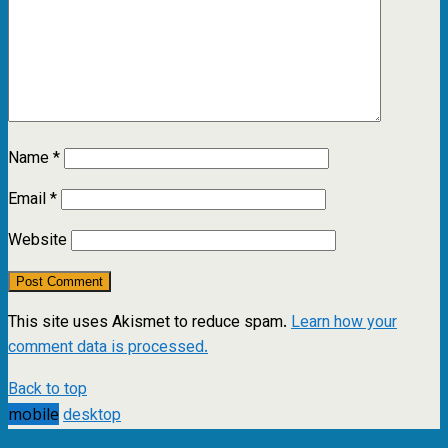
Name
*
Email
*
Website
This site uses Akismet to reduce spam.
Learn how your
comment data is processed.
Back to top
mobile
desktop