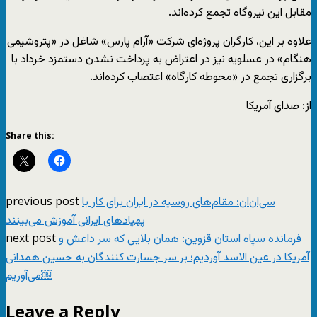
مقابل این نیروگاه تجمع کرده‌اند.
علاوه بر این، کارگران پروژه‌ای شرکت «آرام پارس» شاغل در «پتروشیمی
هنگام» در عسلویه نیز در اعتراض به پرداخت نشدن دستمزد خرداد با
برگزاری تجمع در «محوطه کارگاه» اعتصاب کرده‌اند.
از: صدای آمریکا
Share this:
previous post
سی‌ان‌ان: مقام‌های روسیه در ایران برای کار با
پهپادهای ایرانی آموزش می‌بینند
next post
فرمانده سپاه استان قزوین: همان بلایی که سر داعش و
آمریکا در عین الاسد آوردیم؛ بر سر جسارت کنندگان به حسین همدانی
می‌آوریم￼
Leave a Reply