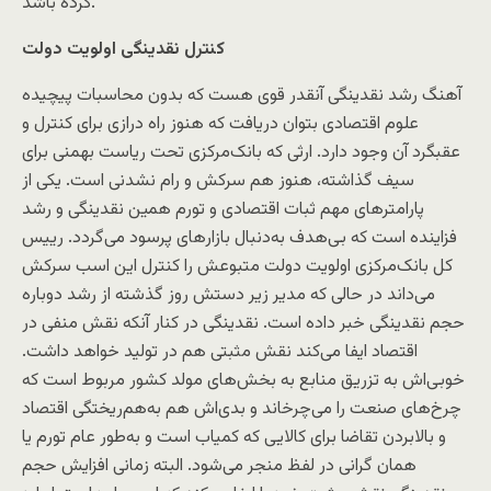
کرده باشد.
کنترل نقدینگی اولویت دولت
آهنگ رشد نقدینگی آنقدر قوی هست که بدون محاسبات پیچیده
علوم اقتصادی بتوان دریافت که هنوز راه درازی برای کنترل و
عقبگرد آن وجود دارد. ارثی که بانک‌مرکزی تحت ریاست بهمنی برای
سیف گذاشته، هنوز هم سرکش و رام نشدنی است. یکی از
پارامترهای مهم ثبات اقتصادی و تورم همین نقدینگی و رشد
فزاینده است که بی‌هدف به‌دنبال بازارهای پرسود می‌گردد. رییس
کل بانک‌مرکزی اولویت دولت متبوعش را کنترل این اسب سرکش
می‌داند در حالی که مدیر زیر دستش روز گذشته از رشد دوباره
حجم نقدینگی خبر داده است. نقدینگی در کنار آنکه نقش منفی در
اقتصاد ایفا می‌کند نقش مثبتی هم در تولید خواهد داشت.
خوبی‌اش به تزریق منابع به بخش‌های مولد کشور مربوط است که
چرخ‌های صنعت را می‌چرخاند و بدی‌اش هم به‌هم‌ریختگی اقتصاد
و بالابردن تقاضا برای کالایی که کمیاب است و به‌طور عام تورم یا
همان گرانی در لفظ منجر می‌شود. البته زمانی افزایش حجم