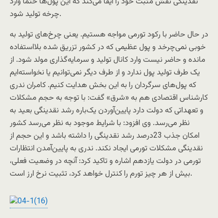
نقدینگی نقش مثبت خود را ایفا می‌کند که این پول‌ها حتما وارد
چرخه تولید شود.
در حال حاضر با رکود تورمی مواجه هستیم. یعنی چرخ‌های تولید به
خوبی نمی‌چرخد و پول عظیمی که در کشور تزریق شده بلااستفاده
مانده و حاضر نیست وارد کانال تولید و سرمایه‌گذاری مولد شود. از
یک طرف تولید پول ندارد و از طرف دیگر نمی‌توانیم یا نخواسته‌ایم
که پول‌های سرگردان را به این بخش هدایت کنیم. کامران ندری
کارشناس اقتصادی هم به «شرق» گفت: با توجه به حجم مشکلات
و تعهداتی که دولت دارد پایین‌آوردن یک‌باره رشد نقدینگی بعید به
نظر می‌رسد. وی افزود: با شرایط موجود به نظر می‌رسد کشور
امکان جذب 23درصد رشد نقدینگی را داشته باشد و این حجم از
نقدینگی مشکلات تورمی ایجاد نکند. ندری به پایین‌آمدن انتظارات
تورمی در دولت یازدهم اشاره و تاکید کرد: آنچه در وضعیت فعلی،
بیش از هر چیز تورم را کنترل خواهد کرد، تثبیت نرخ ارز است.