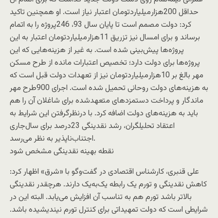
حداقل 200‌هزار‌میلیاردتومان اعتبار نیاز است. او همچنین تاکید
کرد: دولت مصمم است تا پایان سال 93، 246پروژه را به اتمام
برساند و برای امسال نیز تزریق 11‌هزار‌میلیاردتومان اعتبار به این
پروژه‌ها پیش‌بینی شده است. به غیر از هزینه‌هایی که این
پروژه‌ها برای دولت دارد؛ تخصیص اعتبارات مانده از طرح مسکن
مهر بالغ بر 10‌هزار‌میلیاردتومان نیز از تعهدات دولت قبل است که
به هزینه‌های دولت روحانی تحمیل شده است. اجرای 900طرح مهر
ماندگار و پرداخت دستمزدهای متعهدشده برای شاغلان آن را هم
باید به هزینه‌های دولت اضافه کرد. با درنظرگرفتن این شرایط به
اعتقاد تحلیلگران، رشد نقدینگی 23‌درصد برای سال‌جاری
اجتناب‌ناپذیر به نظر می‌رسد.
نقطه بهینه نقدینگی مشخص شود
علی قنبری، کارشناس اقتصادی در گفت‌وگو با «شرق» اظهار کرد:
کاهش نقدینگی و تورم یک رابطه یک‌به‌یک دارند. هرچقدر نقدینگی
بالاتر باشد تورم هم به تناسب آن افزایش می‌یابد. البته این در
شرایطی است که دولت تمهیداتی برای کنترل تورم نیندیشیده باشد.