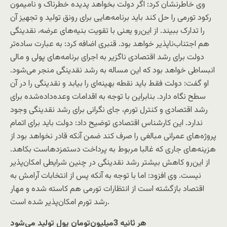
وی خاطرنشان کرد: اگر دولت بخواهد پدیده خطرناک و نامیمون
رکود تورمی را حل کند باید برنامه‌هایی برای رونق تولید و تجهیز آن
را تدارک ببیند. از این‌رو یعنی با تقویت بنیه‌های عرضه، نقدینگی
هم اجتناب‌ناپذیر خواهد بود. قنبری اضافه کرد: به عبارت ساده‌تر
دولت برای رشد اقتصادی ناگزیر به اجرای برنامه‌های پولی و مالی
انبساطی خواهد بود که این مساله به رشد نقدینگی منجر می‌شود.
او گفت: دولت فقط باید نقطه بهینه‌ای را بیابد و نقدینگی را در آن
سطح نگاه دارد. بنابراین با توجه به اقدامات وعده‌داده‌شده برای
رشد اقتصادی و کنترل تورم، جای نگرانی برای رشد نقدینگی وجود
ندارد. این کارشناس اقتصادی توضیح داد: دولت باید برای اتمام
پروژه‌های عمرانی مبالغی را صرف کند ضمن آنکه قادر نخواهد بود از
هزینه‌های جاری که غالبا مربوط به پرداخت دستمزدهاست بکاهد.
از این‌رو کاهش بیشتر رشد نقدینگی در چنین شرایطی امکان‌پذیر
نیست. وی افزود: اما با توجه به آنکه پس از انتخابات آرامش به
اقتصاد بازگشته است از انتظارات تورمی هم کاسته شده و مهار
رشد تورم امکان‌پذیر شده است.
هر ثانیه 3میلیون‌تومان پول تولید می‌شود