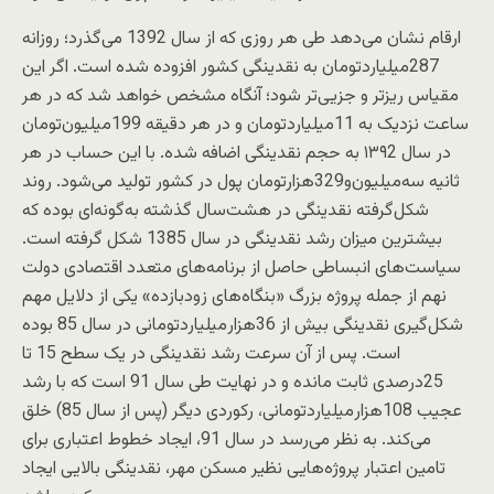
ارقام نشان می‌دهد طی هر روزی که از سال 1392 می‌گذرد؛ روزانه
287‌میلیاردتومان به نقدینگی کشور افزوده شده است. اگر این
مقیاس ریزتر و جزیی‌تر شود؛ آنگاه مشخص خواهد شد که در هر
ساعت نزدیک به 11‌میلیاردتومان و در هر دقیقه 199‌میلیون‌تومان
در سال ۱۳۹2 به حجم نقدینگی اضافه شده. با این حساب در هر
ثانیه سه‌میلیون‌و329‌هزارتومان پول در کشور تولید می‌شود. روند
شکل‌گرفته نقدینگی در هشت‌سال گذشته به‌گونه‌ای بوده که
بیشترین میزان رشد نقدینگی در سال 1385 شکل گرفته است.
سیاست‌های انبساطی حاصل از برنامه‌های متعدد اقتصادی دولت
نهم از جمله پروژه بزرگ «بنگاه‌های زودبازده» یکی از دلایل مهم
شکل‌گیری نقدینگی بیش از 36‌هزار‌میلیاردتومانی در سال 85 بوده
است. پس از آن سرعت رشد نقدینگی در یک سطح 15 تا
25‌درصدی ثابت مانده و در نهایت طی سال 91 است که با رشد
عجیب 108‌هزار‌میلیاردتومانی، رکوردی دیگر (پس از سال 85) خلق
می‌کند. به نظر می‌رسد در سال 91، ایجاد خطوط اعتباری برای
تامین اعتبار پروژه‌هایی نظیر مسکن مهر، نقدینگی بالایی ایجاد