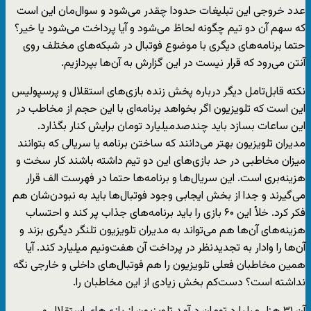
عدد خروجی این تبلیغات حدودا چقدر می‌شود و سوال‌مان این است
که سهم آن دو تیم چگونه لحاظ می‌شود و آیا پرداخت می‌شود یا خیر؟
حتما برنامه‌های دیگری با موضوع فوتبال در شبکه‌های مختلف روی
آنتن می‌رود که قرار نیست در این گزارش به آن‌ها بپردازیم.
نکته قابل‌تامل دیگر درباره پخش زنده بازی‌های استقلال و پرسپولیس
این است که تلویزیون اگر بخواهد برنامه‌ای با این حجم از مخاطب در
این ساعات بسازد باید چندصدمیلیارد تومان برایش کنار بگذارد.
مدیران تلویزیون بهتر می‌دانند که ساختن برنامه یا سریالی که بتوانند
میزان مخاطبی در حد بازی‌های این دو تیم داشته باشند کار سخت و
هزینه‌بری است. این سریال‌ها و برنامه‌ها حتما در فهرست الف قرار
می‌گیرند و جدا از بخش ایجابی وجود فوتبال‌ها باید به نبودن‌شان هم
فکر کرد. خلأ این ۶۰ بازی را باید برنامه‌های جذاب پر کند و احتساب
هزینه‌های آن‌ها هم می‌تواند به مدیران تلویزیون تلنگر دیگری بزند و
آن‌ها را وادار به تجدیدنظر در پرداخت آن هفت‌ونیم میلیارد کند. آیا
همین مخاطبان فعلی تلویزیون را هم فوتبال‌های داخلی و خارجی نگه
نداشته است؟ دست‌کم بخش زیادی از این مخاطبان را.