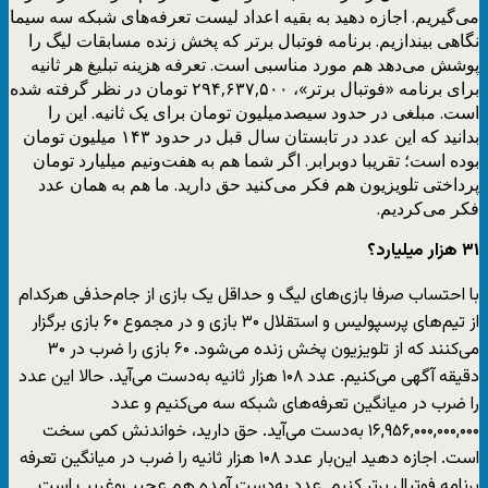
می‌گیریم. اجازه دهید به بقیه اعداد لیست تعرفه‌های شبکه سه سیما
نگاهی بیندازیم. برنامه فوتبال برتر که پخش زنده مسابقات لیگ را
پوشش می‌دهد هم مورد مناسبی است. تعرفه هزینه تبلیغ هر ثانیه
برای برنامه «فوتبال برتر»، ۲۹۴,۶۳۷,۵۰۰ تومان در نظر گرفته شده
است. مبلغی در حدود سیصدمیلیون تومان برای یک ثانیه. این را
بدانید که این عدد در تابستان سال قبل در حدود ۱۴۳ میلیون تومان
بوده است؛ تقریبا دوبرابر. اگر شما هم به هفت‌ونیم میلیارد تومان
پرداختی تلویزیون هم فکر می‌کنید حق دارید. ما هم به همان عدد
فکر می‌کردیم.
۳۱ هزار میلیارد؟
با احتساب صرفا بازی‌های لیگ و حداقل یک بازی از جام‌حذفی هرکدام
از تیم‌های پرسپولیس و استقلال ۳۰ بازی و در مجموع ۶۰ بازی برگزار
می‌کنند که از تلویزیون پخش زنده می‌شود. ۶۰ بازی را ضرب در ۳۰
دقیقه آگهی می‌کنیم. عدد ۱۰۸ هزار ثانیه به‌دست می‌آید. حالا این عدد
را ضرب در میانگین تعرفه‌های شبکه سه می‌کنیم و عدد
۱۶,۹۵۶,۰۰۰,۰۰۰,۰۰۰ به‌دست می‌آید. حق دارید، خواندنش کمی سخت
است. اجازه دهید این‌بار عدد ۱۰۸ هزار ثانیه را ضرب در میانگین تعرفه
برنامه فوتبال برتر کنیم. عدد به‌دست آمده هم عجیب‌وغریب است.