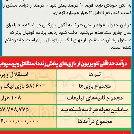
به آنتن خودش بزند، فرضا ۹۰ درصد یعنی تنها ۱۰ درصد از درآمد ممکن را
کسب کند رقم ناقابل ۳ هزار میلیارد تومان.
در این جدول تعرفه رسمی هر ثانیه آگهی بازرگانی در شبکه سه را برای
سال جاری مشاهده می‌کنید، دقت کنید ردیف برنامه فوتبال برتر که
مسئول پخش مستقیم باز یهای لیگ برترفوتبال ایران است چقدراعلام
شده است.