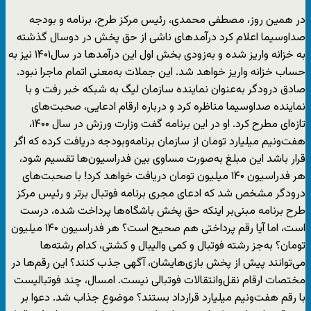
در همین روز، مصطفی محمدی، رئیس مرکز طرح، برنامه و بودجه
صداوسیما اعلام کرد درآمد‌های ناشی از حق پخش در دوسال گذشته
به خزانه واریز شده و به‌زودی بخش اول این درآمد‌ها در سال۱۴۰۱ نیز به
حساب خزانه واریز خواهد شد. این جملات به‌معنی اتمام ماجرا نبود.
صادق درودگر به‌عنوان نماینده سازمان لیگ به شبکه خبر رفت و با
نماینده صداوسیما مناظره کرد و درباره ارقام ادعایی، صحبت‌های
تازه‌ای مطرح کرد. او در این برنامه گفت وزارت ورزش در سال ۱۴۰۰،
هفت‌ونیم میلیارد تومان از سازمان برنامه‌وبودجه دریافت کرده که اگر
قرار باشد این مبلغ به‌صورت مساوی بین فدراسیون‌ها تقسیم شود،
هر فدراسیون ۱۴۰ میلیون تومان دریافت خواهد کرد! با صحبت‌های
درودگر مشخص شد که ادعای مجری برنامه فوتبال برتر و رئیس مرکز
طرح برنامه مبنی‌بر اینکه حق پخش باشگاه‌ها پرداخت شده، درست
است، اما آیا رقم پرداختی هم صحیح است؟ هر فدراسیون ۱۴۰ میلیون
تومان؟ به‌جز رشته فوتبال و کمی والیبال و کشتی، کدام رشته‌ها
می‌توانند پیش از پخش بازی‌هایشان، آگهی جذب کنند؟ این رقم‌ها در
مختصات ارقام نقل‌وانتقالات فوتبالی نیست. امسال، چند فوتبالیست
با رقم هفت‌ونیم میلیارد قرارداد بستند؟ موضوع جذاب شد. دعوا بر