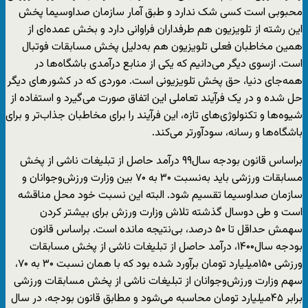
محبوبی است کسی شک ندارد و طبق آمار سازمان صداوسیما پخش
این رشته از تلویزیون هم طرفداران فراوانی دارد و بخش عمده‌ای از
همین مخاطبان فعلی تلویزیون هم به‌دلیل پخش مسابقات فوتبال
است. ازسوی دیگر می‌دانیم که یکی از منابع درآمدی باشگاه‌ها در
همه‌جای دنیا، حق پخش تلویزیونی است. موردی که در کشور‌های دیگر
حل شده و در یک فرآیند تعاملی این اتفاق صورت می‌گیرد و استفاده از
شیوه‌ها و تکنولوژی‌های تازه، این فرآیند را برای مخاطبان جذاب‌تر و برای
باشگاه‌ها و رسانه، سودآورتر می‌کند.
براساس قانون بودجه سال۹۹ درآمد حاصل از تبلیغات ناشی از پخش
مسابقات ورزشی باید به‌نسبت ۳۰ به ۷۰ بین وزارت ورزش‌وجوانان و
سازمان صداوسیما تقسیم شود. البته این نسبت خود محل مناقشه
است و طی دوسال گذشته تلاش وزارت ورزش برای بیشتر کردن
سهمش حداقل تا ۵۰ درصد، بی‌نتیجه مانده است. براساس قانون
بودجه سال۱۴۰۰، درآمد حاصل از تبلیغات ناشی از پخش مسابقات
ورزشی ۱۵۰میلیارد تومان برآورد شده بود که با همان نسبت ۳۰ به ۷۰،
سهم وزارت ورزش‌وجوانان از تبلیغات ناشی از پخش مسابقات ورزشی
برابر ۴۵میلیارد تومان محاسبه می‌شود و مطابق قانون بودجه، در سال