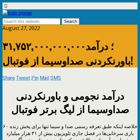
August 27, 2022
۳۱,۷۵۲,۰۰۰,۰۰۰,۰۰۰؛ درآمد
باورنکردنی صداوسیما از فوتبال!
Share
Tweet
Pin
Mail
SMS
درآمد نجومی و باورنکردنی
صداوسیما از لیگ برتر فوتبال
خلاصه اینکه طبق تعرفه رسمی صدا و سیما تنها برای پخش زنده ۶۰
بازی سرخابی‌ها در فصل جاری تلویزیون بیش از ۳۱ هزار میلیارد
تومان درآمد دارد حالا فرض کنید تلویزیون برای جذب آگهی