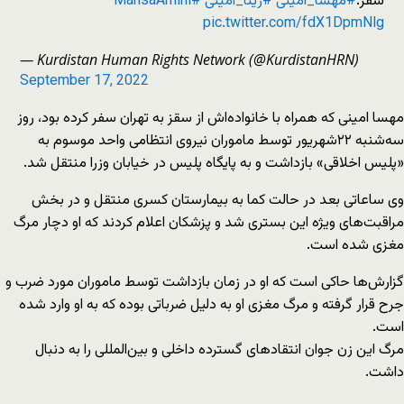
سقز.
#مهسا_امینی
#ژینا_امینی
#MahsaAmini
pic.twitter.com/fdX1DpmNlg
— Kurdistan Human Rights Network (@KurdistanHRN)
September 17, 2022
مهسا امینی که همراه با خانواده‌اش از سقز به تهران سفر کرده‌ بود، روز
سه‌شنبه ۲۲شهریور توسط ماموران نیروی انتظامی واحد موسوم به
«پلیس اخلاقی» بازداشت و به پایگاه پلیس در خیابان وزرا منتقل شد.
وی ساعاتی بعد در حالت کما به بیمارستان کسری منتقل و در بخش
مراقبت‌های ویژه این بستری شد و پزشکان اعلام کردند که او دچار مرگ
مغزی شده است.
گزارش‌ها حاکی است که او در زمان بازداشت توسط ماموران مورد ضرب و
جرح قرار گرفته و مرگ مغزی او به دلیل ضرباتی بوده که به او وارد شده
است.
مرگ این زن جوان انتقادهای گسترده داخلی و بین‌المللی را به دنبال
داشت.