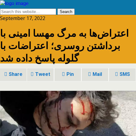
September 17, 2022
اعتراض‌ها به مرگ مهسا امینی با
برداشتن روسری؛ اعتراضات با
گلوله پاسخ داده شد
Share
Tweet
Pin
Mail
SMS