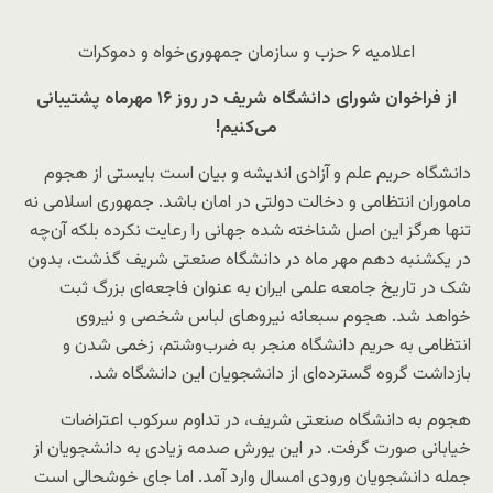
اعلامیه ۶ حزب و سازمان جمهوری خواه و دموکرات
از فراخوان شورای دانشگاه شریف در روز ۱۶ مهرماه پشتیبانی
می‌کنیم!
دانشگاه حریم علم و آزادی اندیشه و بیان است بایستی از هجوم
ماموران انتظامی و دخالت دولتی در امان باشد. جمهوری اسلامی نه
تنها هرگز این اصل شناخته شده جهانی را رعایت نکرده بلکه آن‌چه
در یکشنبه دهم مهر ماه در دانشگاه صنعتی شریف گذشت، بدون
شک در تاریخ جامعه علمی ایران به عنوان فاجعه‌ای بزرگ ثبت
خواهد شد. هجوم سبعانه نیروهای لباس شخصی و نیروی
انتظامی به حریم دانشگاه منجر به ضرب‌وشتم، زخمی شدن و
بازداشت گروه گسترده‌ای از دانشجویان این دانشگاه شد.
هجوم به دانشگاه صنعتی شریف، در تداوم سرکوب اعتراضات
خیابانی صورت گرفت. در این یورش صدمه زیادی به دانشجویان از
جمله دانشجویان ورودی امسال وارد آمد. اما جای خوشحالی است