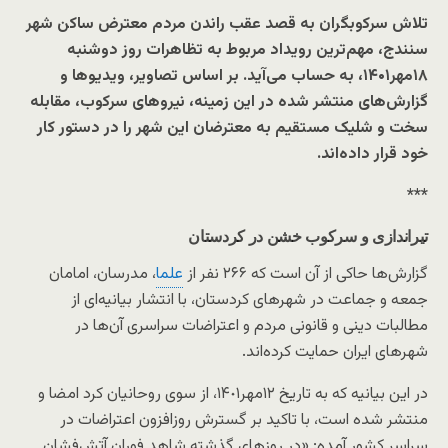
تلاش سرکوبگران به‌ قصد عقب راندن مردم معترض ساکن شهر
سنندج، مهم‌ترین رویداد مربوط به تظاهرات روز دوشنبه
۱۸مهر۱۴۰۱، به‌ حساب می‌آید. بر اساس تصاویر، ویدیوها و
گزارش‌های منتشر شده در این زمینه، نیروهای سرکوب، مقابله
سخت و شلیک مستقیم به معترضان این شهر را در دستور کار
خود قرار داده‌اند.
***
تیراندازی و سرکوب خشن در کردستان
گزارش‌ها حاکی از آن است که ٢۶۶ نفر از
علما
، مدرسان، امامان
جمعه و جماعت در شهرهای کردستان، با انتشار بیانیه‌ای از
مطالبات دینی و قانونی مردم و اعتراضات سراسری آن‌ها در
شهرهای ایران حمایت کرده‌اند.
در این بیانیه که به تاریخ ۱۲مهر١۴٠١، از سوی روحانیان کرد امضا و
منتشر شده است، با تاکید بر گسترش روزافزون اعتراضات در
سراسر کشور آمده: «در روزهای گذشته شاهد فوران آتش‌فشان