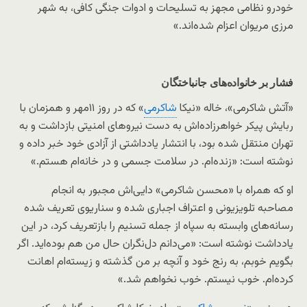
خودرو نظامی مجهز به تسلیحات و ادوات جنگی کافی، به شهر
مرزی مریوان اعزام شده‌اند.»
فشار بر خانواده‌های جانباختگان
«آتش شاکرمی»، خاله «نیکا
شاکرمی
» که در روز ۱۱مهر و همزمان با
ربایش پیکر خواهرزاده‌اش به دست نیروهای امنیتی بازداشت و به
تهران منتقل شده بود، با انتشار یادداشتی از آزادی خود خبر داده و
نوشته است: «زنده‌ام. در سلامت جسمی و در خانه‌ام هستم.»
او که همراه با «محسن شاکرمی» دایی‌اش مجبور به انجام
مصاحبه تلویزیونی و اعتراف اجباری شده و سناریوی تعریف شده
رسانه‌های وابسته به سپاه از جمله تسنیم را بازتعریف کرد، در این
یادداشت نوشته است: «می‌دانم دل‌نگران حال من هم بوده‌اید. اگر
بگویم خوبم، به رنج خود و آنچه بر من گذشته و زیسته‌ام اهانت
کرده‌ام. خوب نیستم. خوب نخواهم شد.»