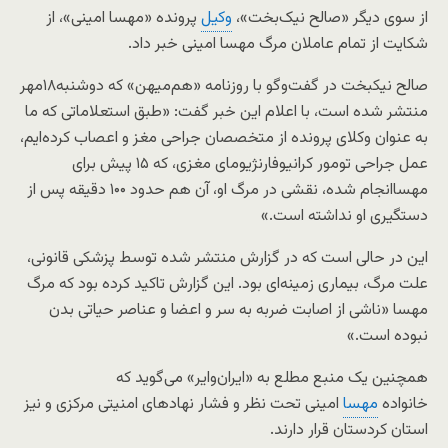
از سوی دیگر «صالح نیک‌بخت»،
وکیل
پرونده «مهسا امینی»، از
شکایت از تمام عاملان مرگ مهسا امینی خبر داد.
صالح نیکبخت‌ در گفت‌وگو با روزنامه «هم‌میهن» که دوشنبه۱۸مهر
منتشر شده است، با اعلام این خبر گفت: «طبق استعلاماتی که ما
به عنوان وکلای پرونده از متخصصان جراحی مغز و اعصاب کرده‌ایم،
عمل جراحی تومور کرانیوفارنژیومای مغزی، که ۱۵ پیش برای
مهساانجام شده، نقشی در مرگ او، آن هم حدود ۱۰۰ دقیقه پس از
دستگیری او نداشته است.»
این در حالی است که در گزارش منتشر شده توسط پزشکی قانونی،
علت مرگ، بیماری زمینه‌ای بود. این گزارش تاکید کرده بود که مرگ
مهسا «ناشی از اصابت ضربه به سر و اعضا و عناصر حیاتی بدن
نبوده است.»
همچنین یک منبع مطلع به «ایران‌وایر» می‌گوید که
خانواده
مهسا
امینی تحت نظر و فشار نهادهای امنیتی مرکزی و نیز
استان کردستان قرار دارند.