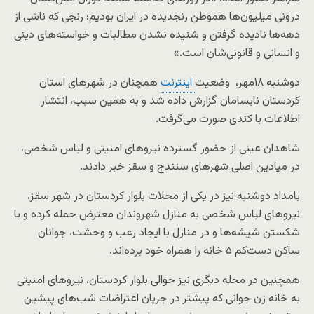
درونی میلیون‌ها هموطن رنجدیده در ایران بودیم؛ رنجی که ناشی از
دهه‌ها نادیده گرفتن و شنیده نشدن مطالبات و خواسته‌های دینی
و انسانی و قانونی‌شان است.»
دوشنبه ۱۸مهر، وضعیت
اینترنت
همچنان در شهرهای استان
کردستان نابسامان گزارش داده شد و به همین سبب، انتشار
اطلاعات با کندی صورت می‌گرفت.
شاهدان عینی از حضور گسترده نیروهای امنیتی و لباس شخصی،
در میادین اصلی شهرهای سنندج و سقز خبر دادند.
بامداد دوشنبه نیز در یکی از محلات بلوار کردستان در شهر سقز،
نیروهای لباس شخصی به منازل شهروندان معترض حمله کرده و با
شکستن شیشه‌ها و در منازل با ایجاد رعب و وحشت، جوانان
ساکن دست‌کم ۵ خانه را همراه خود برده‌اند.
همچنین در محله دیگری نیز حوالی بلوار کردستان، نیروهای امنیتی
به خانه زن جوانی که پیشتر در جریان اعتراضات شب‌های پیشین