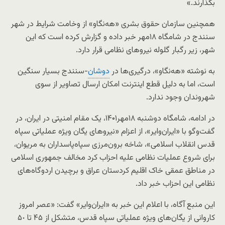
بگذارند.»
همچنین سازمان حقوق بشری «هه‌نگاو» از وخامت شرایط در شهر
سنندج در شامگاه ۱۸مهر خبر داده و گزارش کرده است که این
شهر، زیر رگبار گلوله نیروهای نظامی قرار دارد.
به نوشته «هه‌نگاو»، درگیری‌ها در
دوشان
-سنندج بسیار سنگین
است، اما به دلیل قطع اینترنت امکان ارسال تصاویر از سوی
شهروندان وجود ندارد.
در ادامه، شامگاه دوشنبه ۱۸مهر۱۴۰۱، یک مقام امنیتی در ایران، در
گفت‌وگو با «ایران‌وایر»، از اعزام «نیروهای یگان ویژه عملیاتی سپاه
قدس انقلاب اسلامی»، شاخه برون‌مرزی سپاه‌پاسداران به مریوان،
برای شروع عملیات نظامی علیه احزاب کرد مخالف جمهوری اسلامی
در مناطق عمقی خاک اقلیم کردستان عراق و برچیدن اردوگاه‌های
نظامی این احزاب خبر داد.
این منبع آگاه، با اعلام این خبر به «ایران‌وایر» گفت: «عصر امروز
کاروانی از یگان‌های ویژه عملیاتی سپاه قدس، متشکل از ۴۵ تا ۵٠