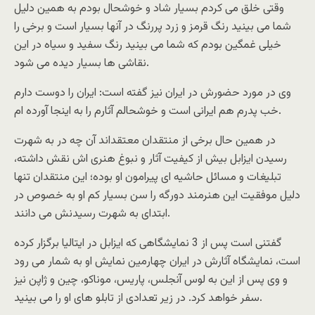
وقتی خلق می کردم بسیار شاد و خوشحال بودم به همین دلیل
شما می بینید رنگ قرمز و زرد پررنگ در آنها بسیار است و برخی را
خیلی غمگین بودم که شما می بینید رنگ سفید و سیاه در این
نقاشی ها بسیار دیده می شود.
وی در مورد حضورش در ایران نیز گفته است: ایران را دوست دارم
خب پدرم هم ایرانی است و خوشحالم آثارم را به اینجا آورده ام.
در همین حال برخی از منتقدان معتقداند آن چه در به شهرت
رسیدن ایزابل بیش از کیفیت آثار و نبوغ هنری اش نقش داشته،
تبلیغات و مسائل حاشیه ای پیرامون او بوده؛ این منتقدان تنها
دلیل موفقیت این هنرمند دورگه را سن بسیار کم او به خصوص در
ابتدای به شهرت رسیدنش می دانند.
گفتنی است پس از 3 نمایشگاهی که ایزابل در ایتالیا برگزار کرده
است، نمایشگاه آثارش در ایران چهارمین نمایش او به شمار می رود
و وی پس از این به لوس آنجلس، پاريس، موناكو، چين و ژاپن نیز
سفر خواهد کرد. در زیر تعدادی از تابلو های او را می بینید.