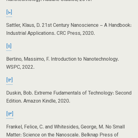
[۱۰]
Sattler, Klaus, D. 21st Century Nanoscience – A Handbook:
Industrial Applications. CRC Press, 2020.
[۱۱]
Bertino, Massimo, F. Introduction to Nanotechnology.
WSPC, 2022.
[۱۲]
Duskin, Bob. Extreme Fudamentals of Technology: Second
Edition. Amazon Kindle, 2020.
[۱۳]
Frankel, Felice, C. and Whitesides, George, M. No Small
Matter: Science on the Nanoscale. Belknap Press of