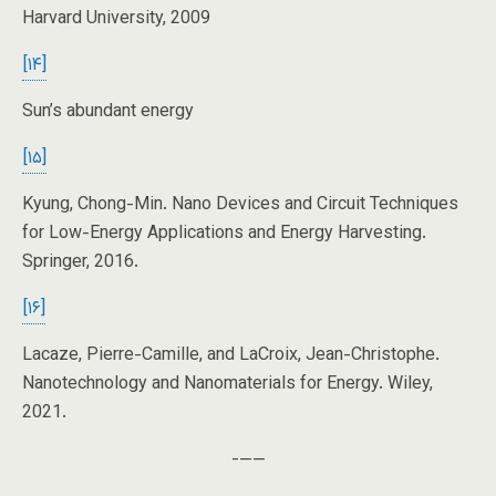
Harvard University, 2009
[۱۴]
Sun’s abundant energy
[۱۵]
Kyung, Chong-Min. Nano Devices and Circuit Techniques
for Low-Energy Applications and Energy Harvesting.
Springer, 2016.
[۱۶]
Lacaze, Pierre-Camille, and LaCroix, Jean-Christophe.
Nanotechnology and Nanomaterials for Energy. Wiley,
2021.
——-