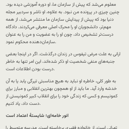
معلوم می‌شد که پیش از سازمان ما، او دوره آموزشی دیده بود.
چنین چیزی در پرونده من نبود. به علاوه، او ناشر و سردبیر مجله
دنیا بود که پیش از پیدایش سازمان ما منتشر می‌شد، از همه
مهم‌تر، دانشجویان او را محرک اصلی معرفی می‌کردند. دادگاه
درست‌تر تشخیص داد، چون او را به عضویت و من را به عنوان
سازمان‌دهنده محکوم نمود.
ارانی به علت مرض تیفوس در زندان درگذشت. اگر در اینجا بعضی
جنبه‌های منفی شخصیت او ذکر شده‌اند، این امر تنها به خاطر
درست بودن اطلاعات است.
به طور کلی، خاطره او نباید به هیچ مناسبتی تیرگی یابد یا به آن
خدشه وارد آید. ما باید از او همچون بهترین انقلابی و مبارز برای
کمونیسم و کسی که زندگی خود را برای انقلاب کبیر کمونیستی از
دست داد، یاد کنیم.
انور خامه‌ای؛ شایستۀ اعتماد است
تهرانی است. از خانواده فقیری برخاسته است. مدرسه متوسط را