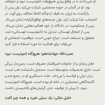
او نمی‌دادند.» در واقع یزدی هیچ‌وقت کمونیست نبود و نخواهد
بود. او در آلمان در حوزه محصلین شرکت می‌کرد، ولی پس از
بازگشت به ایران، به طرف اردوگاه کاملاً مخالف روی آورد. در
اعتصاب غذا شرکت کرد، ولی جنبه‌های توافق‌گرایانه نشان می‌داد.
پس از محکومیت در دادگاه، از خود فعالیت‌هایی نشان می‌داد.
پس از اشغال لهستان، تبدیل به «کمونیست لهستانی» شد،
معقول و مستعد است. جراح خوبی است. موقعیت اجتماعی او
می‌تواند برای فعالیت ما مورد استفاده قرار گیرد.
نصرت‌الله جهانشاهلو؛ هیچ‌گاه کمونیست نبود
اهل زنجان و از خانواده امیرافشار معروف است. زمین‌دار بزرگی
است. دارای تحصیلات متوسطه است. محصل دانشکده طب است.
زبان ترکی و فرانسه را می‌داند. علت دستگیری او در جمع شدن
گاه‌به‌گاهی محصلین در خانه او بوده است. هیچ‌گاه کمونیست
نبود، تا پیش از توقیف، حتی گرایش‌های فاشیستی داشت.
خلیل ملکی؛ یک سیلی خورد و همه چیز گفت