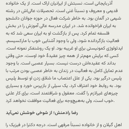
آذربایجانی است، نسبتش از ایرانیان اراک است. از یک خانواده
قدیمی و معروف و نسبتاً غنی است. تحصیلات عالی‌اش در رشته
شیمی در آلمان بود. به خاطر شرکت فعال در حوزه جوانان دانشجو
به ایران فراخوانده شد. در ایران مدرسه عالی آموزش را در بخش
فلسفه تمام کرد. پس از بازگشت او به ایران سعی شد که به
فعالیت بازگردانده شود، ولی با وجود آشنایی خوب با مارکسیسم،
ایدئولوژی کمونیستی برای او غریبه بود. او یک روشنفکر نمونه است،
کسی که برایش مهم‌تر از همه چیز عقیدۀ خود اوست، حتی وقتی
بداند که عقیده‌اش درست نیست. بسیار عصبی است. با وجود
عدم تمایل کامل به فعالیت در زندان به خاطر عصبی بودن مرتب با
پلیس درگیر بود. یکی از علل اعتصاب ما شلاق زدن او توسط پلیس
بود. به روابط خود اعتراف کرد. یک سیلی از بازپرس خورد و بسیاری
چیزهای غیرلازم را گفت. معقول و شرافتمند است، برای کار علنی
خوب است، ولی به‌هیچ‌وجه برای فعالیت موافقت نخواهد کرد.
رضا رادمنش؛ از شوخی خوشش نمی‌آید
اهل گیلان و از خانواده نسبتاً مرفهی است. درجه دکترا در فیزیک را