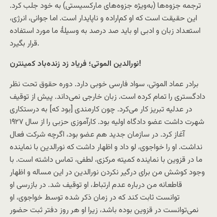
ترجمه جزوه‌ها (به‌ویژه جزوه‌های مارکسیستی) به خود جلب کرد.
این حقیقت است که او کم‌اراده و ناپایدار است. اما جوانی، انرژی،
استعداد زبان و ادبی او باید صد درصد به وسیلۀ ما مورد استفاده
قرار بگیرد.
نورالدین الموتی؛ فریاد زد زنده‌باد کمینترن!
برادر عماد الموتی، سواد فارسی خوبی دارد. دوره حقوق تحت نظر
دادگستری را تمام کرده است. زبان خارجی نمی‌داند. پیش از توقیف
در عدلیه تبریز کار می‌کرد. چون کارمندی [بود که] به درستکاری
شهرت داشت عضو دادگاه اولیه بود. کارآموزی حزبی را از سال ۱۹۲۷
آغاز کرد. در سازمان جدید هم عضو بود، اگرچه شرکت فعال
نداشت. او را خواجوی، لو داد و اظهار داشت که نورالدین با نماینده
ما در قزوین با نماینده کمیته مرکزی، لطفی، تماس داشته است. با
وجود کوشش من برای درگیر نکردن نورالدین در این مساله و اظهار
قاطعانه من درباره عدم ارتباط، او توقیف شد. در بازرسی او
توانست ثابت کند که در زمان ذکر شده توسط خواجوی، او
نمی‌توانست در قزوین بوده باشد، زیرا او هر روز دفتر ثبت حضور