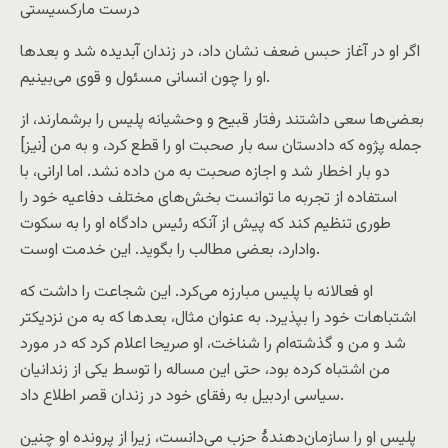
درست مارکسیستی
اگر او در آغاز حبس ضعف نشان داد، در زندان آبدیده شد و بعد‌ها
او را چون انسانی مسئول و قوی می‌بینیم.
بعضی‌ها سعی داشتند رفتار قبیح و وحشیانه پلیس را برشمارند، از
جمله پژوه که دادستان سه بار صحبت او را قطع کرد، و به من [نیز]
دو بار اخطار شد و اجازه صحبت به من داده نشد. اما ارانی، با
استفاده از تجربه ما توانست بخش‌های مختلف دفاعیه خود را
طوری تنظیم کند که پیش از آنکه رئیس دادگاه او را به سکوت
وادارد، بعضی مطالب را بگوید. این خدمت اوست.
او فعالانه با پلیس مبارزه می‌کرد. این شجاعت را داشت که
اشتباهات خود را بپذیرد. به عنوان مثال، بعد‌ها که به من نزدیکتر
شد و من و گذشته‌ام را شناخت، او صریحا اعلام کرد که در مورد
من اشتباه کرده بود، حتی این مساله را توسط یکی از زندانیان
سیاسی اردبیل به رفقای خود در زندان قصر اطلاع داد.
پلیس او را سازمان‌دهندۀ حزب می‌دانست، زیرا از پرونده او چنین