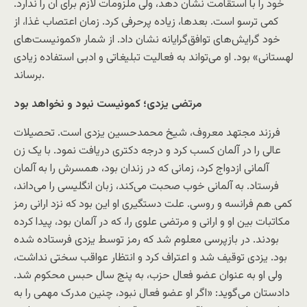
خود را با استقامت نشان دهد، ولی ملزومات لازم برای آن را ندارد.
کمی ترسو است. بعد‌ها، زیاده پرحرفی کرد. زمان اعتصاب غذا، از
خود گرایش‌های توافق‌گرایانه نشان داد. از شمار «کمونیست‌های
لهستانی» بود. او می‌تواند به فعالیت تبلیغاتی و ادبی استفاده زیادی
برساند.
مرتضی یزدی؛ کمونیست نبود و نخواهد بود
فرزند مجتهد معروف، شیخ محمدحسین یزدی است. تحصیلات
عالی را در آلمان کسب کرد و درجه دکتری دریافت نمود. با یک زن
آلمانی ازدواج کرد، زمانی که در زندان بود، همسرش را به آلمان
فرستاد. به آلمانی خوب صحبت می‌کند، زبان انگلیسی را می‌داند،
کمی هم فرانسه و روسی. علت دستگیری او این بود که نزد ارانی رمز
مکاتبات بین او و ارانی و مرتضی علوی را، که در آلمان بود، پیدا کرده
بودند. در بازپرسی معلوم شد که رمز توسط یزدی فرستاده شده
بود. یزدی توقیف شد و اعتراف کرد و انتظار عواقب سختی نداشت،
ولی او به عنوان عضو فعال حزب، به پنج سال حبس محکوم شد.
دادستان می‌گوید: «اگر او عضو فعال نبود، چنین مدرک مهمی را به