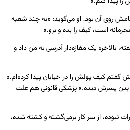
 را پیدا کنم.»
ت بانکی که فقط نامش روی آن بود. او می‌گوید: «به چند شعبه
حرمانه است، کیف را بده و برو.»
ه، بالاخره یک مغازه‌دار آدرسی به من داد و
ش گفتم کیف پولش را در خیابان پیدا کرده‌ام.»
بر بدن پسرش دیده.» پزشکی قانونی هم علت
ت نبوده، از سر کار برمی‌گشته و کشته شده،