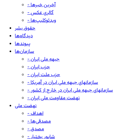
- آخرین خبرها
- گالری عکس
- ویدئوکلیپ‌ها
حقوق بشر
دیدگاه‌ها
پیوندها
سازمان‌ها
- جبهه ملی ایران
- حزب ایران
- حزب ملت ایران
- سازمانهای جبهه ملی ایران در آمریکا
- سازمانهای جبهه ملی ایران در خارج از کشور
- نهضت مقاومت ملی ایران
نهضت ملی
- اهداف
- مصدقی‌ها
- مصدق
- شاپور بختیار