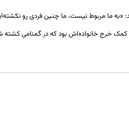
: «به ما مربوط نیست، ما چنین فردی رو نکشته‌ای
 کمک خرج خانواده‌‌اش بود که در گمنامی کشته ش