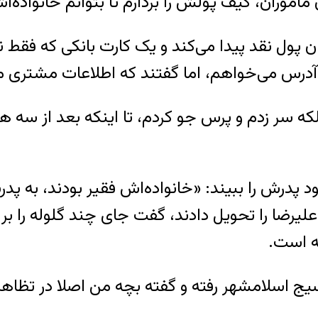
اموران، کیف پولش را بردارم تا بتوانم خانواده‌اش
ی در کیف علیرضا تنها ۳۰ هزار تومان پول نقد پیدا می‌کند و یک کار
و آدرس می‌خواهم، اما گفتند که اطلاعات مشتری م
که سر زدم و پرس جو کردم، تا اینکه بعد از سه هفت
 پدرش را ببیند: «خانواده‌اش فقیر بودند، به پدر
علیرضا را تحویل دادند، گفت جای چند گلوله را 
ه است.
ج اسلامشهر رفته و گفته بچه من اصلا در تظاهرا