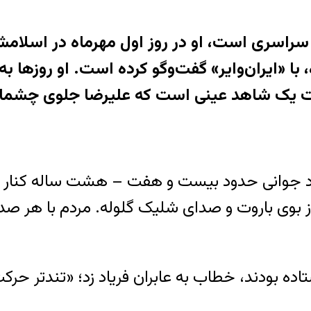
 سراسری است، او در روز اول مهرماه در اسلا
با «ایران‌وایر» گفت‌وگو کرده است. او روزها ب
وایت یک شاهد عینی است که علیرضا جلوی چشمان
 جوانی حدود بیست و هفت – هشت ساله کنار پیاد
 از بوی باروت و صدای شلیک گلوله. مردم با هر صد
ده بودند، خطاب به عابران فریاد زد؛ «تندتر حرکت