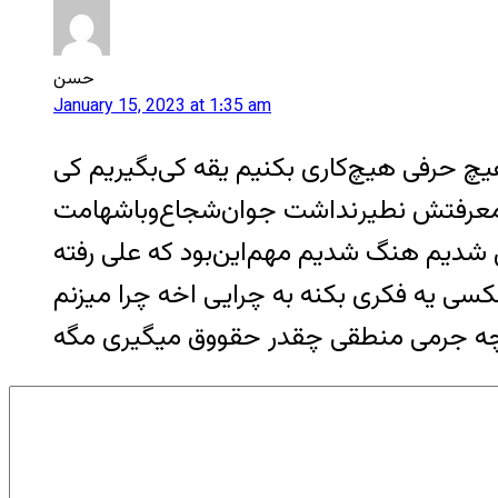
حسن
January 15, 2023 at 1:35 am
 حرفی هیچ‌کاری بکنیم یقه کی‌بگیریم کی
معرفتش نطیر‌نداشت جوان‌شجاع‌وبا‌شهامت
ل شدیم هنگ شدیم مهم‌این‌بود که علی رفته
کسی یه فکری بکنه به چرایی اخه چرا میزنم