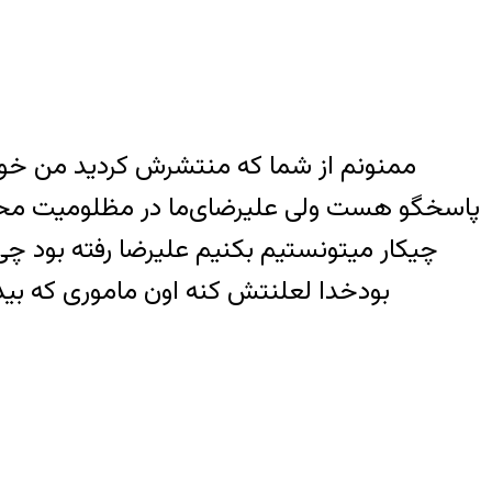
ممنونم از شما که منتشرش کردید من خوا
پاسخگو هست ولی علیرضای‌ما در مظلومیت محض‌ر
چیکار میتونستیم بکنیم علیرضا رفته بود چی
بودخدا لعلنتش کنه اون ماموری که بید