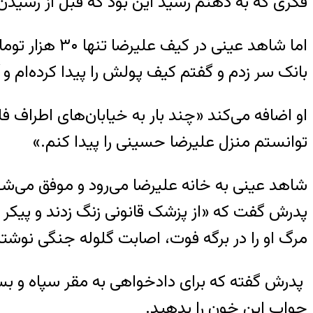
فکری که به ذهنم رسید این بود که قبل از رسیدن م
اما شاهد عین
بانک سر زدم و گفتم کیف پولش را پیدا کرده‌ام 
او اضافه می‌کند «چند بار به خیابان‌های اطراف فل
توانستم منزل علیرضا حسینی را پیدا کنم.»
شاهد عینی به خانه علیرضا می‌رود و موفق می‌شود
پدرش گفت که «از پزشک قانونی زنگ زدند و پیکر 
مرگ او را در برگه فوت، اصابت گلوله جنگی نوشت
پدرش گفته که برای دادخواهی به مقر سپاه و بسی
جواب این خون را بدهید.