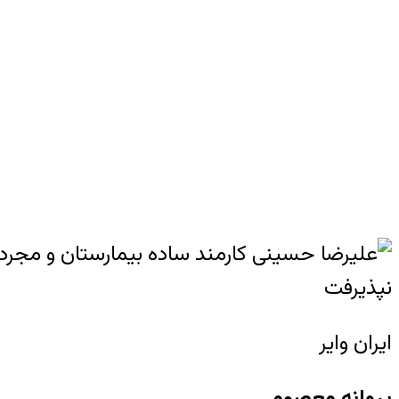
ایران وایر
پروانه معصومی