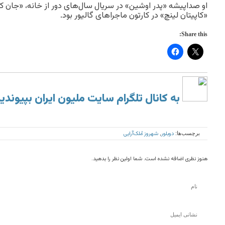
او صداپیشه «پدر اوشین» در سریال سال‌های دور از خانه، «جان کوچ
«کاپیتان لینچ» در کارتون ماجراهای گالیور بود.
Share this:
به کانال تلگرام سایت ملیون ایران بپیوندی
دوبلور
شهروز مُلک‌آرایی
برچسب‌ها:
,
هنوز نظری اضافه نشده است. شما اولین نظر را بدهید.