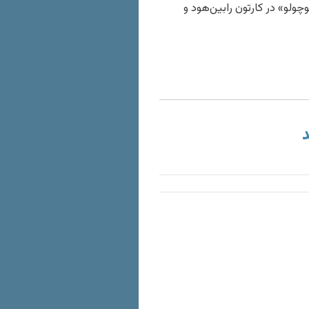
ولو» در کارتون رابین‌هود و
د