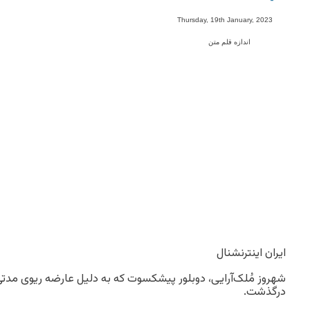
-
Thursday, 19th January, 2023
اندازه قلم متن
ایران اینترنشنال
شهروز مُلک‌آرایی، دوبلور پیشکسوت که به دلیل عارضه ریوی مدتی
درگذشت.