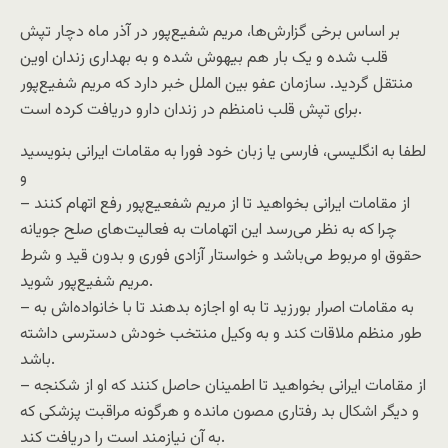
بر اساس برخی گزارش‌ها، مریم شفیع‌پور در آذر ماه دچار تپش
قلب شده و یک بار هم بیهوش شده و به بهداری زندان اوین
منتقل گردید. سازمان عفو بین الملل خبر دارد که مریم شفیع‌پور
برای تپش قلب نامنظم در زندان دارو دریافت کرده است.
لطفا به انگلیسی، فارسی یا زبان خود فورا به مقامات ایرانی بنویسید
و
– از مقامات ایرانی بخواهید تا از مریم شفعیع‌پور رفع اتهام کنند
چرا که به نظر می‌رسد این اتهامات به فعالیت‌های صلح جویانه
حقوق او مربوط می‌باشد و خواستار آزادی فوری و بدون قید و شرط
مریم شفیع‌پور شوید.
– به مقامات اصرار بورزید تا به او اجازه بدهند تا با خانواده‌اش به
طور منظم ملاقات کند و به وکیل منتخب خودش دسترسی داشته
باشد.
– از مقامات ایرانی بخواهید تا اطمینان حاصل کنند که او از شکنجه
و دیگر اشکال بد رفتاری مصون مانده و هرگونه مراقبت پزشکی که
به آن نیازمند است را دریافت کند.