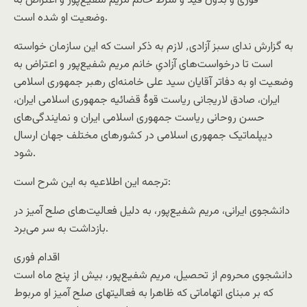
فوری و بدون قید و شرط خانم مریم شفیع‌پور و اعتراض به
وضعیت او شده است.
به گزارش ندای سبز آزادی٬ لازم به ذکر است که این سازمان خواسته
است تا درخواست‌های آزادیِ خانم مریم شفیع‌پور و اعتراض به
وضعیت او به دفا‌تر آقایان سید علی خامنه‌ای رهبر جمهوری اسلامی
ایران، صادق لاریجانی ریاست قوۀ قضائیه جمهوری اسلامی ایران،
حسن روحانی ریاست جمهوری اسلامی ایران و نمایندگی‌های
دیپلماتیک جمهوری اسلامی در کشورهای مختلف جهان ارسال
شود.
ترجمه این اطلاعیه به این شرح است:
دانشجوی ایرانی، مریم شفیع‌پور، به دلیل فعالیت‌های صلح آمیز در
بازداشت به سر می‌برد.
اقدام فوری
دانشجوی محروم از تحصیل، مریم شفیع‌پور، بیش از پنج ماه است
که بر مبنای اتهاماتی که ظاهرا به فعالیتهای صلح آمیز او مربوط