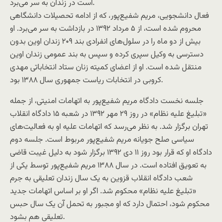
است در زندان به سر می‌برد.
فعال دانشجویی، مریم شفیع‌پور، که از ادامه تحصیلات دانشگاهی
محروم شده است، از ۵ مرداد ۱۳۹۲ در بازداشت به سر می‌برد. او
بیش از دو ماه را در سلول‌های انفرادی بند ۲۰۹ زندان اوین بدون
دسترسی به وکیل سپری کرده و سپس به بند عمومی زندان اوین
منتقل شده است. او از اعضای کمیته زنان ستاد انتخاباتی مهدی
کروبی در انتخابات ریاست جمهوری سال ۱۳۸۸ بود.
جلسه نخست دادگاه مریم شفیع‌پور به اتهامات امنیتی، از جمله
«تبلیغ علیه نظام» در روز ۲۹ مهر ۱۳۹۲ در شعبه ۱۵ دادگاه انقلاب
تهران برگزار شد. به نظر می‌رسد که اتهامات علیه او به فعالیت‌های
سیاسی صلح جویانه مریم شفیع‌پور مربوط است. جلسه دوم
دادگاه او که قرار بود روز ۱۱ دی ۱۳۹۲ برگزار شود به دلیل غیبت قاضی
به تعویق افتاده است. در سال ۱۳۸۸ مریم شفیع‌پور توسط یکی از
شعب دادگاه انقلاب قزوین به یک سال زندان تعلیقی به جرم
«تبلیغ علیه نظام» محکوم شد. اگر او بر اساس اتهامات جدید
محکوم شود، احتمال دارد که او مجبور به تحمل آن یک سال حبس
تعلیقی هم بشود.