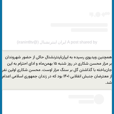
A post shared by ایران اینترنشنال (@iranintltv)
همچنین ویدیوی رسیده به ایران‌اینترنشنال حاکی از حضور شهروندان
بر مزار محسن شکاری در روز شنبه ۱۵ بهمن‌ماه و ادای احترام به این
جان‌باخته با گذاشتن گل بر سنگ مزار اوست. محسن شکاری اولین نفر
از معترضان جنبش انقلابی ۱۴۰۱ بود که در زندان جمهوری اسلامی اعدام
شد.