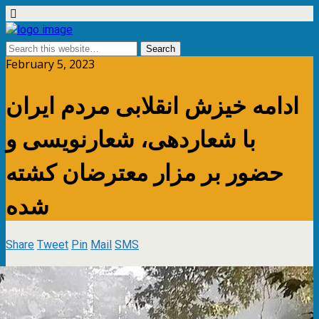
February 5, 2023
ادامه خیزش انقلابی مردم ایران
با شعاردهی، شعارنویسی و
حضور بر مزار معترضان کشته
شده
Share
Tweet
Pin
Mail
SMS