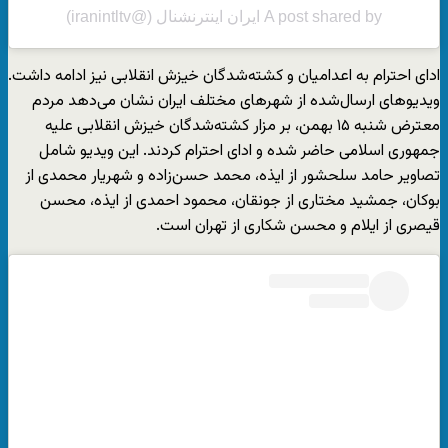
A post shared by ایران اینترنشنال (@iranintltv)
ادای احترام به اعدامیان و کشته‌شدگان خیزش انقلابی نیز ادامه داشت.
ویدیوهای ارسال‌شده از شهرهای مختلف ایران نشان می‌دهد مردم
معترض شنبه ۱۵ بهمن، بر مزار کشته‌شدگان خیزش انقلابی علیه
جمهوری اسلامی حاضر شده و ادای احترام کردند. این ویدیو شامل
تصاویر حامد سلحشور از ایذه، محمد حسن‌زاده و شهریار محمدی از
بوکان، جمشید مختاری از جونقان، محمود احمدی از ایذه، محسن
قیصری از ایلام و محسن شکاری از تهران است.