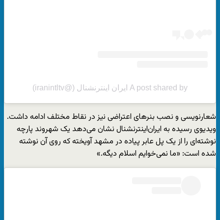
A post shared by ایران اینترنشنال (@iranintltv)
شعارنویسی و نصب بنرهای اعتراضی نیز در نقاط مختلف ادامه داشت.
ویدیوی رسیده به ایران‌اینترنشنال نشان می‌دهد یک شهروند پارچه
نوشته‌ای را از یک پل عابر پیاده در مشهد آویخته که روی آن نوشته
شده است: «ما نمی‌خوایم اسلام دیگه.»