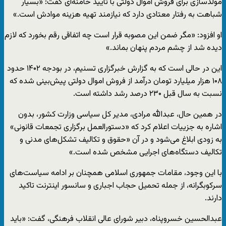
مولدسازی برای فروش اموال دولتی با تایید خامنه‌ای گفت:‌ «بسیار
شباهت به رفتار معتادی دارد که نیازمند تهیه هزینه موادش است.»
او افزود: «مگر ضمن این مصوبه قرار است چه اتفاقی رقم بخورد که لازم
دیده شد از چشم مردم پنهان بماند.»
این در حالی است که به گزارش خبرگزاری تسنیم، در بودجه ۱۴۰۲ حدود
۱۰۸ هزار میلیارد تومان درآمد از فروش اموال دولتی پیش‌بینی شده که
نسبت به سال قبل ۲۳۰ درصد رشد داشته است.
در همین حال، عبدالله مرادی، مدیر کل سیاسی وزارت کشور، بدون
اشاره به جزییات اعلام کرد که «دستورالعمل برگزاری تجمعات قانونی»
به زودی ابلاغ می‌‌شود و در آن «حقوق و تکالیف تشکل‌های مدنی و
تکالیف دستگاه‌های اجرایی مشخص شده است.»
با این وجود، مقامات جمهوری اسلامی همچنان بر ادامه سیاست‌های
سرکوبگرانه، از جمله تحمیل حجاب اجباری و سانسور اینترنت تاکید
دارند.
عبدالحسین خسروپناه، دبیر شورای عالی انقلاب فرهنگی، گفت: «باید