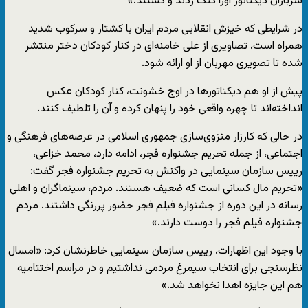
سربازان دیکتاتور اورا کتک زدند و کشتند.»
در شرایطی که خیزش انقلابی مردم ایران با کشتار و سرکوب شدید
همراه است، تصاویری از علی خامنه‌ای در کنار کودکان دختر منتشر
شده تا تصویری مهربان از او ارائه شود.
پیش از او هم دیکتاتورها در اوج خشونت، کنار کودکان عکس
انداخته‌اند تا چهره واقعی خود را پنهان کرده و آن را تلطیف کنند.
در حالی که کارزار منزوی‌سازی جمهوری اسلامی در عرصه‌های فرهنگی و
اجتماعی، از جمله تحریم جشنواره فجر، ادامه دارد، محمد خزاعی،
رییس سازمان سینمایی در واکنش به تحریم جشنواره فجر گفت:
«تحریم مال کسانی است که ضعیف هستند. مردم، سینماگران و اهلی
رسانه در این دوره از جشنواره فیلم فجر حضور پررنگی داشتند. مردم
جشنواره فیلم فجر را دوست دارند.»
با وجود این اظهارات، رییس سازمان سینمایی خاطرنشان کرد: «امسال
نظرسنجی برای انتخاب سیمرغ مردمی نداشتیم و در مراسم اختتامیه
هم این جایزه اهدا نخواهد شد.»