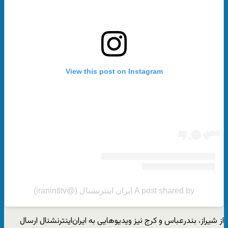
View this post on Instagram
A post shared by ایران اینترنشنال (@iranintltv)
از شیراز، بندرعباس و کرج نیز ویدیوهایی به ایران‌اینترنشنال ارسال‌