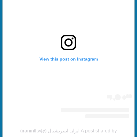
View this post on Instagram
A post shared by ایران اینترنشنال (@iranintltv)