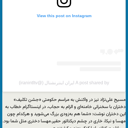
View this post on Instagram
A post shared by ایران اینترنشنال (@iranintltv)
مسیح علی‌نژاد نیز در واکنش به مراسم حکومتی «جشن تکلیف»
دختران با سخنرانی خامنه‌ای و الزام به حجاب، در اینستاگرام خطاب به
این دختران نوشت: «شما هم به‌زودی بزرگ می‌شوید و هرکدام چون
مهسا و نیکا، خاری در چشم دیکتاتور حقیر.مهسا دختری مثل شما بود.