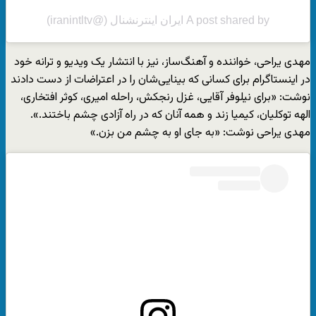
A post shared by ایران اینترنشنال (@iranintltv)
مهدی یراحی، خواننده و آهنگ‌ساز، نیز با انتشار یک ویدیو و ترانه خود
در اینستاگرام برای کسانی که بینایی‌شان را در اعتراضات از دست دادند
نوشت: «برای نیلوفر آقایی، غزل رنجکش، راحله امیری، کوثر افتخاری،
الهه توکلیان، کیمیا زند و همه آنان که در راه آزادی چشم باختند.».
مهدی یراحی نوشت: «به جای او به چشم من بزن.»