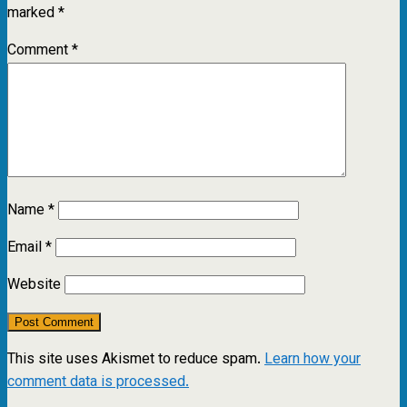
marked
*
Comment
*
Name
*
Email
*
Website
This site uses Akismet to reduce spam.
Learn how your
comment data is processed.