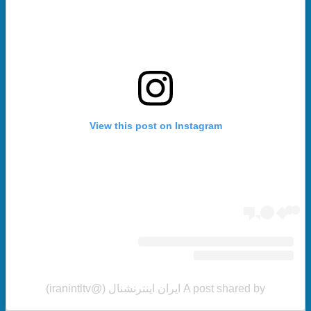
View this post on Instagram
A post shared by ایران اینترنشنال (@iranintltv)