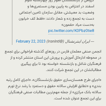
گروهی از بازنشستگان اهواز روز چهارشنبه سوم
اسفند در اعتراض به پایین بودن مستمری‌ها و
وضعیت بد معیشتی، مقابل سازمان تامین اجتماعی
دست به تجمع زده و شعار دادند: «فقط کف خیابون
به‌دست میاد حقمون»
pic.twitter.com/K0Pbz0tie8
— ايران اينترنشنال (@IranIntl)
February 22, 2023
انجمن صنفی معلمان فارس در روزهای گذشته فراخوانی برای تجمع
در محوطه اداره‌کل آموزش و پرورش این استان منتشر کرده و از
فرهنگیان شاغل و بازنشسته خواسته بود تا برای پیگیری
مطالباتشان در این تجمع شرکت کنند.
«اجرای طرح همسان‌سازی حقوق بازنشستگان»، «اجرای کامل رتبه
بندی» و «تطابق افزایش سالانه حقوق و دستمزد با رشد نرخ تورم
سالانه بانک مرکزی» از جمله مهم‌ترین مطالبات صنفی فرهنگیان
برای این تجمع عنوان شده است.