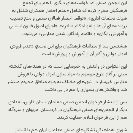
این انجمن صنفی اما خواسته‌های دیگری را هم برای تجمع
فرهنگیان مطرح کرده که شامل «عدم احضار همکاران شاغل به
هیات تخلفات اداری»، «توقف احضار فعالان صنفی و منع تعقیب
پرونده‌های آن‌‌ها و لغو احکام صادره»، «اجرای اصول قانون اساسی
و آموزش رایگان» و «اتمام پادگانی شدن مدارس» می‌شود.
هشتمین بند از مطالبات فرهنگیان برای این تجمع، «عدم فروش
اموال دولتی و آغاز آن از آموزش و پرورش» است.
این اعتراض در واکنش به خبرهایی است که در هفته‌های گذشته
مبنی بر آغاز طرح موسوم به مولدسازی اموال دولتی با فروش
مدارس خیرساز در شهرهای مختلف به ویژه مناطق محروم منتشر
شد و واکنش‌های بسیاری را هم در پی داشت.
پس از انتشار فراخوان انجمن صنفی معلمان استان فارس، تعدادی
دیگر از انجمن‌های صنفی فرهنگیان در کردستان، مریوان و سروآباد
هم از این فراخوان اعلام حمایت کردند.
شورای هماهنگی تشکل‌های صنفی معلمان ایران هم با انتشار