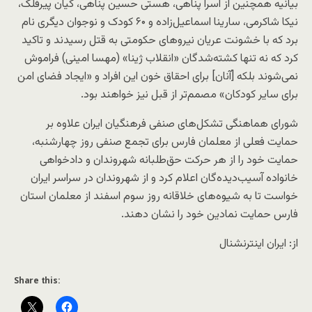
بیانیه همچنین از اسرا پناهی، هستی حسین پناهی، کیان پیرفلک،
نیکا شاکرمی، سارینا اسماعیل‌زاده و ۶۰ کودک و نوجوان دیگری نام
برد که با خشونت عریان نیروهای حکومتی به قتل رسیدند و تاکید
کرد که نه تنها کشته‌شدگان «انقلاب ژینا» (مهسا امینی) فراموش
نمی‌شوند بلکه [آنان] برای احقاق خون این افراد و «ایجاد فضای امن
برای سایر کودکان» مصمم‌تر از قبل نیز خواهند بود.
شورای هماهنگی تشکل‌های صنفی فرهنگیان ایران علاوه بر
حمایت فعلی از معلمان فارس برای تجمع صنفی روز چهارشنبه،
حمایت خود را از هر حرکت حق‌طلبانه شهروندان و دادخواهی
خانواده آسیب‌دیده‌گان اعلام کرد و از شهروندان در سراسر ایران
خواست تا به شیوه‌های خلاقانه روز سوم اسفند از معلمان استان
فارس حمایت نمادین خود را نشان دهند.
از: ایران اینترنشنال
Share this: