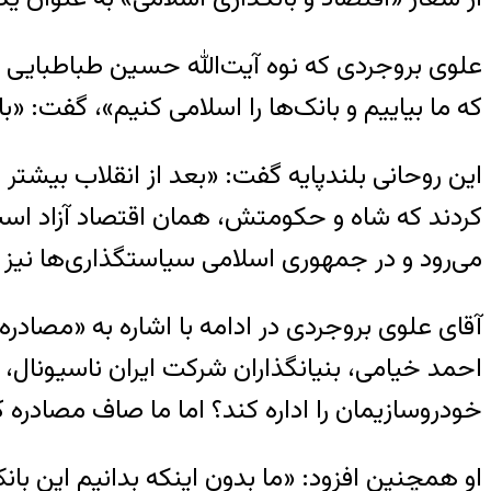
علوی بروجردی که نوه آیت‌الله حسین طباطبایی بر
که ما بیاییم و بانک‌ها را اسلامی کنیم»، گفت: «
این روحانی بلندپایه گفت: «بعد از انقلاب بیشت
کردند که شاه و حکومتش، همان اقتصاد آزاد است 
می‌رود و در جمهوری اسلامی سیاستگذاری‌ها نیز
آقای علوی بروجردی در ادامه با اشاره به «مصادره
احمد خیامی، بنیانگذاران شرکت ایران ناسیونال، ا
خودروسازیمان را اداره کند؟ اما ما صاف مصادره ک
او همچنین افزود: «ما بدون اینکه بدانیم این با