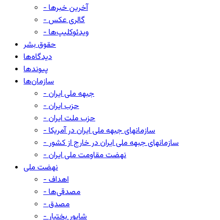
- آخرین خبرها
- گالری عکس
- ویدئوکلیپ‌ها
حقوق بشر
دیدگاه‌ها
پیوندها
سازمان‌ها
- جبهه ملی ایران
- حزب ایران
- حزب ملت ایران
- سازمانهای جبهه ملی ایران در آمریکا
- سازمانهای جبهه ملی ایران در خارج از کشور
- نهضت مقاومت ملی ایران
نهضت ملی
- اهداف
- مصدقی‌ها
- مصدق
- شاپور بختیار