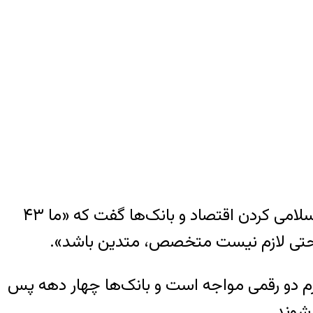
آیت‌الله جواد علوی بروجردی از روحانیان بلندپایه قم، با تاکید بر اشتباه بودن تلاش‌ حاکمیت برای اسلامی کردن اقتصاد و بانک‌ها گفت که «ما ۴۳
 و حتی لازم نیست متخصص، متدین باشد».
رم دو رقمی مواجه است و بانک‌ها چهار دهه پس
‌شوند.