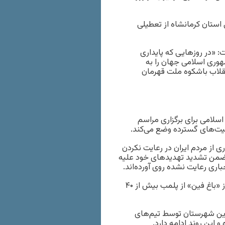
 استان کرمانشاه از تعطیلی
: «در روزهایی که پایداری
هوری اسلامی جهان را به
انقلاب باشکوه ملت قهرمان
سلامی برای برگزاری مراسم
یت‌های گسترده وضع می‌کند.
 از مردم ایران در رعایت نکردن
ضمن تشدید تهدیدهای خود علیه
ری رعایت نشده روی آورده‌اند.
کریم احمدی، فرمانده ناحیه مقاومت سپاه کاشان، هنگام بازدید از «باغ فین» از پلمب بیش از ۴۰
 اصناف و اماکن این شهرستان توسط تیم‌های
این روند ادامه دارد.