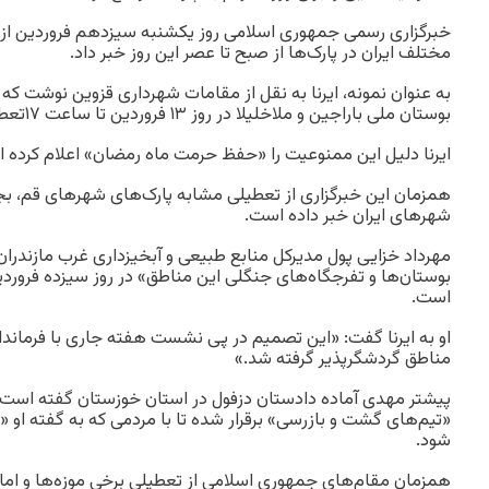
خبرگزاری رسمی جمهوری اسلامی روز یکشنبه سیزدهم فروردین ا
مختلف ایران در پارک‌ها از صبح تا عصر این روز خبر داد.
به عنوان نمونه، ایرنا به نقل از مقامات شهرداری قزوین نوشت که
بوستان ملی باراجین و ملاخلیلا در روز ۱۳ فروردین تا ساعت ۱۷تعطیل است.
ایرنا دلیل این ممنوعیت را «حفظ حرمت ماه رمضان» اعلام کرده 
همزمان این خبرگزاری از تعطیلی مشابه پارک‌های شهرهای قم، بجن
شهرهای ایران خبر داده است.
مهرداد خزایی پول مدیرکل منابع طبیعی و آبخیزداری غرب مازندران 
بوستان‌ها و تفرجگاه‌های جنگلی این مناطق» در روز سیزده فرور
است.
او به ایرنا گفت: «این تصمیم در پی نشست هفته جاری با فرماندار
مناطق گردشگرپذیر گرفته شد.»
پیشتر مهدی آماده دادستان دزفول در استان خوزستان گفته است ک
«تیم‌های گشت و بازرسی» برقرار شده تا با مردمی که به گفته او
شود.
همزمان مقام‌های جمهوری اسلامی از تعطیلی برخی موزه‌ها و اماک