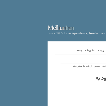
Melliun
Iran
Since 1905 for
independence
,
freedom
an
درباره ما
تماس با ما
راهنما
‌های بسیاری از شهرها ممنوع شد
د به