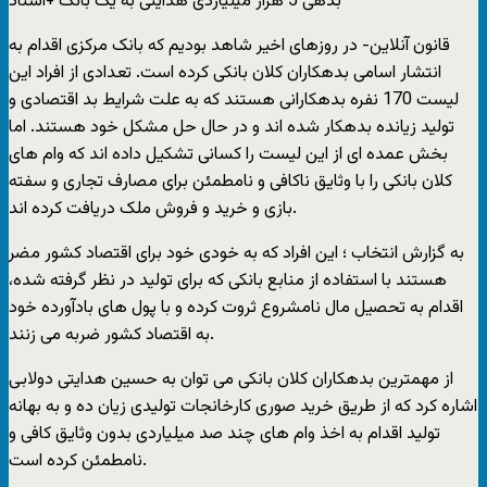
بدهی 5 هزار میلیاردی هدایتی به یک بانک +اسناد
قانون آنلاین- در روزهای اخیر شاهد بودیم که بانک مرکزی اقدام به
انتشار اسامی بدهکاران کلان بانکی کرده است. تعدادی از افراد این
لیست 170 نفره بدهکارانی هستند که به علت شرایط بد اقتصادی و
تولید زیانده بدهکار شده اند و در حال حل مشکل خود هستند. اما
بخش عمده ای از این لیست را کسانی تشکیل داده اند که وام های
کلان بانکی را با وثایق ناکافی و نامطمئن برای مصارف تجاری و سفته
بازی و خرید و فروش ملک دریافت کرده اند.
به گزارش انتخاب ؛ این افراد که به خودی خود برای اقتصاد کشور مضر
هستند با استفاده از منابع بانکی که برای تولید در نظر گرفته شده،
اقدام به تحصیل مال نامشروع ثروت کرده و با پول های بادآورده خود
به اقتصاد کشور ضربه می زنند.
از مهمترین بدهکاران کلان بانکی می توان به حسین هدایتی دولابی
اشاره کرد که از طریق خرید صوری کارخانجات تولیدی زیان ده و به بهانه
تولید اقدام به اخذ وام های چند صد میلیاردی بدون وثایق کافی و
نامطمئن کرده است.