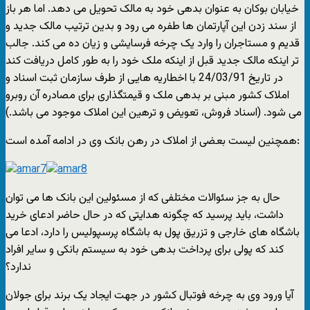
خیابان بوکان به عنوان بدهی خود به مالک تحویل می دهد. اما هر باز
از سند زدن این آپارتمان ها طفره می رود و بدین ترتیب مالک جدید و
قدیم و مستاجران را وارد یک چرخه فرسایشی و زیان ده می کند. جالب
تر اینکه مالک جدید قبل از اینکه ملک خود را به طور کامل دریافت کند
در تاریخ 24/03/91 با اخطاریه هایی از طرف سازمان ثبت اسناد و
املاک کشور مبنی بر بدهی ملک و قیمتگذاری برای مصادره آن روبرو
می شود. (اسناد فروش، تعویض و ترهین این املاک موجود می باشد.)
همچنین لیست بعضی از املاک در رهن بانک وی در ادامه آمده است:
حال به جز سئوالات مختلفی که از مسئولین این بانک ها می توان
داشت، باید پرسید که چگونه هدایتی که در حال حاضر ادعای خرید
باشگاه های خارجی و تزریق پول به باشگاه پرسپولیس را دارد، ادعا می
کند که پولی برای پرداخت بدهی خود به سیستم بانکی و سایر افراد
ندارد؟
آیا ورود وی به چرخه فوتبال کشور در جهت ایجاد یک برند برای جولان