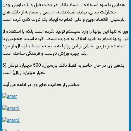
هدایتی با سوء استفاده از فساد بانکی در دولت قبل و با عناوینی چون
مشارکت مدنی، تولید، ضمانتنامه، ال سی و مضاربه از بانک های
پارسیان، اقتصاد نوین و ملی اقدام به ایجاد یک ثروت کلان کرده است.
وی نه تنها این پولها را وارد سیستم تولید نکرده است بلکه با استفاده از
این پولها اقدام به خرید املاک به صورت قسطی کرده است. همچنین با
استفاده از تزریق بخشی از این پولها به سیستم ناسالم فوتبال، از خود
یک چهره ورزش دوست و فرهنگی ساخته است.
بدهی وی در حال حاضر به فقط بانک پارسیان، 500 میلیارد تومان (5
هزار میلیارد ریال) است.
بخشی از فعالیت های وی در ادامه می آیند: