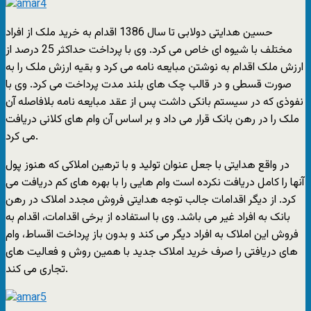
حسین هدایتی دولابی تا سال 1386 اقدام به خرید ملک از افراد
مختلف با شیوه ای خاص می کرد. وی با پرداخت حداکثر 25 درصد از
ارزش ملک اقدام به نوشتن مبایعه نامه می کرد و بقیه ارزش ملک را به
صورت قسطی و در قالب چک های بلند مدت پرداخت می کرد. وی با
نفوذی که در سیستم بانکی داشت پس از عقد مبایعه نامه بلافاصله آن
ملک را در رهن بانک قرار می داد و بر اساس آن وام های کلانی دریافت
می کرد.
در واقع هدایتی با جعل عنوان تولید و با ترهین املاکی که هنوز پول
آنها را کامل دریافت نکرده است وام هایی را با بهره های کم دریافت می
کرد. از دیگر اقدامات جالب توجه هدایتی فروش مجدد املاک در رهن
بانک به افراد غیر می باشد. وی با استفاده از برخی اقدامات، اقدام به
فروش این املاک به افراد دیگر می کند و بدون باز پرداخت اقساط، وام
های دریافتی را صرف خرید املاک جدید با همین روش و فعالیت های
تجاری می کند.