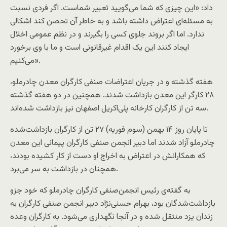
داد: «این چیزی که شما می‌گویید تعبیر شماست. اگر فردی نسبت
به مسئله‌ای اعتراض داشته باشد و به خاطر آن تحصن کند اشکالی
ندارد. اما اگر بروند جلوی کسی را بگیرند و در نظم عمومی اخلال
ایجاد کنند این یک اقدام غیرقانونی است و ما با وی برخورد
می‌کنیم».
هفته گذشته و در جریان اعتراضات صنفی کارگران معدن چادرملو،
۲۸ کارگر این معدن بازداشت شدند. همچنین در دو هفته گذشته
سه تن از کارگران کارخانه پلی‌اکریل اصفهان نیز بازداشت شده‌اند.
تا پایان روز ۱۴ بهمن (سوم فوریه) ۲۷ تن از کارگران بازداشت‌شده
چادرملو آزاد شدند اما دبیر انجمن صنفی کارگران پیمانی این معدن
که همکارانش در اعتراض به اخراج او دست از کار کشیده بودند،
همچنان در بازداشت به سر می‌برد.
به گفته‌ی رئیس انجمن‌صنفی کارگران چادرملو که خود جزو
بازداشت‌شدگان بود، بهرام حسنی‌نژاد دبیر انجمن صنفی کارگران به
زندان یزد منتقل شده و در آنجا نگهداری می‌شود. به کارگران وعده