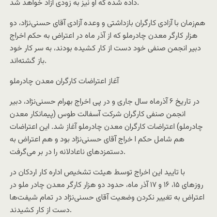
داده شده که او نیز به زودی آزاد خواهد شد.
هم‌زمان با آزادی کارگران بازداشتی و وعده آزادی آقای حسنی‌نژاد، دو
هزار کارگر معدن چادرملو که از آذر ماه در اعتراض به حکم اخراج
دبیر انجمن صنفی خود دست از کار کشیده بودند، به سر کار خود
باز گشته‌اند.
آغاز اعتراضات کارگران معدن چادرملو
در تاریخ ۶ آذرماه سال جاری و در پی اخراج بهرام حسنی‌نژاد، دبیر
انجمن صنفی کارگران شرکت آسفالت طوس (پیمانکار معدن
چادرملو) اعتراضات کارگران معدن چادرملو آغاز شد. این اعتراضات
هم شامل حکم ا خراج آقای حسنی‌نژاد بود و هم اعتراض به
دستمزدهای ناعادلانه را در بر می‌گرفت.
با تایید این اخراج توسط هیئت تشخیص اداره کار اردکان در
روزهای ۱۵، ۱۶ و ۱۷ آذر ماه، حدود دو هزار کارگر معدن چادر ملو در
اعتراض به تغییر نکردن وضعیت آقای حسنی‌نژاد در تمام شیفت‌ها
دست از کار کشیدند.