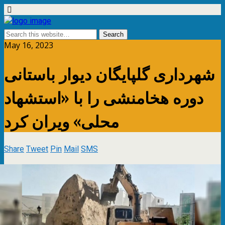
May 16, 2023
شهرداری گلپایگان دیوار باستانی
دوره هخامنشی را با «استشهاد
محلی» ویران کرد
Share
Tweet
Pin
Mail
SMS