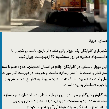
صدای امریکا
شهرداری گلپایگان یک دیوار باقی مانده از باروی باستانی شهر را با
«استشهاد محلی» در روز سه‌شنبه ۲۶ اردیبهشت ویران کرد.
این دیوار باستانی در گلپایگان، واقع در استان اصفهان، حدود «دو تا سه
متر قطر و هفت تا ۱۰ متر ارتفاع» داشت و هرچند در فهرست آثار میراث
ملی ثبت نشده بود، اما گفته می‌شود مربوط به «تاریخ هخامنشی» و
یا دوره «ساسانی» بوده است.
به گزارش خبرگزاری مهر، دور این دیوار باستانی «ساختمان‌های نوساز»
ساخته شده بود و مقامات شهرداری «با استشهاد محلی و بدون
استعلام از نمایندگی میراث فرهنگی آن را تخریب کرد.»