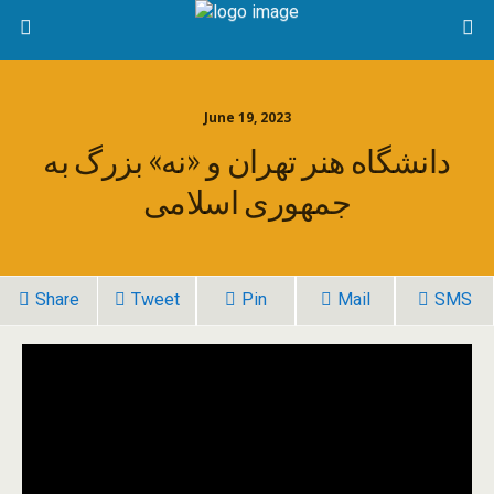
June 19, 2023
دانشگاه هنر تهران و «نه» بزرگ به
جمهوری اسلامی
Share
Tweet
Pin
Mail
SMS