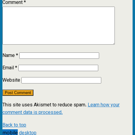
Comment
*
Name
*
Email
*
Website
This site uses Akismet to reduce spam.
Learn how your
comment data is processed.
Back to top
mobile
desktop