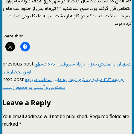
۱۲ساله‌ای که اسفندماه سال گذشته در شهر کرج هدف گلوله ماموران
انتظامی قرار گرفته بود، صبح سه‌شنبه ۱۳ تیرماه پس از حدود سه ماه و
نیم جان باخت. دست‌کم دو گلوله از پشت سر به ملیکا برجی اصابت
کرده بود.
Share this:
previous post
همزمان با تفتیش منزل؛ نازیلا معروفیان، به دادسرای
اوین احضار شد
next post
جریمه ۳.۳ میلیون دلاری نیمار به دلیل ساخت دریاچه
مصنوعی و آسیب به محیط زیست
Leave a Reply
Your email address will not be published.
Required fields are
marked
*