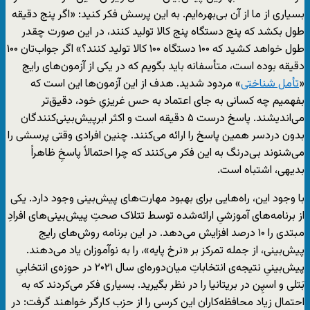
بسیاری از ما از آن بی‌بهره‌ایم. به این پرسش فکر کنید: «اگر پنج دقیقه
طول بکشد که پنج دستگاه پنج کالا تولید کنند، در این صورت چقدر
طول خواهد کشید که ۱۰۰ دستگاه ۱۰۰ کالا تولید کنند؟» اگر جواب‌تان ۱۰۰
دقیقه بوده است، متأسفانه باید بگویم که در یکی از آزمون‌های رایج
«
تأمل شناختی
» مردود شدید. هدف از این آزمون‌ها این است که
بفهمیم چه کسانی به جای اعتماد به حس غریزیِ خود، دقیق‌تر
می‌اندیشند. پاسخ درست ۵ دقیقه است و اکثر ابرپیش‌بینی‌کنندگان
بدون دردسر همین پاسخ را ارائه می‌کنند. چنین افرادی وقتی پرسشی را
می‌شنوند بی‌درنگ به این فکر می‌کنند که چرا احتمالاً پاسخِ ظاهراً
بدیهی، اشتباه است.
با وجود این، راه‌هایی برای بهبود مهارت‌های پیش‌بینی وجود دارد. یکی
از برنامه‌های آموزشیِ ارائه‌شده توسط تتلاک صحتِ پیش‌بینی‌های افرادِ
مبتدی را ۱۰ درصد افزایش می‌دهد. در این برنامه روش‌های رایج
پیش‌بینی، از جمله تمرکز بر «نرخ پایه»، را به نوآموزان یاد می‌دهند.
پیش‌بینی‌ِ نتیجه‌ی انتخاباتِ میان‌دوره‌ای سال ۲۰۲۱ در حوزه‌ی انتخابیِ
بَتلی و اسپِن در بریتانیا را در نظر بگیرید. بسیاری فکر می‌کردند که به
احتمال زیاد محافظه‌کاران این کرسی را از حزب کارگر خواهند گرفت: در