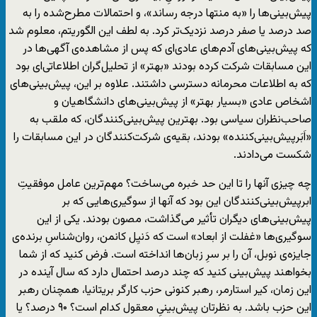
پیش‌بینی‌ها را «به منتها درجه رساند»، و احتمالات مطرح‌شده را به
صد درصد یا صفر درصد نزدیک‌تر کرد. به لطف این الگوریتم، معلوم شد
که پیش‌بینی‌های آدم‌های عادی‌ای که پس از مشاهده‌ی آگهی‌ها در
این مسابقات شرکت کرده بودند «بهتر» از تحلیل‌گران اطلاعاتی‌ای بود
که به اطلاعات محرمانه دسترسی داشتند. علاوه بر این، پیش‌بینی‌های
اشخاص عادی «بسیار بهتر» از پیش‌بینی‌های دانشگاهیان و
صاحب‌نظران سیاسی بود. بهترین پیش‌بینی‌کنندگان، که ملقب به
«اَبَرپیش‌بینی‌کننده» بودند، بقیه‌ی شرکت‌کنندگان در این مسابقات را
شکست می‌دادند.
چه چیزی آنها را تا این حد خبره می‌ساخت؟ مهم‌ترین عامل موفقیتِ
ابرپیش‌بینی‌کنندگان این بود که آنها از سوگیری‌هایی که بر
پیش‌بینی‌های دیگران تأثیر می‌گذاشت، مصون بودند. یکی از این
سوگیری‌ها «غفلت از ابعاد» است که دَنیِل کانمن، روان‌شناسِ برنده‌ی
جایزه‌ی نوبل، آن را بر سرِ زبان‌ها انداخته است. فرض کنید که از شما
بخواهند پیش‌بینی کنید که چند درصد احتمال دارد که سال آینده در
این زمان، کیر استارمر، رهبر کنونی حزب کارگر بریتانیا، همچنان رهبر
این حزب باشد. به نظرتان پیش‌بینیِ معقول کدام است؟ ۹۰ درصد؟ یا