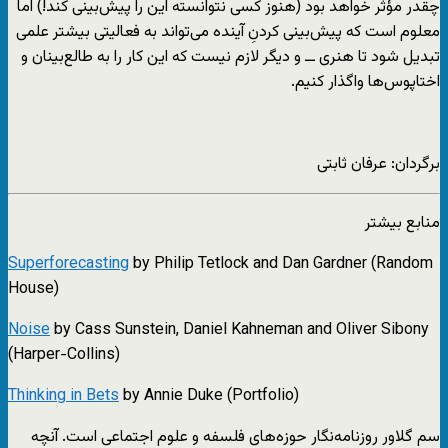
چقدر مؤثر خواهد بود (هنوز کسی نتوانسته این را پیش‌بینی کند!) اما
معلوم است که پیش‌بینی کردنِ آینده می‌تواند به فعالیتی بیشتر علمی
تبدیل شود تا هنری ــ و دیگر لازم نیست که این کار را به طالع‌بینان و
اختاپوس‌ها واگذار کنیم.
برگردان: عرفان ثابتی
منابع بیشتر
Superforecasting
by Philip Tetlock and Dan Gardner (Random
House)
Noise
by Cass Sunstein, Daniel Kahneman and Oliver Sibony
(Harper-Collins)
Thinking in Bets
by Annie Duke (Portfolio)
سم گلاور روزنامه‌نگار حوزه‌های فلسفه و علوم اجتماعی است. آنچه