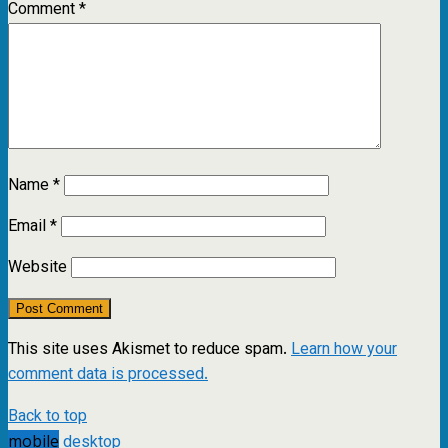
Comment
*
Name
*
Email
*
Website
This site uses Akismet to reduce spam.
Learn how your
comment data is processed.
Back to top
mobile
desktop