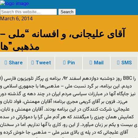
March 6, 2014
آقای علیجانی، و افسانه “ملی –
مذهبی”ها
Share
Tweet
Pin
Mail
SMS
۱) روز دوشنبه دوازدهم اسفند ۹۲، برنامه ی پرگار تلویزیون فارسی BBC را
دیدم. این برنامه، بر گرد نسبت ملی – مذهبی‌ها با جمهوری اسلامی و
نیز جایگاه آنها در مبارزات سیاسی مردم ایران در چند دهه ی گذشته دور
می‌زد. فزون بر آقای کریمی مجری برنامه؛ آقایان مهمنش، فواد تابان و
علیجانی؛ شرکت کنندگان در این برنامه بودند. آقایان مهمنش و تابان،
کمابیش همان چیزی را میگفتند که هر آدم ملی گرا یا دموکراتی در سده
ی بیست و یکم بر زبان میآورد. از این رو، کاری با آنها نداریم. اما در سخنان
آقای علیجانی که در پله ی بالای منبر ملی – مذهبی جا خوش کرده و