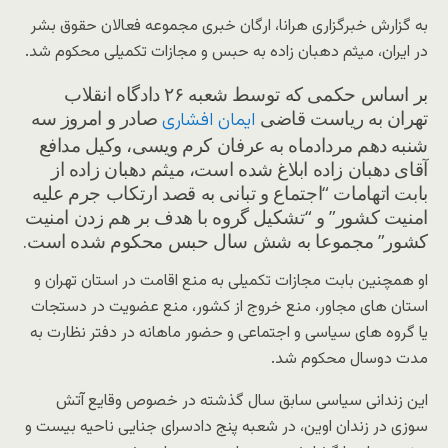
به گزارش خبرگزاری هرانا، ارگان خبری مجموعه فعالان حقوق بشر
در ایران، میثم دهبان زاده به حبس و مجازات تکمیلی محکوم شد.
بر اساس حکمی که توسط شعبه ۲۶ دادگاه انقلاب
تهران به ریاست قاضی
صادر و امروز سه
ایمان افشاری
شنبه دهم مردادماه به عرفان کرم ویسی، وکیل مدافع
آقای دهبان زاده ابلاغ شده است، میثم دهبان زاده از
بابت اتهامات “اجتماع و تبانی به قصد ارتکاب جرم علیه
امنیت کشور” و “تشکیل گروه با هدف بر هم زدن امنیت
کشور” مجموعا به شش سال حبس محکوم شده است.
او همچنین بابت مجازات تکمیلی به منع اقامت در استان تهران و
استان های مجاور، منع خروج از کشور، منع عضویت در دستجات
یا گروه های سیاسی و اجتماعی و حضور ماهانه در دفتر نظارت به
مدت دوسال محکوم شد.
این زندانی سیاسی سابق سال گذشته در خصوص
وقایع آتش
سوزی در زندان اوین، در شعبه پنج دادسرای جنایی ناحیه بیست و