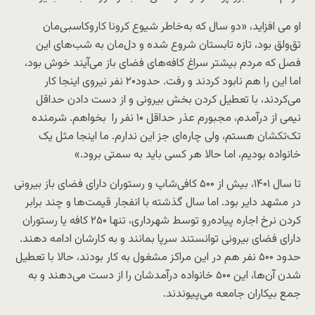
او می افزاید، «دو سال که به‌خاطر شیوع کرونا کار‌و‌کاسبی‌مان
تق‌ولق بود، تازه تابستان شروع شده و دل‌مان به شب‌های این
فصل که مردم بیشتر سراغ کافه‌های فضای باز می‌آیند خوش بود،
اما این را هم نابود کردند و رفت. حدود۲۰ نفر نیروی اینجا کار
می‌کردند، با تعطیل کردن بخش بیرونی و از دست دادن حداقل
نیمی از درآمدم، مجبورم عذر حداقل ۱۰ نفر را بخواهم. شرمنده
تک‌تکشان هستم، ولی چاره‌ای جز این ندارم. ما اینجا مثل یک
خانواده بودیم، اما حالا هر کسی باید به سمتی برود.»
تا سال ۱۴۰۱، بیش از ۵۰۰ کافی‌شاپ و رستوران دارای فضای باز بیرونی
در مشهد دایر بود. اما سال گذشته با انفجار قیمت‌ها و چند برابر
کردن نرخ اجاره پیاده‌رو توسط شهرداری، تنها ۲۵۰ کافه یا رستوران
دارای فضای بیرونی توانستند سرپا بمانند و به کارشان ادامه دهند.
حدود ۵۰۰ نفر هم در این مراکز مشغول به کار بودند، حالا با تعطیل
شدن آن‌ها، این ۵۰۰ خانواده درآمدشان را از دست می‌دهند و به
جمع بیکاران جامعه می‌پیوندند.