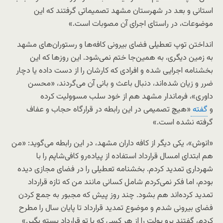
استانی و بعد در شهرستان مشهد تصمیماتی گرفتند که این
موضوعات، در راستای اجرای آن مصوبات است.»
انداختن توپ تعطیلی فضای بیرونی کافه‌ها و رستوران‌های مشهد
به زمین دیگری، به همین‌جا ختم نمی‌شود. این روزها که این
بخشنامه اجرایی شده و افرادی که کارشان را از دست داده یا دچار
ضرر و زیان شده‌اند، دنبال باعث و بانی آن می‌گردند، «محسن
داوری»، فرماندار مشهد هم از خود سلب مسوولیت کرده
و
گفته
«هیچ تصمیمی در این رابطه در قرارگاه حجاب و عفاف
گرفته نشده است.»
«انوش»، یکی دیگر از کافه داران مشهد، در این رابطه می‌گوید: «من
هم ابتدای امسال قرارداد استفاده از پیاده‌رو کافی‌شاپم را با
شهرداری تمدید کردم. بخشنامه تعطیلی را در فضای مجازی دیده
بودم، اما فکر نمی‌کردم شامل کسانی مانند من که تازه قرارداد
تمدید کرده‌اند هم بشود. چند روز پیش که مجبور به جمع کردن
فضای بیرونی شدم و موضوع تمدید قرارداد تا پایان سال را مطرح
کردم، گفتند برو پولت را از هر کسی که با تو قرارداد بسته بگیر.»