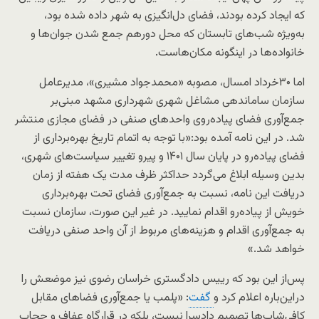
که ایجاد کرده بودند، فضای دل‌انگیزی به شهر داده شده بود،
به‌ویژه شب‌های تابستان که محل دورهم جمع شدن جوان‌ها و
خانواده‌ها در اینگونه مکان‌هاست.
اما ۳۰خرداد امسال، مصوبه «محمدجواد مشیری»، مدیرعامل
سازمان ساماندهی مشاغل شهری شهرداری مشهد مبنی‌بر
جمع‌آوری فضای پیاده‌روی واحدهای صنفی در فضای مجازی منتشر
شد. در این نامه آمده بود:«با توجه به اتمام تاریخ بهره‌برداری از
فضای پیاده‌رو در پایان سال ۱۴۰۱ و پیرو تغییر سیاست‌های شهری،
بدین وسیله ابلاغ می‌گردد حداکثر ظرف مدت یک هفته از زمان
دریافت این نامه، نسبت به جمع‌آوری فضای تحت بهره‌برداری
خویش از پیاده‌رو اقدام نمایید. در غیر این صورت، سازمان نسبت
به جمع‌آوری اقدام و هزینه‌های مربوط از آن واحد صنفی دریافت
خواهد شد.»
پس‌از این بود که رییس دادگستری خراسان رضوی نیز موضعش را
در‌این‌باره اعلام کرد و
گفت
: «پلمب یا جمع‌آوری فضاهای مقابل
کافی‌شاپ‎‌ها تصمیم دادسرا نیست، بلکه در قرارگاه عفاف و حجاب