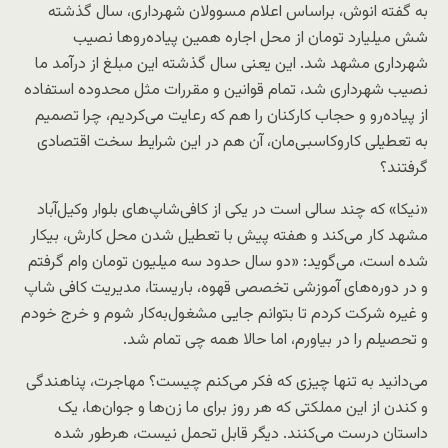
به گفته انوش، براساس اعلام مسوولان شهرداری، سال گذشته
شش میلیارد تومان از محل اجاره همین پیاده‌روها نصیب
شهرداری مشهد شد. این یعنی سال گذشته این مبلغ از درآمد ما
نصیب شهرداری شد، تمام قوانین و مقررات مثل محدوده استفاده
از پیاده‌رو و حجاب کارکنان را هم که رعایت می‌کردیم، چرا تصمیم
به تعطیلی کار‌و‌کاسبی‌مان، آن هم در این شرایط سخت اقتصادی
گرفتند؟
«نیکا» که چند سالی است در یکی از کافی‌شاپ‌های بلوار وکیل‌آباد
مشهد کار می‌کند و هفته پیش با تعطیل شدن محل کارش، بیکار
شده است، می‌گوید: «دو سال حدود سه میلیون تومان وام گرفتم
و در دوره‌های آموزشی تخصصی قهوه، باریستا، مدیریت کافی شاپ
و غیره شرکت کردم تا بتوانم جایی مشغول‌به‌کار شوم و خرج خودم
و تحصیلم را در بیاورم، اما حالا همه چی تمام شد.
می‌دانید به تنها چیزی که فکر می‌کنم چیست؟ مهاجرت، پناهندگی
و کندن از این مملکتی که هر روز برای ما زن‌ها و جوان‌ها، یک
داستان درست می‌کنند. دیگر قابل تحمل نیست، هرطور شده