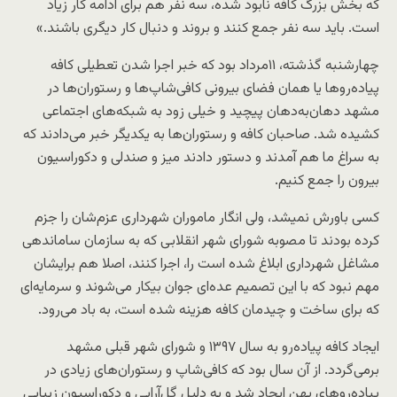
که بخش بزرگ کافه نابود شده، سه نفر هم برای ادامه کار زیاد
است. باید سه نفر جمع کنند و بروند و دنبال کار دیگری باشند.»
چهارشنبه گذشته، ۱۱مرداد بود که خبر اجرا شدن تعطیلی کافه
پیاده‌روها یا همان فضای بیرونی کافی‌شاپ‌ها و رستوران‌ها در
مشهد دهان‌به‌دهان پیچید و خیلی زود به شبکه‌های اجتماعی
کشیده شد. صاحبان کافه و رستوران‌ها به یکدیگر خبر می‌دادند که
به سراغ ما هم آمدند و دستور دادند میز و صندلی و دکوراسیون
بیرون را جمع کنیم.
کسی باورش نمیشد، ولی انگار ماموران شهرداری عزم‌شان را جزم
کرده بودند تا مصوبه شورای شهر انقلابی که به سازمان ساماندهی
مشاغل شهرداری ابلاغ شده است را، اجرا کنند، اصلا هم برایشان
مهم نبود که با این تصمیم عده‌ای جوان بیکار می‌شوند و سرمایه‌ای
که برای ساخت و چیدمان کافه هزینه شده است، به باد می‌رود.
ایجاد کافه پیاده‌رو به سال ۱۳۹۷ و شورای شهر قبلی مشهد
برمی‌گردد. از آن سال بود که کافی‌شاپ و رستوران‌های زیادی در
پیاده‌روهای پهن ایجاد شد و به دلیل گل‌آرایی و دکوراسیون زیبایی