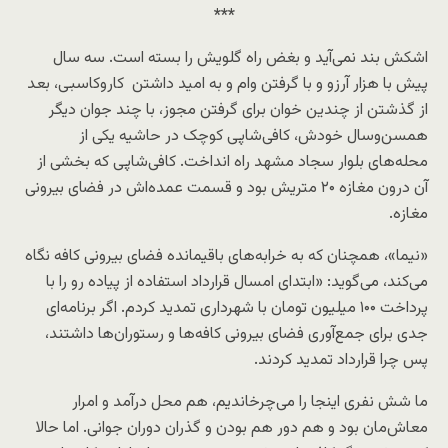
***
اشکش بند نمی‌آید و بغض راه گلویش را بسته است. سه سال
پیش با هزار آرزو و با گرفتن وام و به امید داشتن کار‌و‌کاسبی، بعد
از گذشتن از چندین خوان برای گرفتن مجوز، با چند جوان دیگر
همسن‌و‌سال خودش، کافی‌شاپی کوچک در حاشیه یکی از
محله‌های بلوار سجاد مشهد راه انداخت. کافی‌شاپی که بخشی از
آن درون مغازه ۲۰ متریش بود و قسمت عمده‌اش در فضای بیرونی
مغازه.
«نیما»، همچنان که به خرابه‌های باقیمانده فضای بیرونی کافه نگاه
می‌کند، می‌گوید: «ابتدای امسال قرارداد استفاده از پیاده رو را با
پرداخت ۱۰۰ میلیون تومان با شهرداری تمدید کردم. اگر برنامه‌ای
جدی برای جمع‌آوری فضای بیرونی کافه‌ها و رستوران‌ها داشتند،
پس چرا قرارداد تمدید کردند.
ما شش نفری اینجا را می‌چرخاندیم، هم محل درآمد و امرار
معاش‌مان بود و هم دور هم بودن و گذران دوران جوانی. اما حالا