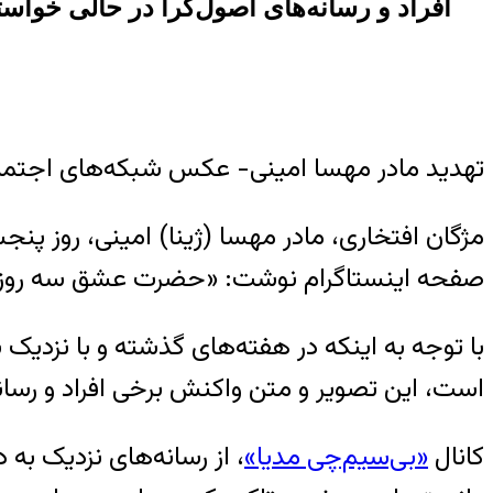
افراد و رسانه‌های اصول‌گرا در حالی خواستا
تهدید مادر مهسا امینی- عکس شبکه‌های اجتما
مژگان افتخاری، مادر مهسا (ژینا) امینی، روز پنجشنبه ۱۹ مرداد، در آستانه سالگرد قتل حکومتی
صفحه اینستاگرام نوشت: «حضرت عشق سه روز 
با توجه‌ به اینکه در هفته‌های گذشته و با نزدیک
است، این تصویر و متن واکنش برخی افراد و رسانه
کانال
«بی‌سیم‌چی مدیا»
، از رسانه‌های نزدیک به