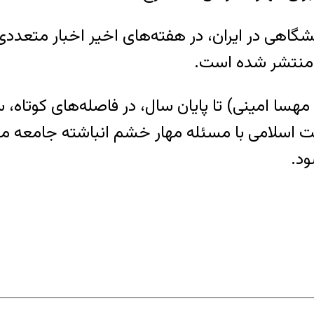
انشگاهی در ایران، در هفته‌های اخیر اخبار متعد
ز منتشر شده است.
 از ۲۵ شهریور ۱۴۰۲ (سالگرد قتل مهسا امینی) تا پایان سال، در فا
 اسلامی با مسئله مهار خشم انباشته جامعه موا
ود.