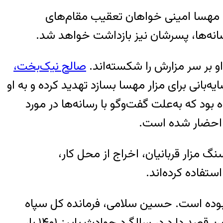
صریح کرده بود خانواده مهسا امینی خواهان تعقیب مقام‌های
سانه‌ها، پسرشان نیز بازداشت خواهد شد.
صالح نیک‌بخت،
‌بانی برای مزار مهسا بسازد تهدید کرده و به او
، مغازه‌اش را پلمب می‌کنند. نیکبخت در اسفند ۱۴۰۱ نیز اعلام کرده بود که به‌علت گفت‌وگو با رسانه‌ها در مورد
ن احضار شده است.
گ مزار قربانیان، اخراج از محل کار،
تفاده‌ کرده‌اند.
بوده است. حسین سلامی، فرمانده کل سپاه
پاسداران، روز سه‌شنبه دهم مرداد ضمن هشدار دادن در مورد تکرار حضور خیابانی مردم گفت دشمن قصد دارد در سالگرد حوادث پاییز ۱۴۰۱ بار