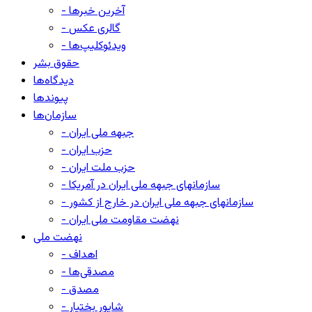
- آخرین خبرها
- گالری عکس
- ویدئوکلیپ‌ها
حقوق بشر
دیدگاه‌ها
پیوندها
سازمان‌ها
- جبهه ملی ایران
- حزب ایران
- حزب ملت ایران
- سازمانهای جبهه ملی ایران در آمریکا
- سازمانهای جبهه ملی ایران در خارج از کشور
- نهضت مقاومت ملی ایران
نهضت ملی
- اهداف
- مصدقی‌ها
- مصدق
- شاپور بختیار