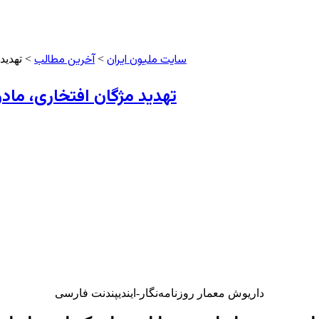
سایت ملیون ایران
آخرین مطالب
>
> تهدید
تهدید مژگان افتخاری، ماد
داریوش معمار
روزنامه‌نگار-ایندیپندنت ‌فارسی