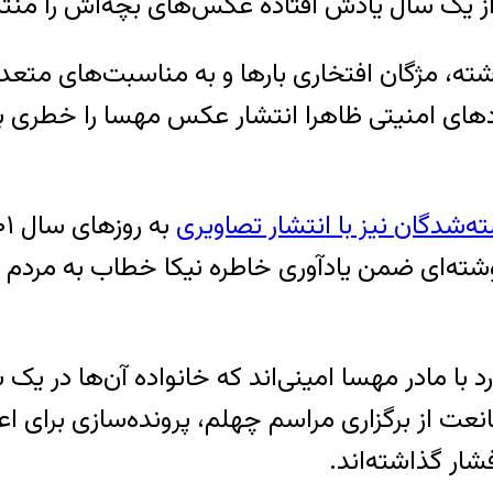
از یک سال یادش افتاده عکس‌های بچه‌اش را منت
ه، مژگان افتخاری بارها و به مناسبت‌های متعدد ت
دهای امنیتی ظاهرا انتشار عکس مهسا را خطری ب
ه‌شدگان نیز با انتشار تصاویری
وشته‌ای ضمن یادآوری خاطره نیکا خطاب به مردم گف
رد با مادر مهسا امینی‌اند که خانواده آن‌ها در یک
نعت از برگزاری مراسم چهلم، پرونده‌سازی برای ا
شار گذاشته‌اند.