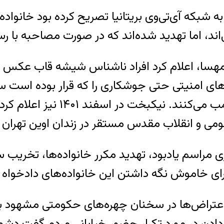
رفان مرتضایی، پسرخاله مهسا، ۲۸ اسفند ۱۴۰۱ به شبکه آی‌تی‌وی بریتانیا ت
اند، اما تهدید شده‌اند که در صورت مصاحبه با ر
وهای امنیتی حتی جوشکاری را که قرار بوده است سایه
گفته‌اند اگر این سفارش را بپذیرد
ومی و انقلاب مقدس مستقر در زندان اوین تهرا
 مراسم یادبود، تهدید مکرر خانواده‌ها، تخریب سن
برای خاموش نگه داشتن این خانواده‌های دادخواه اس
د اعتراض‌ها در سخنان چهره‌های حکومتی مشهود 