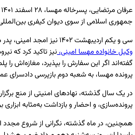
ع
جمهوری اسلامی از سوی دیوان کیفری بین‌المللی‌
سی و یکم اردیبهشت ۱۴۰۲ نیز امجد امینی، پدر مهسا، اعلام کرد افراد ناشناس شیشه قاب عکس او بر سر مزارش را شکسته‌اند.
وکیل خانواده مهسا امینی،
نیز تاکید کرد که نیر
پرونده مهسا، به شعبه دوم بازپرسی دادسرای عم
در یک سال گذشته، نهادهای امنیتی از منع برگزاری
پرونده‌سازی، و احضار و بازداشت به‌مثابه ابزاری 
همچنین، در ماه‌ گذشته‌، نگرانی از شروع مجد