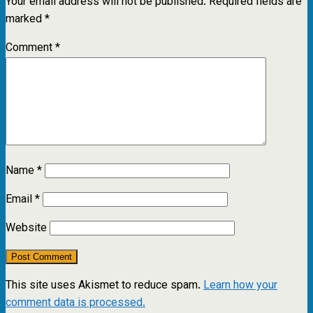
Your email address will not be published.
Required fields are
marked
*
Comment
*
Name
*
Email
*
Website
This site uses Akismet to reduce spam.
Learn how your
comment data is processed.