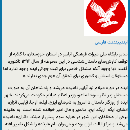
ایندیپندنت فارسی
مدیر پایگاه ملی میراث ‌فرهنگی آیاپیر در استان خوزستان، با گلایه از
توقف کاوش‌های باستان‌شناسی در این محوطه از سال ۱۳۹۶ تاکنون،
گفت: «با وجود آنکه مشکل خاصی برای ثبت جهانی ایذه وجود ندارد اما
مسئولان استانی و کشوری برای تحقق آن عزم جدی ندارند.»
ایذه در دوره عیلام نو، آیاپیر نامیده می‌شد و پادشاهان آن به صورت
مستقل زیر نظر سوخالماهو، وزیر اعظم عیلام حکومت می‌کردند. شهر
ایذه از روزگار باستان تا امروز به نام‌های ایزج، ایذه، اوجا، آیاپیر، آنزان،
انشان، ایگه، اریگ، ایج، مالمیر و مال امیر خوانده شده است. به عقیده
برخی از محققان، این شهر در هزاره سوم پیش از میلاد، «انزان» نامیده
می‌شد و مرکز ایالت انزان بوده و می‌توان نام «ایذه» را شکل تغییریافته