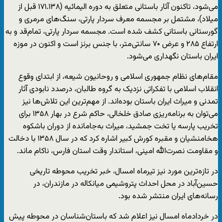
می‌شود، تاکنون آثار باستانی متعلق به دوره الیمائیه (۱۷۱.۱۳۸ قبل از
میلاد)، مشتمل بر مجسمه معرف سردار پارتی، سنگ‌های مرمری و
گورستانی باستانی کشف شده است. مجسمه سردار پارتی، تمام‌قد و به
ارتفاع ۲۸۵ و عرض ۷۰ سانتی‌متر، با جنس برنز است و اکنون در موزه
ایران باستان نگهداری می‌شود.
مقام‌های نظام جمهوری اسلامی و روحانیون شیعه، از ابتدای وقوع
انقلاب اسلامی با تفکراتی نزدیک به گروه طالبان، درصدد نابودی آثار
تمدنی و میراث ایران باستان بوده‌اند. از مهم‌ترین این تلاش‌ها نیز
می‌توان به برنامه‌ریزی صادق خلخالی، حاکم شرع در بهار ۱۳۵۸ برای
تخریب پارسه یا تخت جمشید، میراث به‌جامانده از دوران باشکوه
هخامنشیان و مقبره کورش کبیر اشاره کرد که در سال ۱۳۵۸ با دخالت
و مقاومت نصرت‌الله امینی، استاندار وقت استان فارس، ناکام ماند.
در تازه‌ترین مورد نیز تیرماه امسال، خبر تخریب محوطه تاریخی
حسین‌آباد در محل احداث پتروشیمی میانکاله در مازندران، در
رسانه‌های ایران منتشر شده بود.
در خردادماه امسال نیز اعلام شد که باستان‌شناسان در محوطه پیش