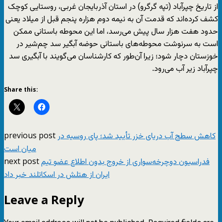
از تاریخ چپرآباد (تپه گرگرو) در استان آذربایجان غربی، روستایی کوچک
کشف کرده‌اند که قدمت آن به نیمه دوم هزاره پنجم قبل از میلاد یعنی
حدود هفت هزار سال پیش می‌رسد، اما این محوطه باستانی ممکن
است به سرنوشت محوطه‌های باستانی حوضه آبگیر سد چم‌شیر در
خوزستان دچار شود؛ زیرا آن‌طور که کارشناسان می‌گویند با آبگیری سد
چپرآباد زیر آب می‌رود.
Share this:
previous post
کاهش سطح آب دریای خزر تأیید شد؛ پای روسیه در
میان است
next post
فدراسیون دوچرخه‌سواری از خروج بدون اطلاع عضو تیم
ایران از هتلش در اسکاتلند خبر داد
Leave a Reply