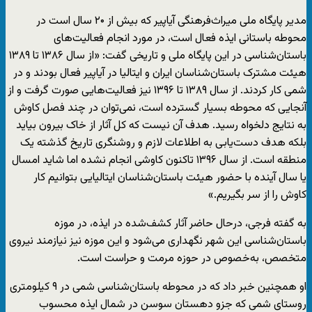
مدیر پایگاه ملی میراث‌فرهنگی آیاپیر که بیش از ۲۰ سال است در
محوطه باستانی ایذه فعال است، در مورد انجام فعالیت‌های
باستان‌شناسی در این پایگاه ملی و تاریخی گفت: «از سال ۱۳۸۶ تا ۱۳۸۹
هیئت مشترک باستان‌شناسان ایران و ایتالیا در آیاپیر فعال بودند و در
شمی کار کردند. از سال ۱۳۸۹ تا ۱۳۹۶ نیز فعالیت‌هایی صورت گرفت و از
آنجایی که محوطه بسیار گسترده است، نمی‌توان در چند فصل کاوش
به نتایج دلخواه رسید. هدف آن نیست که کل آثار از خاک بیرون بیاید
بلکه هدف دست‌یابی به اطلاعات لازم و روشنگری تاریخ گذشته یک
منطقه است. از سال ۱۳۹۶ تاکنون کاوشی انجام نشده اما شاید امسال
یا سال آینده با حضور هیئت باستان‌شناسان ایتالیایی بتوانیم کار
کاوش را از سر بگیریم.»
به گفته فرجی، درحال حاضر آثار کشف‌شده در ایذه، در موزه
باستان‌شناسی این شهر نگهداری می‌شود و این موزه نیز نیازمند نیروی
متخصص، به‌خصوص در حوزه مرمت و حراست است.
او همچنین خبر داد که در محوطه باستان‌شناسی شمی در ۹ کیلومتری
روستای شمی که جزو دهستان سوسن در شمال ایذه محسوب