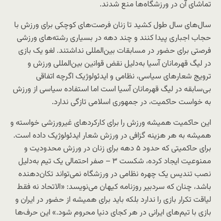
تماشای آن در ورزشگاه‌ها منع شدند.
سال‌های سال طول کشید تا زنان فرصت‌های کوچکی برای ورزش با
حجاب اجباری پیدا کنند و چند دهه در بسیاری رشته‌های ورزشی
فرصتی برای حضور در مسابقات بین‌المللی نداشتند. لغو یک بازی
در لیگ قهرمانان آسیا به‌دلیل نقض قوانین بین‌المللی ورزش و
ترویج شعارهای سیاسی، نظامی و ایدئولوژیک اگرچه اتفاقی
بی‌سابقه در لیگ قهرمانان آسیا است اما استفاده سیاسی از ورزش
به خواست حاکمیت، در جمهوری اسلامی تازگی ندارد.
این حاکمیت همیشه ورزش را برای کارکردهای غیرورزشی خواسته و
همیشه به هر هزینه گزافی در ورزش شعار ایدئولوژیک داده است.
برای حاکمیتی که حدود ۵ دهه برای زنان در ورزش محدودیت و
ممنوعیت ایجاد کرده، شکست ۳ – صفر احتمالی یک تیم به‌دلیل
نصب تندیس یک چهره نظامی در ورزشگاه نمی‌تواند تکان‌دهنده
باشد، چنان که سردبیر روزنامه کیهان می‌نویسد: «الاتحاد نه فقط
لیاقت تکرار بازی را ندارد بلکه باید برای همیشه از حضور در ایران و
بازی با تیم‌های ایرانی در هر کجای دنیا محروم شود.» این‌ حرف‌ها