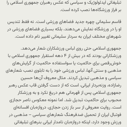
تبلیغاتی ایدئولوژیک و سیاسی که عکس رهبران جمهوری اسلامی را
بر فراز ورزشگاه‌ها نصب کرده است.
قاسم سلیمانی چهره جدید فضاهای ورزشی است. نه فقط تندیس
او را در ورزشگاه نمایش می‌دهند، بلکه بسیاری فضاهای ورزشی در
شهرهای مختلف ایران به سردار سلیمانی تغییر نام داده است.
جمهوری اسلامی حتی روی لباس ورزشکاران شعار می‌دهد.
ورزشکارانی بودند که در بیش از ۴ دهه استقرار جمهوری اسلامی با
خوش‌رقصی برای حاکمیت یا سواستفاده حاکمیت از گرایش‌های
مذهبی و سنتی آنها، لباس ورزشی خود را به تابلوی نصب شعارهای
سیاسی و مذهبی تبدیل کردند. مثال معروف آن‌ها حسین
رضازاده، وزنه‌بردار ایرانی، است که از دست گرفتن قاب عکس رهبر
جمهوری اسلامی پس از قهرمانی هم دریغ نکرد و به ورزشکار
محبوب برای حاکمیت تبدیل شد. اما نمونه معکوس ناصر حجازی
است. روایت معروفی از سر باز زدن حجازی، دروازه‌بان افسانه‌ای
فوتبال ایران از تحمیل ضدفرهنگ شعارهای سیاسی – مذهبی در
ورزش وجود دارد، اینکه دروازه‌بان نامدار ایرانی بنرهای تبلیغاتی