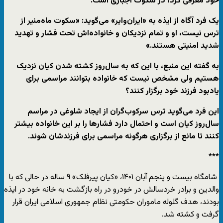
خود معرفی کرد، در سکوت اجباری است.
یک فرد آگاه از ایذه به «ایران‌وایر» می‌گوید: «سکوت ماه‌منیر از
ترس نیست، او و تمام نزدیکان و خانواده‌اش تحت فشار و تهدید
شدید امنیتی هستند.»
به گفته این منبع، با این که به سال‌روز کشته شدن کیان نزدیک
هستیم ولی مشخص نیست که خانواده بتوانند مراسمی برای
یادبود فرزند خود برگزار کنند؟
این فرد می‌گوید ترس سرکوب‌گران از ایجاد شلوغی در مراسم
سال‌روز کیان است و احتمال دارد فشارها را بر این خانواده بیشتر
کنند تا مانع از برگزاری هرگونه مراسمی برای فرزندشان شوند.
***
شامگاه بیست و پنجم آبان‌ ۱۴۰۱، «کیان پیرفلک» ۹ ساله در حالی‌ که با
والدین و برادر خردسالش در خودرو در راه بازگشت به خانه خود در ایذه
بودند، هدف گلوله ماموران حکومتی نظام جمهوری اسلامی ایران قرار
گرفت و کشته شد.