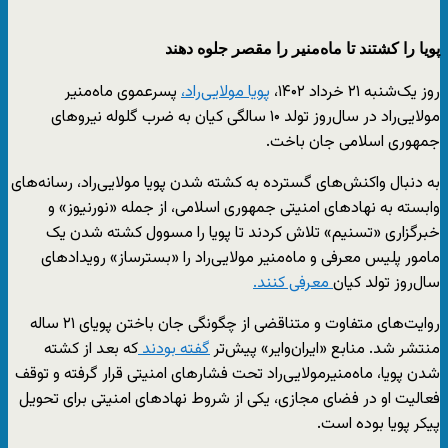
پویا را کشتند تا ماه‌منیر را مقصر جلوه دهند
روز یک‌شنبه ۲۱ خرداد ۱۴۰۲،
پویا مولایی‌راد،
پسرعموی ماه‌منیر
مولایی‌راد در سال‌روز تولد ۱۰ سالگی کیان به ضرب گلوله نیروهای
جمهوری اسلامی جان باخت.
به دنبال واکنش‌های گسترده به کشته شدن پویا مولایی‌راد، رسانه‌های
وابسته به نهادهای امنیتی جمهوری اسلامی، از جمله «نورنیوز» و
خبرگزاری «تسنیم» تلاش کردند تا پویا را مسوول کشته شدن یک
مامور پلیس معرفی و ماه‌منیر مولایی‌راد را «بسترساز» رویدادهای
سال‌روز تولد کیان
معرفی کنند.
روایت‌های متفاوت و متناقضی از چگونگی جان باختن پویای ۲۱ ساله
منتشر شد. منابع «ایران‌وایر» پیش‌تر
گفته بودند
که بعد از کشته
شدن پویا، ماه‌منیرمولایی‌راد تحت فشارهای امنیتی قرار گرفته و توقف
فعالیت‌ او در فضای مجازی، یکی از شروط نهادهای امنیتی برای تحویل
پیکر پویا بوده است.