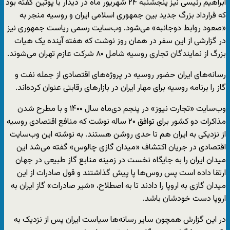
ابراهیم رئیسی نیز پنجشنبه ۲۴ شهریور ماه در دیدار با پوتین گفته بود
که قرارداد بزرگ جدید بین جمهوری اسلامی ایران و روسیه منجر به
«صعود روابط دوجانبه» می‌شود. وب‌سایت رسمی ریاست جمهوری نیز
در گزارشی از این سفر در همان روز نوشت که هفته آینده یک هیات
بزرگ از نمایندگان تجاری روسیه شامل ۸۰ شرکت عازم تهران می‌شوند.
رسانه‌های ایران حضور روسیه در پروژه‌های اقتصادی از جمله نفت و
گاز را برنامه روسیه برای مهار ایران در بازارهای رقابتی عنوان کرده‌اند.
وب‌سایت «تجارت نیوز» در پنجم دی‌ماه سال ۱۴۰۰ و با مطرح شدن
مذاکرات دو کشور برای توافق ۲۰ ساله نوشت که منافع اقتصادی روسیه
از نزدیکی به ایران هم تا حدی روشن هستند. به نوشته این وب‌سایت
اقتصادی در جریان اکتشاف «میدان گازی چالوس» گفته می‌شد این
میدان ایران را به جایگاه نخست در زمینه منابع گاز طبیعی در جهان
ارتقا داده است پس روس‌ها پا پیش گذاشتند و قول صادرات از این
میدان گازی به اروپا را دادند تا به اصطلاح، «شیر صادرات» گاز ایران به
اروپا دست خودشان باشد.
در این گزارش همچون سایر رسانه‌ها سیاست ایران پس از نزدیک به