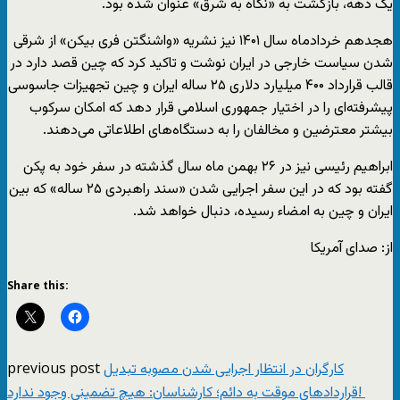
یک دهه، بازگشت به «نگاه به شرق» عنوان شده بود.
هجدهم خردادماه سال ۱۴۰۱ نیز نشریه «واشنگتن فری بیکن» از شرقی
شدن سیاست خارجی در ایران نوشت و تاکید کرد که چین قصد دارد در
قالب قرارداد ۴۰۰ میلیارد دلاری ۲۵ ساله ایران و چین تجهیزات جاسوسی
پیشرفته‌ای را در اختیار جمهوری اسلامی قرار دهد که امکان سرکوب
بیشتر معترضین و مخالفان را به دستگاه‌های اطلاعاتی می‌دهند.
ابراهیم رئیسی نیز در ۲۶ بهمن ماه سال گذشته در سفر خود به پکن
گفته بود که در این سفر اجرایی شدن «سند راهبردی ۲۵ ساله» که بین
ایران و چین به امضاء رسیده، دنبال خواهد شد.
از: صدای آمریکا
Share this:
previous post
کارگران در انتظار اجرایی شدن مصوبه تبدیل
قراردادهای موقت به دائم؛ کارشناسان: هیچ تضمینی وجود ندارد!